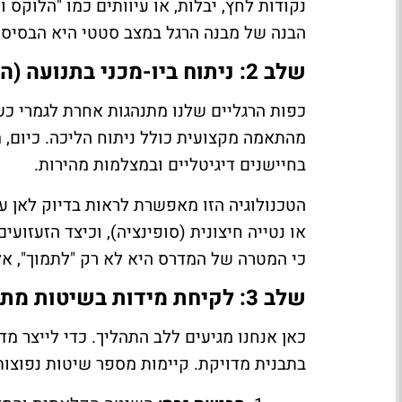
נקודות לחץ, יבלות, או עיוותים כמו "הלוקס 
הבנה של מבנה הרגל במצב סטטי היא הבסיס 
שלב 2: ניתוח ביו-מכני בתנועה (הליכה וריצה)
כפות הרגליים שלנו מתנהגות אחרת לגמרי כש
מהתאמה מקצועית כולל ניתוח הליכה. כיום,
בחיישנים דיגיטליים ובמצלמות מהירות.
הטכנולוגיה הזו מאפשרת לראות בדיוק לאן עו
או נטייה חיצונית (סופינציה), וכיצד הזעזוע
כי המטרה של המדרס היא לא רק "לתמוך", א
שלב 3: לקיחת מידות בשיטות מתקדמות
בתבנית מדויקת. קיימות מספר שיטות נפוצות