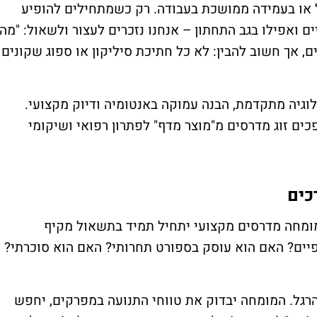
"ל או בעמידה ממושכת בעבודה. רק כשמתחילים להופיע
ם ואפילו בגב התחתון – אנחנו נזכרים לעצור ולשאול: "מה
, אך חשוב להבין: לא כל חתיכת סיליקון או ספוג שקונים
וגיה מתקדמת, הבנה עמוקה באנטומיה ודיוק מקצועי.
ם זוג מדרסים מ"מוצר מדף" לפתרון רפואי ושיקומי
ומחה מדרסים מקצועי יתחיל תמיד בתשאול מקיף
יים? האם הוא עוסק בספורט תחרותי? האם הוא סוכרתי?
רגל. המומחה יבדוק את טווחי התנועה במפרקים, יחפש