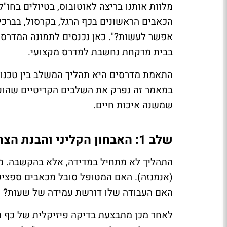
מלוות אותנו בריצה לאוטובוס, בטיולים בחו
הכאבים הראשונים בכף הרגל, בקרסול, בברכיי
אפשר לעשות?". כאן נכנסים לתמונה המדרסים
בבית מרקחת נחשבת למדרס מקצועי.
התאמת מדרסים היא תהליך המשלב בין טכנול
במאמר זה נפרק את השלבים הקריטיים שהופכי
שמשנה איכות חיים.
שלב 1: האבחון הקליני והבנת הצרכים
התהליך לא מתחיל במדידה, אלא בהקשבה. מ
(אנמנזה). האם המטופל סובל מכאבים ספציפ
האם העבודה שלו דורשת עמידה של שעות?
לאחר מכן מתבצעת בדיקה פיזיקלית של כף ה