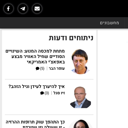
מחשבונים
ניתוחים ודעות
מתחת למכסה המנוע: השינויים
הסודיים שחיל האוויר מבצע
באפאצ'י האמריקאי
|
עופר הבר
(5)
איך להיערך לעידן וגיל הזהב?
|
זיו סגל
(3)
כך התהפך שוק תרופות ההרזיה
- זו שעולה וזו שיורדת