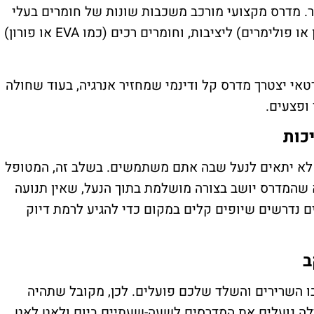
ר. מדרס מקצועי מורכב משכבות שונות של חומרים בעלי
תכונות משתנות: חומרים קשיחים (כמו קרבון או פולימרים) ליציבות, וחומרים רכים (כמו EVA או פורון)
טאי יצטרך מדרס קל ודינמי שמחזיר אנרגיה, בעוד שחולה
ופצעים.
 לא יתאים לנעל שבה אתם משתמשים. בשלב זה, המטופל
 שהמדרס יושב בצורה מושלמת בתוך הנעל, שאין תנועה
 נדרשים שיופים קלים במקום כדי להגיע לרמת דיוק
 השרירים והשלד שלכם פועלים. לכן, מקובל שתהיה
ה נועלים את המדרסים לשעה-שעתיים ביום ולאט לאט