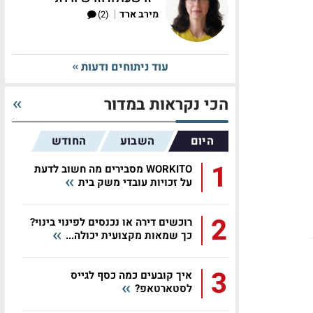
|
מירב ארד
(2)
עוד ניתוחים ודעות
הכי נקראות במדור
היום
השבוע
החודש
1
WORKITO מסבירים מה חשוב לדעת
על זכויות עובדי משק בית
2
רוכשים דירה או נכנסים לפינוי בינוי?
כך שמאות מקצועית יכולה...
3
איך קובעים כמה כסף לגייס
לסטארטאפ?