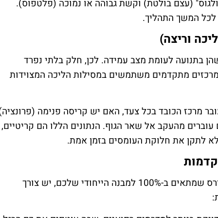
וולגוס" (עצם בולטת) וקשת גבוהה או נמוכה (פלטפוס).
לכל המשך התהליך.
הן בתנועה לעומת מצב עמידה. לכן, חלק בלתי נפרד
 מרכזים מתקדמים משתמשים במסילות הליכה המצוידות
בר מרכז הכובד בכל צעד, האם יש קריסה פנימה (פרונציה)
ים עוברים מהעקב אל שאר הגוף. הנתונים הללו הם קריטיים,
לא לתקן את חלוקת העומסים בזמן אמת.
כאן אנחנו מגיעים ללב התהליך. כדי לייצר מדרס שמתאים ב-100% למבנה הייחודי שלכם, יש צורך
: