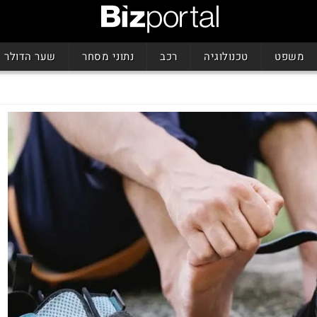
משפט
טכנולוגיה
רכב
נתוני מסחר
שער הדולר