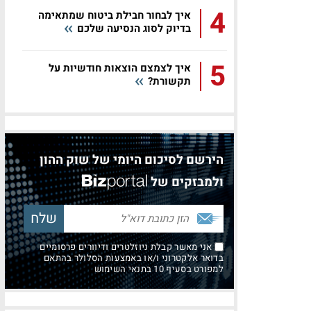
4
איך לבחור חבילת ביטוח שמתאימה
בדיוק לסוג הנסיעה שלכם
5
איך לצמצם הוצאות חודשיות על
תקשורת?
הירשם לסיכום היומי של שוק ההון
ולמבזקים של
אני מאשר קבלת ניוזלטרים ודיוורים פרסומיים
בדואר אלקטרוני ו/או באמצעות הסלולר בהתאם
למפורט בסעיף 10 בתנאי השימוש