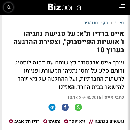
ראשי
תקשורת ומדיה
אייס ברדיו ת"א: על פגישת נתניהו
ו"אושיות הפייסבוק", וצפירת ההרגעה
בערוץ 10
עורך אייס אלכסנדר כץ שוחח עם דפנה לוסטיג
ורותם סלע על יחסי נתניהו-תקשורת ופנייתו
לרשתות החברתיות, ועל ההחלטה של גיא זוהר
להישאר בבית הוורד.
האזינו
כתבי אייס
|
25/08/2015 10:18
נושאים בכתבה
גיא זוהר
נתניהו
רדיו תל אביב