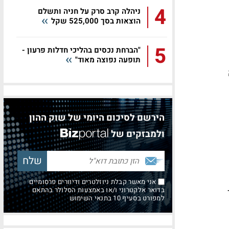
4
ניהלה קרב סרק על חניה ותשלם
הוצאות בסך 525,000 שקל
5
"הברחת נכסים בהליכי חדלות פרעון -
תופעה נפוצה מאוד"
הירשם לסיכום היומי של שוק ההון
ולמבזקים של
אני מאשר קבלת ניוזלטרים ודיוורים פרסומיים
בדואר אלקטרוני ו/או באמצעות הסלולר בהתאם
למפורט בסעיף 10 בתנאי השימוש