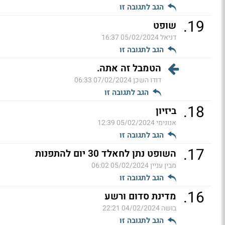
הגב לתגובה זו
.
19
שופט
דניאל
05/02/2024 16:37
הגב לתגובה זו
הטמבל זה אתה.
דודו השכן
07/02/2024 06:33
הגב לתגובה זו
.
18
ביזיון
אנונימי
05/02/2024 12:39
הגב לתגובה זו
.
17
השופט נתן לחאלד 30 יום להתפנות
מבין עניין
05/02/2024 06:02
הגב לתגובה זו
.
16
מדינת סדום ורשע
בושה
04/02/2024 22:21
הגב לתגובה זו