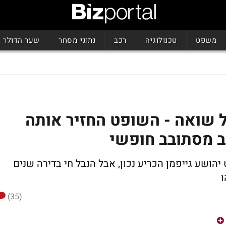
משפט
טכנולוגיה
רכב
נתוני מסחר
שער הדולר
 שואה - השופט החזיר אותה
ב מסתובב חופשי
יהושע גייפמן הכריע נכון, אבל הנבל חי בדירה שנים
ו
(35)