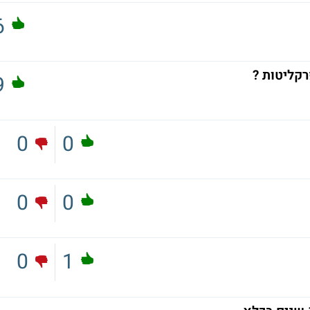
6
קליטות ?
9
0
0
0
0
0
1