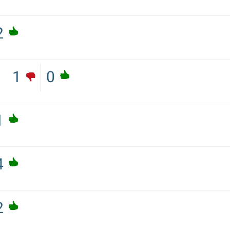
2
1
0
1
4
2