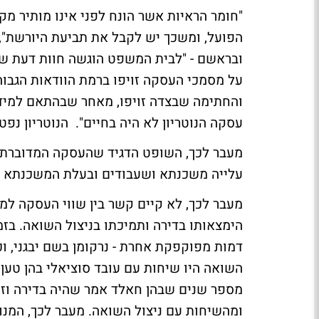
"חומר הראיות אשר הונח לפני אינו מותיר מ
הפועל, ומשכך יש לקבל את תביעת היורשת",
ובראשם - "לבית המשפט הוגשה חוות דעת של
על מסמכי העסקה זויפו ברמת הוודאות הגבוה
והחתימה שבצדה זויפו, מאחר שבהתאם למיד
עסקה הנוטריון לא היה בחיים". הנוטריון נפ
מעבר לכך, השופט הדגיד שהעסקה המדוברת 
עלייה משכנתא ושעבודים ובעלת המשכנתא ל
מעבר לכך, לא קיים קשר בין שווי העסקה ל
הימצאותו בדירה ותמיכתו בניצול השואה. בזמ
דמות מפוקפקת אחרת - נרקומן בשם יבגני, וכ
השואה היו שיחות עם עובד סוציאלי בהן טען
מספר שנים שבהן חאלד אמר שהיה בדירה וזה