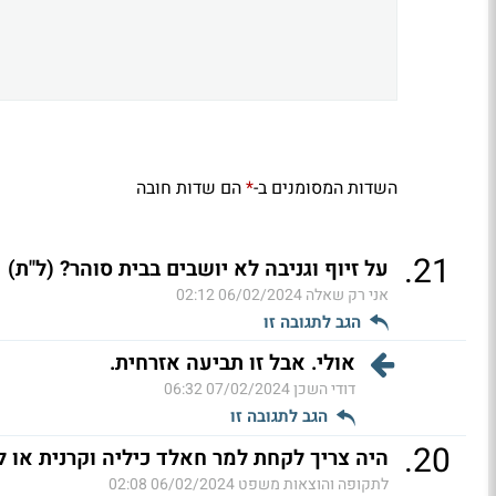
השדות המסומנים ב-
הם שדות חובה
*
.
21
על זיוף וגניבה לא יושבים בבית סוהר? (ל"ת)
אני רק שאלה
06/02/2024 02:12
הגב לתגובה זו
אולי. אבל זו תביעה אזרחית.
דודי השכן
07/02/2024 06:32
הגב לתגובה זו
.
20
היה צריך לקחת למר חאלד כיליה וקרנית או ל
לתקופה והוצאות משפט
06/02/2024 02:08