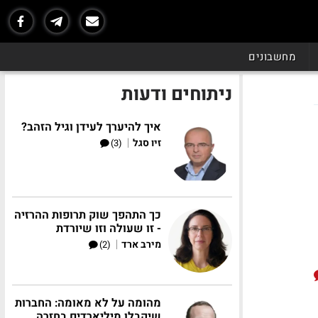
מחשבונים
ניתוחים ודעות
איך להיערך לעידן וגיל הזהב?
|
זיו סגל
(3)
כך התהפך שוק תרופות ההרזיה
- זו שעולה וזו שיורדת
|
מירב ארד
(2)
מהומה על לא מאומה: החברות
שיקבלו מיליארדים בחזרה