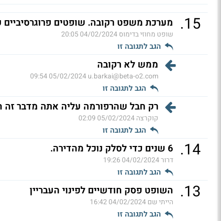
.
15
מערכת משפט רקובה. שופטים פרוגרסיביים פח
שופט מחוזי בדימוס
04/02/2024 20:05
הגב לתגובה זו
ממש לא רקובה
05/02/2024 09:54
u.barkai@beta-o2.com
הגב לתגובה זו
רק חבל שהרפורמה עליה אתה מדבר זה ה
קוקרצה
05/02/2024 02:09
הגב לתגובה זו
.
14
6 שנים כדי לסלק נוכל מהדירה.
דרור
04/02/2024 19:26
הגב לתגובה זו
.
13
השופט פסק חודשיים לפינוי העבריין
הייתי שם
04/02/2024 16:42
הגב לתגובה זו