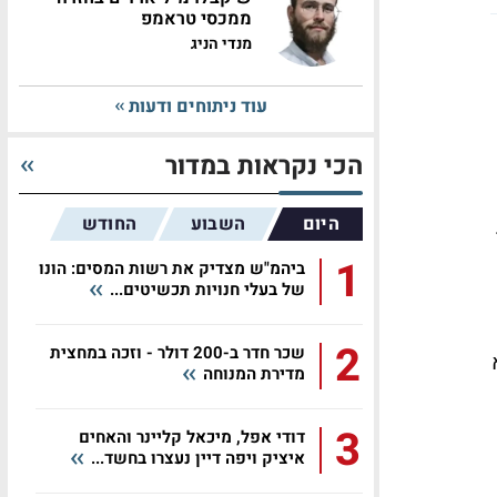
ממכסי טראמפ
מנדי הניג
עוד ניתוחים ודעות
הכי נקראות במדור
היום
השבוע
החודש
1
ביהמ"ש מצדיק את רשות המסים: הונו
של בעלי חנויות תכשיטים...
2
שכר חדר ב-200 דולר - וזכה במחצית
מדירת המנוחה
3
דודי אפל, מיכאל קליינר והאחים
איציק ויפה דיין נעצרו בחשד...