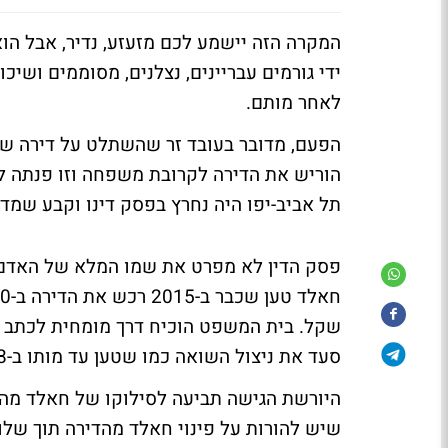
המקרה הזה יישמע לכם מזעזע, נדיר, אבל הו
ידי גורמים עבריינים, נצלנים, מסוממים ושי
לאחר מותם.
הפעם, מדובר בעובד זר שהשתלט על דירה של 
הוריש את הדירה לקרובת משפחה וזו פנתה 
תל אביב-יפו היה נחרץ בפסק דינו וקבע שמד
פסק הדין לא מפרט את שמו המלא של האדם 
שקל. בית המשפט הוכיח דרך מומחית לכתב 
סעד את ניצול השואה כמו שטען עד מותו ב-2018.
היורשת הגישה תביעה לסילוקו של חאלד מהדי
שיש להורות על פינוי חאלד מהדירה תוך שלו