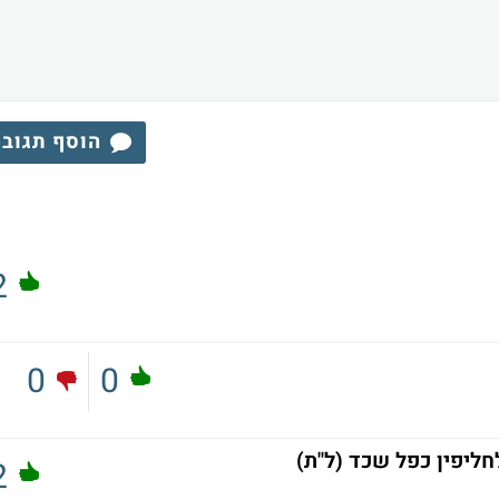
הוסף תגוב
2
0
0
חליפין כפל שכד (ל"ת)
2