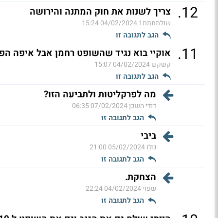
.
12
צריך לשנות את חוק המתנה והירושה
שולתתתת1
04/02/2024 15:24
הגב לתגובה זו
.
11
אוקיי בוא נגיד שהשופט רחמן אבל איפה הפר
קשקש
04/02/2024 15:07
הגב לתגובה זו
מה לפרקליטות ולתביעה הזו?
דודי השכן
07/02/2024 06:35
הגב לתגובה זו
ביבי
גולו
05/02/2024 21:00
הגב לתגובה זו
הצחקת.
שפוי
04/02/2024 22:24
הגב לתגובה זו