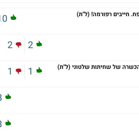
. חייבים רפורמה! (ל"ת)
10
2
2
כשרה של שחיתות שלטוני (ל"ת)
1
1
8
8