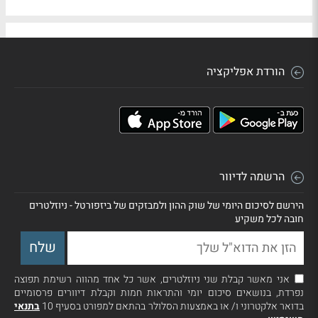
הורדת אפליקציה
הרשמה לדיוור
הירשם לסיכום היומי של שוק ההון ולמבזקים של ביזפורטל - ניוזלטרים
חובה לכל משקיע
אני מאשר קבלת שני ניוזלטרים, אשר כל אחד מהווה רשימת תפוצה
נפרדת, בנושאים סיכום יומי והתראות חמות וקבלת דיוורים פרסומיים
בדואר אלקטרוני ו/ או באמצעות הסלולר בהתאם למפורט בסעיף 10
בתנאי