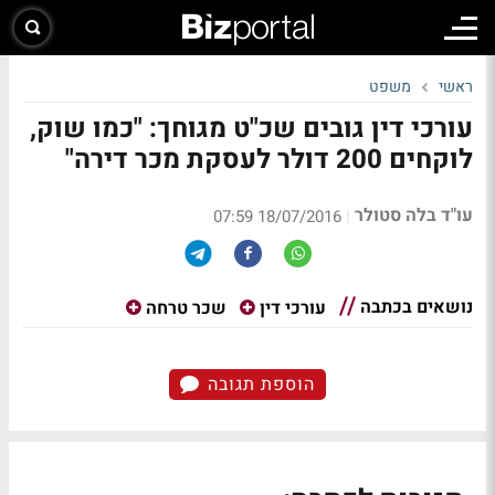
ראשי
משפט
עורכי דין גובים שכ"ט מגוחך: "כמו שוק,
לוקחים 200 דולר לעסקת מכר דירה"
עו"ד בלה סטולר
|
18/07/2016 07:59
נושאים בכתבה
עורכי דין
שכר טרחה
הוספת תגובה