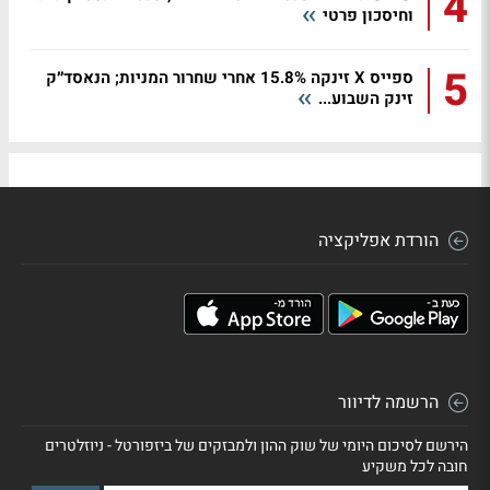
4
וחיסכון פרטי
5
ספייס X זינקה 15.8% אחרי שחרור המניות; הנאסד״ק
זינק השבוע...
הורדת אפליקציה
הרשמה לדיוור
הירשם לסיכום היומי של שוק ההון ולמבזקים של ביזפורטל - ניוזלטרים
חובה לכל משקיע