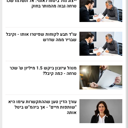
ייצוג מול ביטוח לאומי: אל תשלמו שכר
טרחה גבוה מהמותר בחוק
עו"ד תבע לקוחות שפיטרו אותו - וקיבל
שבריר ממה שדרש
מנהל עיזבון ביקש 1.5 מיליון ש' שכר
טרחה - כמה קיבל?
עורך הדין טען שההתקשרות עימו היא
"שותפות חיים" - אך ביהמ"ש ביטל
אותה