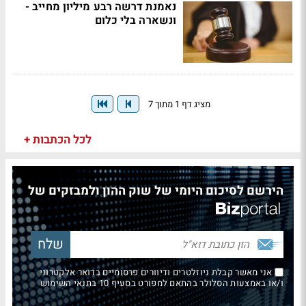
נאמנת דרשה רבע מיליון מחייב -
ונשארה בלי כלום
מציג דף 1 מתוך 7
לכל הכתבות +
הירשם לסיכום היומי של שוק ההון ולמבזקים של
אני מאשר קבלת ניוזלטרים ודיוורים פרסומיים בדואר אלקטרוני
ו/או באמצעות הסלולר בהתאם למפורט בסעיף 10 בתנאי השימוש