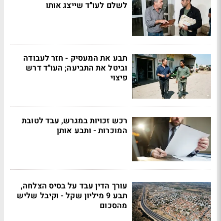
לשלם לעו"ד שייצג אותו
תבע את המעסיק - חזר לעבודה
וביטל את התביעה; העו"ד דרש
פיצוי
רכש זכויות במגרש, עבד לטובת
המוכרות - ותבע אותן
עורך הדין עבד על בסיס הצלחה,
תבע 9 מיליון שקל - וקיבל שליש
מהסכום