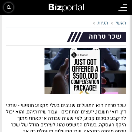
ראשי
תגיות
שכר טרחה
שכר טרחה הוא התשלום שגובים בעלי מקצוע חופשי - עורכי
דין, רואי חשבון, יועצים ומתווכים - עבור שירותיהם, והוא יכול
להיקבע כסכום קבוע, לפי שעות עבודה או כאחוז מתוך
היקף העסקה. בעולם המשפט נהוג לעיתים מודל של שכר
טרחה מותנה בתוצאה, שבו התשלום משתלם רק אם