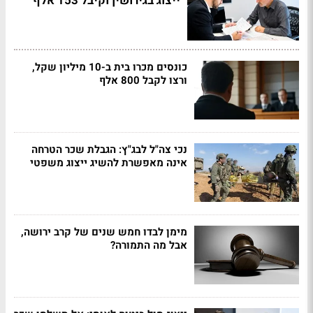
ייצוג בגירושין וקיבל 153 אלף
כונסים מכרו בית ב-10 מיליון שקל,
ורצו לקבל 800 אלף
נכי צה"ל לבג"ץ: הגבלת שכר הטרחה
אינה מאפשרת להשיג ייצוג משפטי
מימן לבדו חמש שנים של קרב ירושה,
אבל מה התמורה?