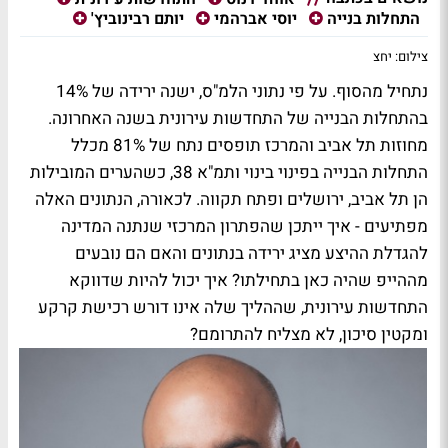
התחלות בנייה
יוסי אברהמי
יותם רבינוביץ'
צילום: יחצ
נתחיל מהסוף. על פי נתוני הלמ"ס, ישנה ירידה של 14%
בהתחלות הבנייה של התחדשות עירונית בשנה האחרונה.
מחוזות תל אביב והמרכז תופסים נתח של 81% מכלל
התחלות הבנייה בפינוי בינוי ותמ"א 38, כשהערים המובילות
הן תל אביב, ירושלים ופתח תקווה. לכאורה, הנתונים האלה
מפתיעים - איך ייתכן שהפתרון המרכזי שנתנה המדינה
להגדלת ההיצע מציג ירידה בנתונים והאם הם נובעים
מההייפ שהיה כאן בתחילתו? איך יכול להיות שדווקא
התחדשות עירונית, שההליך שלה אינו דורש רכישת קרקע
ומקטין סיכון, לא מצליח להתרומם?