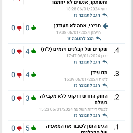
ותשתקו, אנשים לא יחתמו
רועי
06/01/2024 18:28
הגב לתגובה זו
חביבי, אתה לא מעודכן
0
0
חיימון
06/01/2024 19:38
הגב לתגובה זו
.
4
שקרים של קבלנים ויזמים (ל"ת)
0
4
ירדן
06/01/2024 17:47
הגב לתגובה זו
.
3
תם עידן
0
4
ליאת
06/01/2024 16:39
הגב לתגובה זו
.
2
החוק החדש דרקוני ללא מקבילה
0
3
בעולם
לבעלי דירות השקעה
06/01/2024 15:23
הגב לתגובה זו
.
1
הגיע הזמן לשבור את המאפיה
0
5
של הקבלנים