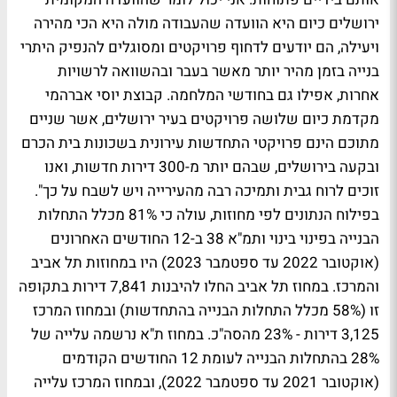
ירושלים כיום היא הוועדה שהעבודה מולה היא הכי מהירה
ויעילה, הם יודעים לדחוף פרויקטים ומסוגלים להנפיק היתרי
בנייה בזמן מהיר יותר מאשר בעבר ובהשוואה לרשויות
אחרות, אפילו גם בחודשי המלחמה. קבוצת יוסי אברהמי
מקדמת כיום שלושה פרויקטים בעיר ירושלים, אשר שניים
מתוכם הינם פרויקטי התחדשות עירונית בשכונות בית הכרם
ובקעה בירושלים, שבהם יותר מ-300 דירות חדשות, ואנו
זוכים לרוח גבית ותמיכה רבה מהעירייה ויש לשבח על כך".
בפילוח הנתונים לפי מחוזות, עולה כי 81% מכלל התחלות
הבנייה בפינוי בינוי ותמ"א 38 ב-12 החודשים האחרונים
(אוקטובר 2022 עד ספטמבר 2023) היו במחוזות תל אביב
והמרכז. במחוז תל אביב החלו להיבנות 7,841 דירות בתקופה
זו (58% מכלל התחלות הבנייה בהתחדשות) ובמחוז המרכז
3,125 דירות - 23% מהסה"כ. במחוז ת"א נרשמה עלייה של
28% בהתחלות הבנייה לעומת 12 החודשים הקודמים
(אוקטובר 2021 עד ספטמבר 2022), ובמחוז המרכז עלייה