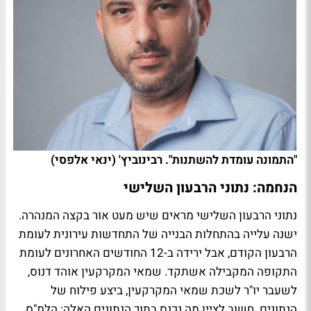
"התמונה עומדת להשתנות". רבינוביץ' (ינאי אלפסי)
הנחמה: נתוני הרבעון השלישי
נתוני הרבעון השלישי מראים שיש מעט אור בקצה המנהרה.
ישנה עלייה בהתחלות הבנייה של התחדשות עירונית לעומת
הרבעון הקודם, אבל ירידה ב-12 החודשים האחרונים לעומת
התקופה המקבילה אשתקד. שמאי המקרקעין אוהד דנוס,
לשעבר יו"ר לשכת שמאי המקרקעין, ביצע פילוח של
הנתונים. חשוב לציין מה נכנס בתוך הנתונים האלה: הלמ"ס