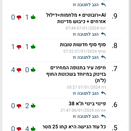
הגב לתגובה זו
.
9
AI=רובוטים + מלחמות=דילול
0
1
אזרחים + כיבוש מדינות
יוסי
07/01/2024 07:44
הגב לתגובה זו
.
8
סוף סוף חדשות טובות
1
1
שחף
07/01/2024 07:32
הגב לתגובה זו
.
7
חיפה עיר בתנופה המחירים
4
0
בזינוק במיוחד בשכונות החוף
(ל"ת)
דני
07/01/2024 05:27
הגב לתגובה זו
.
6
פינוי בינוי ת"א 38
0
2
אורחת
06/01/2024 21:47
הגב לתגובה זו
.
5
כל עוד הגישה היא קחו 25 מטר
0
4