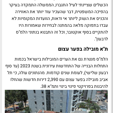
הכשלים שציינתי לעיל התגברו, הממשלה התמקדה בעיקר
בהפיכה המשפטית, דבר שהעכיר עוד יותר את האווירה
והכניס את השוק ליותר אי ודאות, הוועדות המקומיות לא
עבדו בתפוקה מלאה בהמתנה לבחירות שאמורות היו
להתקיים בסוף אוקטובר, וכל זה התבטא בנתוני הלמ"ס
לרבעון".
ת"א מובילה בפער עצום
הלמ"ס מנטרת גם את הערים המובילות בישראל בכמות
התחלות הבנייה של התחדשות עירונית בשנת 2023 (עד סוף
רבעון שלישי), לעומת שנים קודמות. מהנתונים עולה, כי תל
אביב מובילה בפער עצום עם 2,390 דירות חדשות שהחלו
להיבנות בפרויקטי פינוי בינוי ותמ"א 38.