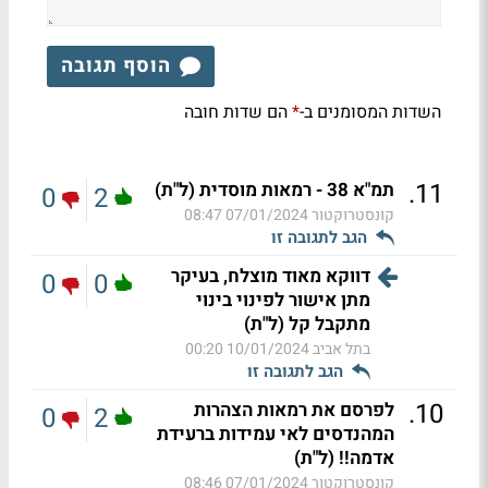
הוסף תגובה
השדות המסומנים ב-
הם שדות חובה
*
.
11
תמ"א 38 - רמאות מוסדית (ל"ת)
0
2
קונסטרוקטור
07/01/2024 08:47
הגב לתגובה זו
דווקא מאוד מוצלח, בעיקר
0
0
מתן אישור לפינוי בינוי
מתקבל קל (ל"ת)
בתל אביב
10/01/2024 00:20
הגב לתגובה זו
.
10
לפרסם את רמאות הצהרות
0
2
המהנדסים לאי עמידות ברעידת
אדמה!! (ל"ת)
קונסטרוקטור
07/01/2024 08:46