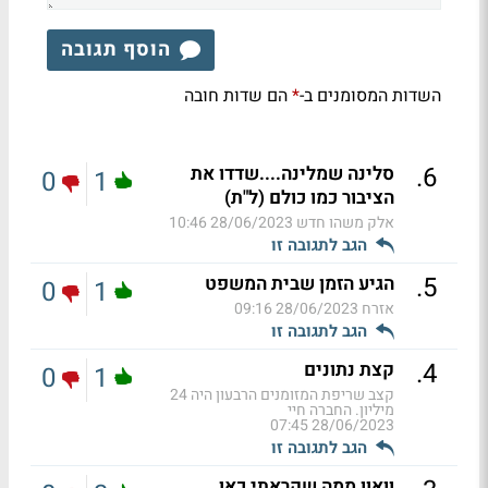
הוסף תגובה
השדות המסומנים ב-
הם שדות חובה
*
.
6
סלינה שמלינה....שדדו את
0
1
הציבור כמו כולם (ל"ת)
אלק משהו חדש
28/06/2023 10:46
הגב לתגובה זו
.
5
הגיע הזמן שבית המשפט
0
1
אזרח
28/06/2023 09:16
הגב לתגובה זו
.
4
קצת נתונים
0
1
קצב שריפת המזומנים הרבעון היה 24
מיליון. החברה חיי
28/06/2023 07:45
הגב לתגובה זו
וואוו ממה שקראתי כאן