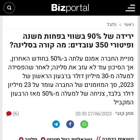
ראשי
גלובל
ירידה של 90% בשווי בפחות משנה
ופיטורי 350 עובדים: מה קורה בסלינה?
מניית החברה אמנם עלתה ב-50% בחודש האחרון,
אך הסיכון עוד לא עזב את סלינה; לאחר שהפסידה
למעלה מ-30 מיליון דולר ברבעון הראשון של
2023, סך המזומנים של החברה עומד על 23 מיליון
דולר בלבד, צניחה של למעלה מ-50% מאז הרבעון
המקביל
מתן קובי
(6)
|
27/06/2023 20:35
נושאים בכתבה
ישראליות בוול סטריט
סלינה