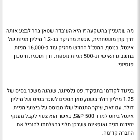
מה שמעניין בהשקעה זו היא העובדה שטאן בחר לבצע אותה
דרך קרן משפחתית, שכעת מחזיקה בכ-1.2 מיליון מניות של
אינטל. בנוסף, המנכ"ל החדש מחזיק עוד כ-16,000 מניות
בחשבונו האישי וכ-500 מניות נוספות דרך תוכנית חיסכון
פנסיוני.
בניגוד לקודמו בתפקיד, פט גלסינגר, שנהנה משכר בסיס של
1.25 מיליון דולר בשנה, טאן הסכים לשכר בסיס של מיליון
דולר. עם זאת, עיקר התגמול שלו מבוסס על ביצועי מניית
אינטל ביחס למדד S&P 500, כאשר הוא צפוי לקבל מענקי
יחידות מניה ואופציות שערכן תלוי בהצלחתו להוביל את
החברה קדימה.