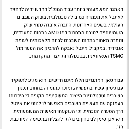
האתגר המשמעותי ביותר עבור המנכ"ל החדש יהיה להחזיר
לאינטל את מעמדה כמובילה טכנולוגית בשוק השבבים
העולמי. בשנים האחרונות, החברה איבדה נתחי שוק
משמעותיים לטובת מתחרות כמו AMD בתחום המעבדים,
ונותרה מאחור בתחום השבבים לבינה מלאכותית לעומת
אנבידיה. במקביל, אינטל נאבקת להדביק את הפער מול
TSMC הטאיוואנית בטכנולוגיות ייצור מתקדמות.
עבור טאן, האתגרים הללו אינם חדשים. הוא מגיע לתפקיד
עם ניסיון עשיר בתעשייה, ומוכר כמומחה בתחום תכנון
השבבים וטכנולוגיות הייצור. המשקיעים מקווים כי היכרותו
העמוקה עם תעשיית השבבים תאפשר לו לנווט את אינטל
דרך הסערה הנוכחית, וכי השקעתו האישית המשמעותית
היא אכן סימן לביטחון ביכולתו להצליח במשימה המורכבת
הזו.