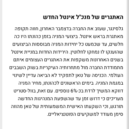
האתגרים של מנכ"ל אינטל החדש
גלסינגר, שעזב את החברה בדצמבר האחרון, חווה תקופה
מאתגרת בראש אינטל. ביצועי המניה בזמן כהונתו היו כה
חלשים, עד שכמעט כל יחידות המניה מבוססות הביצועים
שהוענקו לו נמחקו לחלוטין. הירידות החדות במניית אינטל
בשנים האחרונות משקפות את האתגרים העצומים איתם
מתמודדת החברה מול מתחרותיה העיקריות בשוק השבבים
העולמי. הכניסה של טאן לתפקיד לא הביאה עדיין לשינוי
במגמת המניה. בימים הראשונים לכהונתו, מחיר המניה
דווקא המשיך לרדת בכ-6% נוספים. עם זאת, בוול-סטריט
מעריכים כי דרוש זמן עד שהשפעת המנהיגות החדשה
תורגש, וכי השקעתו האישית המשמעותית של טאן מהווה
סימן מעודד למשקיעים הפוטנציאליים.