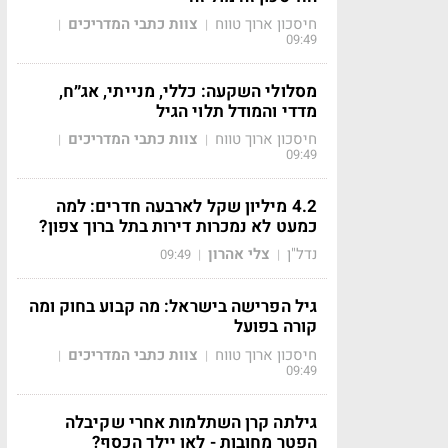
חיסכון ארוך טווח
צוות כתבי המדריכים
|
|
09:49
מסלולי השקעה: כללי, מנייתי, אג״ח,
מדדי והמודל תלוי הגיל
חיסכון ארוך טווח
צוות כתבי המדריכים
|
|
09:49
4.2 מיליון שקל לארבעה חדרים: למה
כמעט לא נמכרות דירות בתל ברוך צפון?
נדל"ן
צלי אהרון
09:49
|
|
גיל הפרישה בישראל: מה קבוע בחוק ומה
קורה בפועל
חיסכון ארוך טווח
צוות כתבי המדריכים
|
|
09:49
גילתה קרן השתלמות אחרי שקיבלה
הפטר מחובות - לאן יילך הכסף?