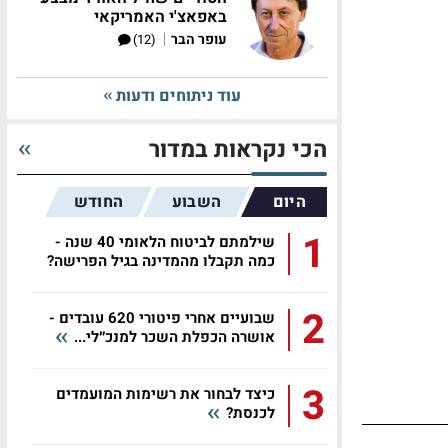
באפאצ'י האמריקאי
|
עופר הבר
(12)
עוד ניתוחים ודעות
הכי נקראות במדור
היום
השבוע
החודש
1
שילמתם לביטוח הלאומי 40 שנה -
כמה תקבלו מהמדינה בגיל הפרישה?
2
שבועיים אחרי פיטורי 620 עובדים -
אושרה הכפלת השכר למנכ״לי...
3
כיצד לבחור את רשימות המועמדים
לכנסת?