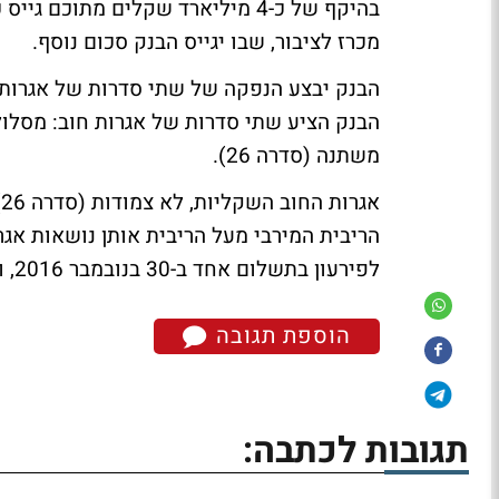
מכרז לציבור, שבו יגייס הבנק סכום נוסף.
משתנה (סדרה 26).
א
לפירעון בתשלום אחד ב-30 בנובמבר 2016, ונושאות ריבית של 0.7 מעל ריבית הגילון.
הוספת תגובה
תגובות לכתבה: