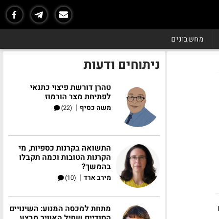
מחשבונים
ניתוחים ודעות
טהרן דורשת פיצוי כתנאי
לפתיחת מצר הורמוז
|
משה כסיף
(22)
התשואה בקרנות כספיות, מי
הקרנות הטובות וכמה תקבלו
בהמשך?
|
מירב ארד
(10)
מתחת למכסה המנוע: השינויים
הסודיים שחיל האוויר מבצע