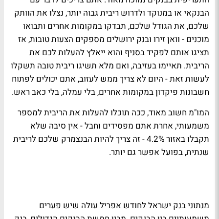
הבנקאי או במנוקד ולדרוש ריבית גבוה יותר, נצלו את הוותק
שלכם, את הגודל שלכם, תבדקו במקומות אחרים ותבואו
מוכנים - וואן זירו ובנק ירושלים מספקים הצעות טובות, אז
תציגו אותם לפקיד בסניף והוא ייאלץ להעלות לכם את
הריבית. תאיימו בעזיבה, ואם מלא תשיגו ריבית טובה תשקלו
לעשות זאת - היום לא צריך ממש לעזוב, אתם יכולים לפתוח
חשבונות פיקדון במקומות אחרים, בלי עמלה, בלי כאב ראש.
המו"מ חשוב מאוד, ככה תוכלו להעלות את הריבית למספר
משמעותי, אחרת אתם מפסידים וחבל - אין סיבה שלא
תקבלו באזור 4.2% - זה צריך להיות הבנצמרק שלכם לריבית
שנתית, בפועל אפשר גם יותר.
מנתוני בנק ישראל לחודש אפריל עולה שיש פערים
משמעותיים בין הבנקים. מבין חמשת הבנקים הגדולים, בנק