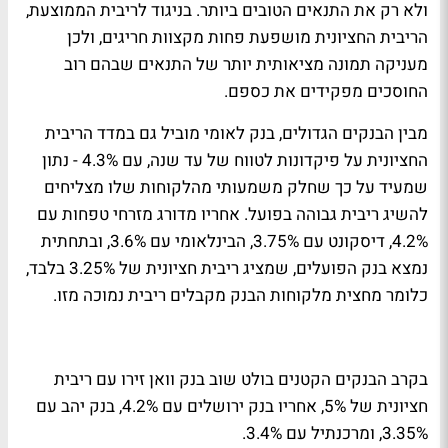
ולא רק את התנאים הטובים ביותר. בניגוד לריבית הממוצעת,
הריבית החציונית מושפעת פחות מקצוות חריגים, ולכן
מעניקה תמונה מציאותית יותר של התנאים שבהם רוב
החוסכים מפקידים את כספם.
מבין הבנקים הגדולים, בנק לאומי מוביל גם במדד הריבית
החציונית על פיקדונות לטווח של עד שנה, עם 4.3% - נתון
שמעיד על כך שחלק משמעותי מהלקוחות שלו מצליחים
להשיג ריבית גבוהה בפועל. אחריו מדורג מזרחי טפחות עם
4.2%, דיסקונט עם 3.75%, הבינלאומי עם 3.6%, ובתחתית
נמצא בנק הפועלים, שמציג ריבית חציונית של 3.25% בלבד,
כלומר מחצית מלקוחות הבנק מקבלים ריבית נמוכה מזו.
בקרב הבנקים הקטנים בולט שוב בנק וואן זירו עם ריבית
חציונית של 5%, אחריו בנק ירושלים עם 4.2%, בנק יהב עם
3.35%, ומרכנתיל עם 3.4%.