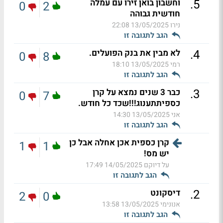
.
5
וחשבון בואן זירו עם עמלה
0
2
חודשית גבוהה
נירו
13/05/2025 22:08
הגב לתגובה זו
.
4
לא מבין את בנק הפועלים.
0
8
רמי
13/05/2025 18:10
הגב לתגובה זו
.
3
כבר 3 שנים נמצא על קרן
0
7
כספיתתענוג!!!שכד כל חודש.
אני
13/05/2025 14:30
הגב לתגובה זו
קרן כספית אכן אחלה אבל כן
1
1
יש מס!
על דיוקם
14/05/2025 17:49
הגב לתגובה זו
.
2
דיסקונט
2
0
אנונימי
13/05/2025 13:58
הגב לתגובה זו