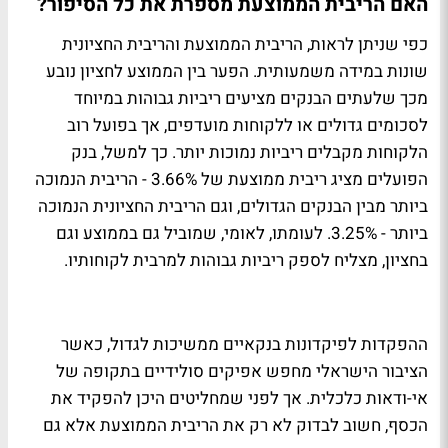
האם הריבית הממוצעת מספרת את כל הסיפור?
כפי שניתן לראות, הריבית הממוצעת והריבית החציונית
שונות במידה משמעותית. הפער בין הממוצע לחציון נובע
מכך שלעתים הבנקים מציעים ריביות גבוהות במיוחד
לסכומים גדולים או ללקוחות מועדפים, אך בפועל רוב
הלקוחות מקבלים ריביות נמוכות יותר. כך למשל, בנק
הפועלים מציג ריבית ממוצעת של 3.66% - הריבית הנמוכה
ביותר מבין הבנקים הגדולים, וגם הריבית החציונית הנמוכה
ביותר - 3.25%. לעומתו, לאומי, שמוביל גם בממוצע וגם
בחציון, מצליח לספק ריביות גבוהות למרבית לקוחותיו.
ההפקדות לפיקדונות בנקאיים ממשיכות לגדול, כאשר
הציבור הישראלי מחפש אפיקים סולידיים בתקופה של
אי-ודאות כלכלית. אך לפני שמחליטים היכן להפקיד את
הכסף, חשוב לבדוק לא רק את הריבית הממוצעת אלא גם