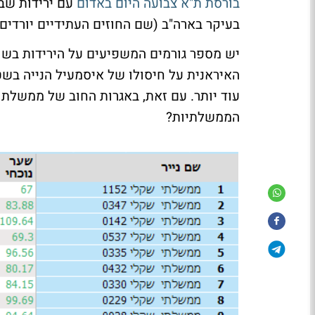
בורסת ת"א צבועה היום באדום
עם ירידות שבא
בעיקר בארה"ב (שם החוזים העתידיים יורדים עד 4%) ובמזרח
יש מספר גורמים המשפיעים על הירידות בש
האיראנית על חיסולו של איסמעיל הנייה בש
עוד יותר. עם זאת, באגרות החוב של ממשלת 
הממשלתיות?