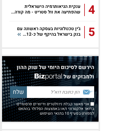
4
ענקית הגיאותרמיה הישראלית
שהפתיעה את וול סטריט - מה קורה...
5
ג'ין טכנולוגיות בעסקה ראשונה עם
בנק בישראל בהיקף של כ-12...
הירשם לסיכום היומי של שוק ההון
ולמבזקים של
אני מאשר קבלת ניוזלטרים ודיוורים פרסומיים
בדואר אלקטרוני ו/או באמצעות הסלולר בהתאם
למפורט בסעיף 10 בתנאי השימוש