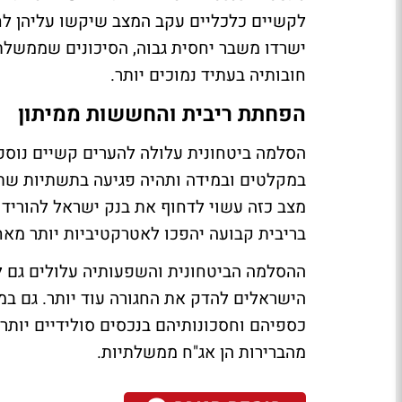
לקשיים כלכליים עקב המצב שיקשו עליהן לחז
ישרדו משבר יחסית גבוה, הסיכונים שממשל
חובותיה בעתיד נמוכים יותר.
הפחתת ריבית והחששות ממיתון
הסלמה ביטחונית עלולה להערים קשיים נוס
במקלטים ובמידה ותהיה פגיעה בתשתיות שתש
מצב כזה עשוי לדחוף את בנק ישראל להוריד
בריבית קבועה יהפכו לאטרקטיביות יותר מאח
ההסלמה הביטחונית והשפעותיה עלולים גם לה
הישראלים להדק את החגורה עוד יותר. גם ב
כספיהם וחסכונותיהם בנכסים סולידיים יות
מהברירות הן אג"ח ממשלתיות.