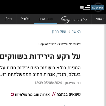
הירשמו
ראשי
שוק ההון
גלובל
נדל"ן
כל הכותרות
ראשי
שוק ההון
צילום: רוי שיינמן באמצעות Copilot
על רקע הירידות בשווקים 
המניות בת"א רושמות היום ירידות חדות על
בעולם; מנגד, אגרות החוב הממשלתיות רושמ
רוי שיינמן
05/08/2024 12:39
|
נושאים בכתבה
אגרות חוב ממשלתיות