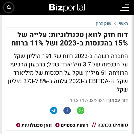
ראשי
שוק ההון
דוח חזק לוואן טכנולוגיות: עלייה של
15% בהכנסות ב-2023 ושל 11% ברווח
החברה רשמה ב-2023 רווח של 191 מיליון שקל
על הכנסות של 3.7 מיליארד שקל; ברבעון הרביעי
הרוויחה 51 מיליון שקל על הכנסות של מיליארד
שקל; ה-EBITDA ב-2023 עלתה ב-8% ל-373 מיליון
שקל
דור עצמון
|
17/03/2024 10:30
נושאים בכתבה
דוחות כספיים
וואן טכנולוגיות