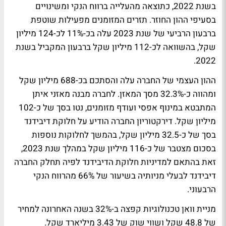
בשנת 2022, כתוצאה מהעלייה ברווח הנקי ומשינויים
בסעיפי ההון החוזר. תזרים המזומנים מפעילות שוטפת
ברבעון הרביעי של שנת 2023 עלה בכ-11% לכ-124 מיליון
שקל, בהשוואה לכ-112 מיליון שקל ברבעון המקביל בשנת
2022.
ההון העצמי של החברה עלה והסתכם בכ-688 מיליון שקל
ומהווה כ-32.3% מסך המאזן. לחברה מבנה מאזני איתן
המתבטא במינוף אפסי ועודף מזומנים, נטו בסך של כ-102
מיליון שקל. דירקטוריון החברה הודיע על חלוקת דיבידנד
בסך של כ-32.5 מיליון שקל, בהמשך לחלוקות נוספות
בסכום מצטבר של כ-116 מיליון שקל במהלך שנת 2023,
זאת בהתאם למדיניות חלוקת הדיבידנד לפיה תחלק החברה
דיבידנד לבעלי מניותיה בשיעור של 66% מהרווח הנקי
הרבעוני.
מניית וואן טכנולוגיות קפצה ב-32% בשנה האחרונה למחיר
של 48.8 שקל ושווי שוק של 3.43 מיליארד שקל.