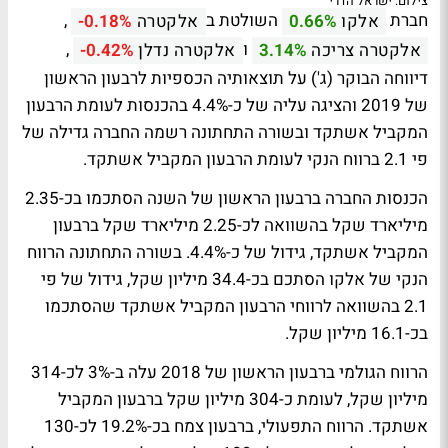
צילום: ישראל הדרי
חברת
השולטת ב
,
אלקו
0.66%
אלקטרה
-0.18%
ו
,
אלקטרה צריכה
3.14%
אלקטרה נדלן
-0.42%
דיווחה הבוקר (ג') על תוצאותיה הכספיות לרבעון הראשון
של 2019 והציגה עליה של כ-4.4% בהכנסות לעומת הרבעון
המקביל אשתקד ובשורה התחתונה רשמה החברה גדילה של
פי 2.1 ברווח הנקי לעומת הרבעון המקביל אשתקד.
הכנסות החברה ברבעון הראשון של השנה הסתכמו בכ-2.35
מיליארד שקל בהשוואה לכ-2.25 מיליארד שקל ברבעון
המקביל אשתקד, גידול של כ-4.4%. בשורה התחתונה הרווח
הנקי של אלקו הסתכם בכ-34.4 מיליון שקל, גידול של פי
2.1 בהשוואה לרווחי הרבעון המקביל אשתקד שהסתכמו
בכ-16.1 מיליון שקל.
הרווח הגולמי ברבעון הראשון של 2018 עלה ב-3% לכ-314
מיליון שקל, לעומת כ-304 מיליון שקל ברבעון המקביל
אשתקד. הרווח התפעולי, ברבעון צמח בכ-19.2% לכ-130