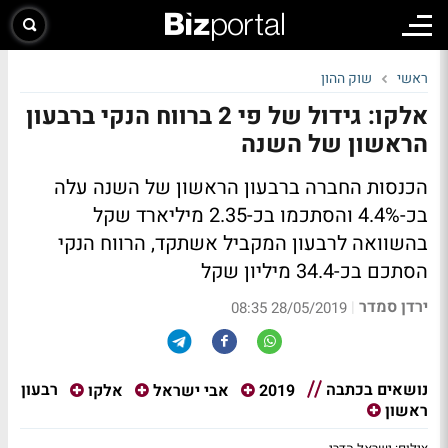
ראשי
שוק ההון
אלקו: גידול של פי 2 ברווח הנקי ברבעון
הראשון של השנה
הכנסות החברה ברבעון הראשון של השנה עלה
בכ-4.4% והסתכמו בכ-2.35 מיליארד שקל
בהשוואה לרבעון המקביל אשתקד, הרווח הנקי
הסתכם בכ-34.4 מיליון שקל
ירדן סמדר
|
28/05/2019 08:35
נושאים בכתבה
רבעון
2019
אבי ישראל
אלקו
ראשון