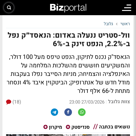
ראשי
גלובל
וול-סטריט ננעלה באדום: הנאסד״ק נפל
ב-2.2%, הנפט זינק ב-6%
הנאסד"ק נכנס לתיקון, הנפט טיפס מעל 100 דולר,
והמשקיעים חוששים מהשלכות המלחמה על
האינפלציה והצמיחה; מניות הסייבר נפלו בעקבות
מודל חדש של אנתרופיק; הביטקוין איבד 4% ונסחר
מתחת ל-66 אלף דולר
צוות גלובל
(18)
|
27/03/2026 23:00
נושאים בכתבה
סנדיסטק
מיקרון