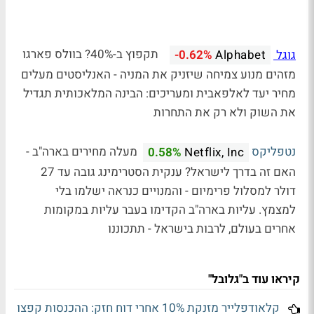
גוגל
תקפוץ ב-40%? בוולס פארגו
-0.62%
Alphabet
מזהים מנוע צמיחה שיזניק את המניה
- האנליסטים מעלים
מחיר יעד לאלפאבית ומעריכים: הבינה המלאכותית תגדיל
את השוק ולא רק את התחרות
נטפליקס
מעלה מחירים בארה"ב -
0.58%
Netflix, Inc
האם זה בדרך לישראל? ענקית הסטרימינג גובה עד 27
דולר למסלול פרימיום - והמנויים כנראה ישלמו בלי
למצמץ. עליות בארה"ב הקדימו בעבר עליות במקומות
אחרים בעולם, לרבות בישראל - תתכוננו
קיראו עוד ב"גלובל"
קלאודפלייר מזנקת 10% אחרי דוח חזק: ההכנסות קפצו