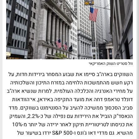
וול סטריט השוק האמריקאי
השווקים בארה"ב סיימו את שבוע המסחר בירידות חדות, על
רקע חשש מהתמשכות הלחימה במזרח התיכון והשלכותיה
על מחירי האנרגיה והכלכלה העולמית. למרות שנשיא ארה"ב
דונלד טראמפ דחה את מועד התקיפה באיראן, אי־הוודאות
סביב הסכסוך ממשיכה להעיב על הסנטימנט בשווקים. מדד
הנאסד"ק הוביל את הירידות עם נפילה של כ-2.2%, והעמיק
את כניסתו לטריטוריית תיקון לאחר ירידה של יותר מ-10%
מהשיא. גם מדדי דאו ג'ונס ו-S&P 500 ירדו בשיעור של