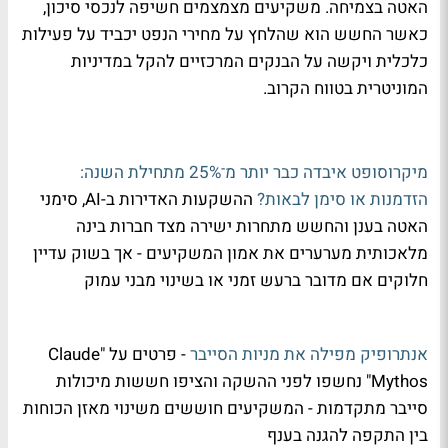
האטה בצמיחה. משקיעים מצמצמים חשיפה לנכסי סיכון,
כאשר החשש הוא שהלחץ על מחירי הנפט יכביד על פעילות
כלכלית ויקשה על הבנקים המרכזיים להקל במדיניות
המוניטרית בטווח הקרוב.
מיקרוסופט איבדה כבר יותר מ־25% מתחילת השנה:
הזדמנות או סימן לבאות?
ההשקעות האדירות ב-AI, סימני
האטה בענן והחשש מתחרות ישירה מצד חברות בינה
מלאכותית מערערים את אמון המשקיעים - אך בשוק עדיין
חלוקים אם מדובר ברעש זמני או בשינוי מבני עמוק
אנתרופיק מפילה את מניות הסייבר
- פרטים על "Claude
Mythos" נחשפו לפני ההשקה והציפו חששות מיכולות
סייבר מתקדמות - המשקיעים חוששים משינוי מאזן הכוחות
בין התקפה להגנה בענף