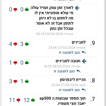
לאורך זמן שוק תמיד עולה
0
0
מי שלא אופטימי אין לו
מה לחפש בו לא ניתן
לתזמן אבל זה לא אומר
שבכל זמן נתון
אנונימי
29/03/2026 00:18
.
9
למבינים
4
3
אנונימי
27/03/2026 23:56
הגב לתגובה זו
תגובה למבינים
1
0
אנונימי
28/03/2026 18:29
הגב לתגובה זו
.
8
מניית ליבפרסון
3
1
משה
27/03/2026 23:34
הגב לתגובה זו
.
7
תוך מספר שבועות ה sp500
11
12
יאבד חצי משוויו.