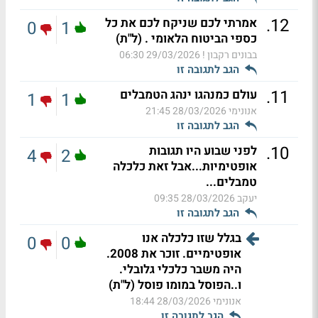
.
12
אמרתי לכם שניקח לכם את כל
0
1
כספי הביטוח הלאומי . (ל"ת)
בבונים רקבון !
29/03/2026 06:30
הגב לתגובה זו
.
11
עולם כמנהגו ינהג הטמבלים
1
1
אנונימי
28/03/2026 21:45
הגב לתגובה זו
.
10
לפני שבוע היו תגובות
4
2
אופטימיות...אבל זאת כלכלה
טמבלים...
יעקב
28/03/2026 09:35
הגב לתגובה זו
בגלל שזו כלכלה אנו
0
0
אופטימיים. זוכר את 2008.
היה משבר כלכלי גלובלי.
ו..הפוסל במומו פוסל (ל"ת)
אנונימי
28/03/2026 18:44
הגב לתגובה זו