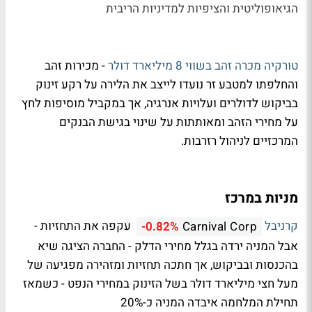
הגיאופוליטית והציפיות למדיניות הריבית
טורקיה מכרה זהב בשווי 8 מיליארד דולר
- מכירות זהב
והחלפתו למטבע זר נועדו לייצב את הלירה על רקע זינוק
בביקוש לדולרים ועלויות אנרגיה, אך במקביל מוסיפות לחץ
על מחירי הזהב ומאותתות על שינוי בגישת הבנקים
המרכזיים לניהול רזרבות.
מניות במרכז
קרניבל
עקפה את התחזיות -
-0.82%
Carnival Corp
אבל המניה ירדה בגלל מחירי הדלק - החברה הציגה שיא
בהכנסות ובביקוש, אך חתכה תחזיות ומזהירה מפגיעה של
מעל חצי מיליארד דולר בשל הזינוק במחירי הנפט - כשמאז
תחילת המלחמה איבדה המניה כ-20%