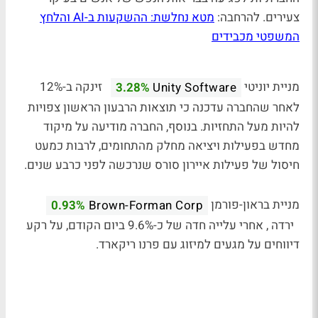
צעירים. להרחבה:
מטא נחלשת: ההשקעות ב-AI והלחץ
המשפטי מכבידים
מניית יוניטי
זינקה ב-12%
3.28%
Unity Software
לאחר שהחברה עדכנה כי תוצאות הרבעון הראשון צפויות
להיות מעל התחזיות. בנוסף, החברה מודיעה על מיקוד
מחדש בפעילות ויציאה מחלק מהתחומים, לרבות כמעט
חיסול של פעילות איירון סורס שנרכשה לפני כרבע שנים.
מניית בראון-פורמן
0.93%
Brown-Forman Corp
ירדה , אחרי עלייה חדה של כ-9.6% ביום הקודם, על רקע
דיווחים על מגעים למיזוג עם פרנו ריקארד.