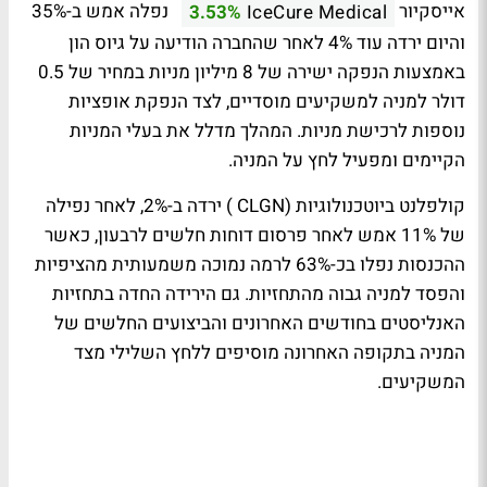
אייסקיור
נפלה אמש ב-35%
3.53%
IceCure Medical
והיום ירדה עוד 4% לאחר שהחברה הודיעה על גיוס הון
באמצעות הנפקה ישירה של 8 מיליון מניות במחיר של 0.5
דולר למניה למשקיעים מוסדיים, לצד הנפקת אופציות
נוספות לרכישת מניות. המהלך מדלל את בעלי המניות
הקיימים ומפעיל לחץ על המניה.
קולפלנט ביוטכנולוגיות (
CLGN
) ירדה ב-2%, לאחר נפילה
של 11% אמש לאחר פרסום דוחות חלשים לרבעון, כאשר
ההכנסות נפלו בכ-63% לרמה נמוכה משמעותית מהציפיות
והפסד למניה גבוה מהתחזיות. גם הירידה החדה בתחזיות
האנליסטים בחודשים האחרונים והביצועים החלשים של
המניה בתקופה האחרונה מוסיפים ללחץ השלילי מצד
המשקיעים.