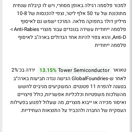
למכור פלסמה רגילה באופן מסחרי, ויש לו קיבלת שנתית
מתוכננת של עד 50 אלף ליטר, וצפי להכנסות של 10-8
מיליון דולר בתפוקה מלאה. המרכז ישמש גם לאיסוף
פלסמה ייחודית עשירה בנוגדים עבור מוצרי Anti-Rabies ו-
Anti-D, והוא צפוי להיות אחד הגדולים בארה"ב לאיסוף
פלסמה ייחודית
טאואר
ירדה בכ־2%
13.15%
Tower Semiconductor
לאחר ש-GlobalFoundries הגישה נגדה תביעות בארה״ב
בטענה להפרת 11 פטנטים. המשקיעים מגיבים לחשש
מהשלכות משפטיות וכלכליות אפשריות, כולל פיצויים
ואיסור מכירה או ייבוא מוצרים, מה שעלול לפגוע בפעילות
העסקית של החברה ולהכביד על התוצאות העתידיות.