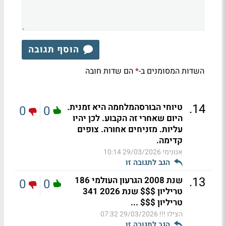
הוסף תגובה
השדות המסומנים ב-
הם שדות חובה
*
.
14
טיוחי הבורסהמלחמה היא זמנית.
0
0
היום שאחרי זה הקבוע. לכן יהיו
עליות. מזניחים אחורה. צופים
קדימה.
אנונימי
29/03/2026 10:14
הגב לתגובה זו
.
13
שנת 2008 הגרעון העולמי 186
0
0
טריליון $$$ שנת 2026 341
טריליון $$$ ...
הצילו !!!
29/03/2026 07:32
הגב לתגובה זו