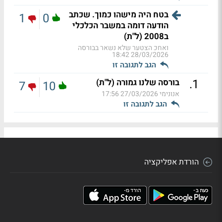
בטח היה מישהו כמוך. שכתב
1
0
הודעה דומה במשבר הכלכלי
ב2008 (ל"ת)
ואחכ הצטער שלא נשאר בבורסה
28/03/2026 18:42
הגב לתגובה זו
.
1
בורסה שלנו גמורה (ל"ת)
7
10
אנונימי
27/03/2026 17:56
הגב לתגובה זו
הורדת אפליקציה