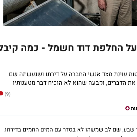
תבע 5,800 שקל על החלפת דוד חשמל - כמה קיבל
ות עוינת מצד אנשי החברה על דירתו ושנעשתה שם
ת הדברים, וקבעה שהוא לא הוכיח דבר מטענותיו
(9)
ות
נסיונר מבאר שבע, שם לב שמשהו לא בסדר עם המים החמים בדירתו.