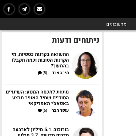
מחשבונים
ניתוחים ודעות
התשואה בקרנות כספיות, מי
הקרנות הטובות וכמה תקבלו
בהמשך?
|
מירב ארד
(8)
מתחת למכסה המנוע: השינויים
הסודיים שחיל האוויר מבצע
באפאצ'י האמריקאי
|
עופר הבר
(6)
בורוכוב: 5.1 מיליון לארבעה
חדרים חדשים, 3.7 מיליון