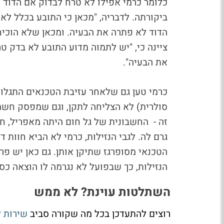
כלומר
כרמי
אפילו לא טרח לבדוק אם הדוד 
ביקורתה. לדבריה, "מכאן כי התובע בכלל לא
הדוד לא פתרה את הבעיה. ומכאן שלא הוכי
ציינה כי, "יש לתמוה מדוע התובע לא בדק 
את הבעיה".
כרמי טען גם שלאחר עזיבת הטכנאים התגלו נ
סולרית) לא הצליחה לתקן, וגם שמפסק חש
זה - החשבונית של גל חום היתה מאפריל, ח
גרם לה. לגבי הנזילות, כרמי לא הביא חוות 
הטכנאי מסופרגז שתיקן אותן. גם כאן יש פר
הנזילות, כך שבפועל לא נגרמה לו הוצאה כס
השתלטות עוינת? לא ממש
רוצים להתעדכן בכל מה שקורה סביב
שירות 