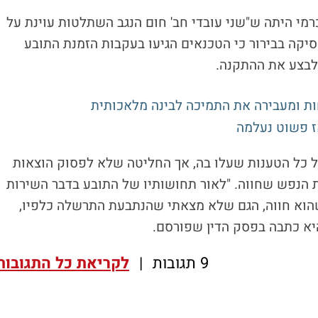
י היתה ש"שני עובדי חב' חום הנגב השתלטות עוינת על
יקה בבירור כי הטכנאים הגיעו בעקבות הזמנת התובע
ולבצע את ההתקנה.
ת ומעבירה את התמיכה לבינה מלאכותית
אז פשוט נעלמה
 כל הטענות שעלו בה, אך החליטה שלא לפסוק הוצאות
 הנפש שחווה. "לאור תחושותיו של התובע בדבר השירות
הוא חווה, הגם שלא מצאתי שהנתבעת התרשלה כלפיו,
יא כתבה בפסק הדין שפורסם.
9 תגובות
|
לקריאת כל התגובות