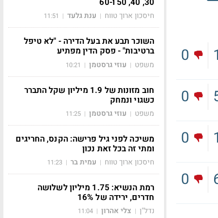
30, 40, 50 ו-60
חיסכון ארוך טווח
ענת גלעד
11:51
|
|
השוכר תבע את בעל הדירה - "לא טיפל
0
ברטיבות" - פסק הדין מפתיע
משפט
עוזי גרסטמן
10:21
|
|
חוב מזונות של 1.9 מיליון שקל התברר
0
כשגוי ונמחק
משפט
עוזי גרסטמן
11:25
|
|
0
משיכה לפני גיל פרישה: הקנס, החריגים
ומתי זה בכל זאת נכון
חיסכון ארוך טווח
עמית בר
11:23
|
|
0
רמת הנשיא: 1.75 מיליון לשלושה
חדרים, ירידה של 16%
נדל"ן
צלי אהרון
11:04
|
|