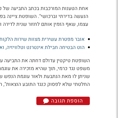
אחת הטענות המורכבות בכתב התביעה של כרמ
הנעשה בדירתי וברכושי". השופטת ציינה בפס
עצמו, שאף הזמין אותם לחזור שנית לדירה 
אובר מפטרת עשירית מצוות שירות הלקוחו
הוט הבטיחה חבילת אינטרנט וטלוויזיה, ו
השופטת טיקטין עדולם דחתה את התביעה על
משפט נגד כרמי, תוך שהיא מזכירה את עוגמת
שניתן לו מאת הנתבעת ולאור עוגמת הנפש ש
החלטתי שלא לפסוק כנגד התובע הוצאות", ה
הוספת תגובה