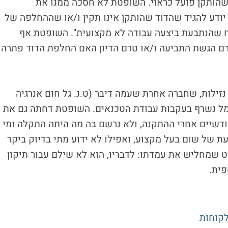
שהותקן פועל כראוי. השופטת לא חסכה ממנו את
 יודע להגיד שהדוד שהותקן אינו תקין ו/או שההחלפה של
ח שהנתבעת ביצעה עבודה לא מקצועית". השופטת אף
טרם הגשת התביעה ו/או טרם הדיון האם החלפת הדוד פתרה
זילות, שחברה אחרת שעמה דיבר (ט.נ. גל חום אנרגיה
מל נשרף בעקבות עבודת הטכנאים. השופטת דחתה גם את
ודשיים אחרי ההתקנה, ולא נרשם בה מה היתה התקלה ומי
דעת של שום בעל מקצוע, ואפילו לא ידוע מתי בדיוק ביקר
ט שמחליש את עמדתו: לדבריו, הוא לא שילם עבור תיקון
פית.
לקוחות