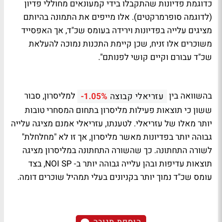
כדוגמת פדיונות שהתקבלו בידי קמעונאים מחוללי פדיון
(לדוגמה סופרמרקטים). אלו מייפים את התמונה בהיותם
מציגים עלייה בפדיונות וירידה בעומס שכ"ד, אך האפסייד
משוכרים אלו זניח, שכן קיימת התכנות נמוכה להעלאת
שכ"ד עבורם וקיים קושי לפנותם".
בהשוואה בין
למליסרון, סבור
עזריאלי קבוצה
-1.05%
ששון כי תוצאות פעילות מליסרון בתחום המסחרי טובות
יותר מאלו של עזריאלי. לטענתו, עזריאלי אמנם מציגה עלייה
גבוהה יותר בפדיונות מאשר מליסרון, אך זו לא "מחלחלת"
לשורה התחתונה. כך שהשורה התחתונה במליסרון מציגה
תוצאות עדיפות ובהן עלייה גבוהה יותר ב- NOI SP, בצד
עומס שכ"ד נמוך יותר בקניונים בעלי תמהיל שוכרים דומה.