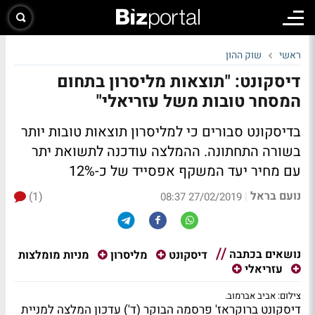
ראשי
שוק ההון
דיסקונט: "תוצאות מליסרון בתחום
המסחר טובות משל עזריאלי"
בדיסקונט סבורים כי למליסרון תוצאות טובות יותר
בשורה התחתונה. ההמלצה עודכנה לתשואת יתר
עם מחיר יעד המשקף אפסייד של כ-12%
נועם בראל
(1)
|
27/02/2019 08:37
נושאים בכתבה
מניות מומלצות
דיסקונט
מליסרון
עזריאלי
צילום: אביב אברמוב.
דיסקונט ברוקראז' פרסמה הבוקר (ד') עדכון המלצה למניית