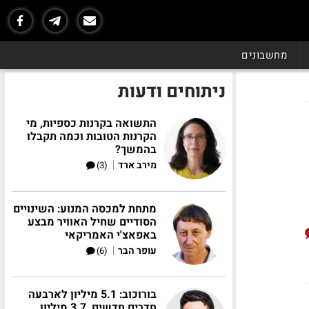
מחשבונים
ניתוחים ודעות
התשואה בקרנות כספיות, מי
הקרנות הטובות וכמה תקבלו
בהמשך?
|
מירב ארד
(3)
מתחת למכסה המנוע: השינויים
הסודיים שחיל האוויר מבצע
באפאצ'י האמריקאי
|
עופר הבר
(6)
בורוכוב: 5.1 מיליון לארבעה
חדרים חדשים, 3.7 מיליון