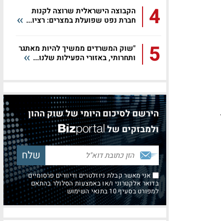
4
הקבוצה הישראלית שרוצה לקנות
חברת נפט שפועלת במצרים: רציו...
5
"שוק המשרדים ממשיך להיות מאתגר
ותחרותי, באזורי הפעילות שלנו...
הירשם לסיכום היומי של שוק ההון
ולמבזקים של
אני מאשר קבלת ניוזלטרים ודיוורים פרסומיים
בדואר אלקטרוני ו/או באמצעות הסלולר בהתאם
למפורט בסעיף 10 בתנאי השימוש