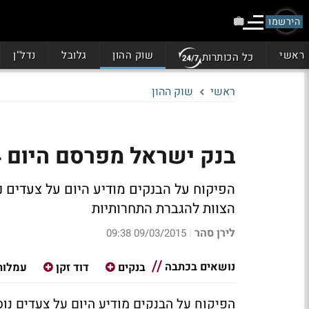
הירשמו
ראשי
שוק ההון
גלובל
נדל"ן
כל הכותרות
ראשי
שוק ההון
בנק ישראל מפרסם היום 4 צעדים שיקלו לכולנו על הכיס
הפיקוח על הבנקים מודיע היום על צעדים
הצוות להגברת התחרותיות
לירן סהר
09/03/2015 09:38
|
נושאים בכתבה
בנקים
דוד זקן
עמלות
הפיקוח על הבנקים מודיע היום על צעדים נ