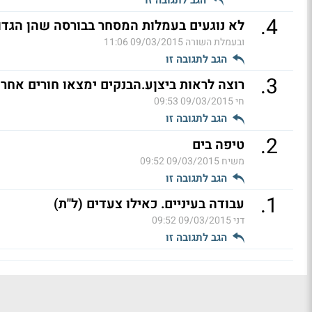
הגב לתגובה זו
.
4
לא נוגעים בעמלות המסחר בבורסה שהן הגדול
ובעמלת השורה
09/03/2015 11:06
הגב לתגובה זו
.
3
רוצה לראות ביצןע.הבנקים ימצאו חורים אחרי
חי
09/03/2015 09:53
הגב לתגובה זו
.
2
טיפה בים
משיח
09/03/2015 09:52
הגב לתגובה זו
.
1
עבודה בעיניים. כאילו צעדים (ל"ת)
דני
09/03/2015 09:52
הגב לתגובה זו