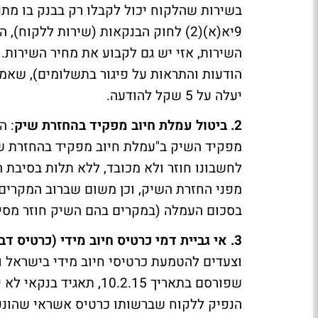
בשירות שהלקוח יכול לקבלו רק בבנק בו מתנה
השירות, אזי יש גם לקבוע את מחיר השירות. 
הודעות והתראות על פיגור בתשלומים), שאמ
יעלה על 5 שקל להודעה.
2. ביטול עמלת חיוב מפקיד בהחזרת שיק
: ה
מפקיד השיק ב"עמלת חיוב מפקיד בהחזרת שי
לחשבונו חוזר ולא מכובד, ללא תלות בסיבת 
מפני החזרת השיק, וכן משום שברוב המקרים 
בסכום העמלה (במקרים בהם השיק חוזר מסיב
3. אי גביית דמי כרטיס חיוב מידי (כרטיס דביט) ללקוח שברשותו כרטיס אשראי
וצעדים להטמעת כרטיסי חיוב מידי בישראל 
שפורסם בתאריך 10.2.15,
הנפיק ללקוח שברשותו כרטיס אשראי שהונפק 