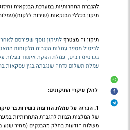
להגברת התחרותיות במערכת הבנקאית וחיזוק
תיקון בכללי הבנקאות (שירות ללקוח)(עמלות) – התשס"ח-2008,
תיקון זה מצטרף
לביטול מספר עמלות הנגבות מלקוחות התאגידי
בכרטיס דביט, עמלת הפקת אישור בעלות על ח
עמלת תשלום נדחה שנגבתה בגין עסקאות בתש
להלן עיקרי התיקונים:
1. הכרזה על עמלת הודעות כשירות בר פיקוח וקביעת מחירו המרבי על 5 שקל
של המלצות הצוות להגברת התחרותיות במערכ