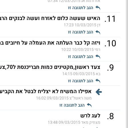
אזרח מודאג
12/03/2015 07:34
הגב לתגובה זו
.
11
האיש שעשה כלום לאזרח ועשה לבנקים הרבה
דן
10/03/2015 17:23
הגב לתגובה זו
.
10
ויזה קל כבר העלתה את העמלה על חיובים בח
רמי
10/03/2015 10:22
הגב לתגובה זו
.
9
צעד ראשון,מקטינים כמות חבריכנסת ל70,צעד שני,מפשירים
בא
09/03/2015 14:15
הגב לתגובה זו
אפילו המשיח לא יצליח לבטל את הקביעו
משה ראשל"צ
09/03/2015 16:02
הגב לתגובה זו
.
8
לעג לרש
מצחיק מאד
09/03/2015 13:48