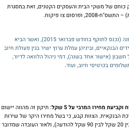
 כוחם של משקי הבית והעסקים הקטנים, זאת במסגרת
 ופרסום צו פיקוח.
לתיקון נוסף שפורסם לאחרונה (נכנס לתוקף בחודש פברואר 2015), ואשר הביא
ם הבנקאיים, וביניהן עמלת ערוץ ישיר בגין פעולת חיוב
שבון (אישור אחד בשנה), דמי ניהול הלוואה לדיור,
לומים בכרטיסי חיוב, ועוד
.
: תיקון זה מהווה יישום
ת הבנקאית. הצוות קבע, כי בשל מחירו היקר של שירות
משלוח הודעות בחלק מהבנקים (מחיר שנע בין 20 שקל לבין 90 שקל להודעה), ולאור העובדה שמדובר