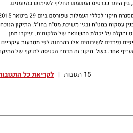
, בין היתר ככרטיס המשמש תחליף לשימוש במזומנים.
: במסגרת תיקון לכללי העמלות שפורסם ביום 29 בינוא
גין עסקות במט"ח ובגין משיכת מט"ח בחו"ל. התיקון הנוכחי
 והקלה על יכולת ההשוואה של הלקוחות, ועיקרו מתן
ים נפרדים לשירותים אלו בהבחנה לפי מטבעות עיקריים -
עריף אחר. בשל תיקון זה תדחה הכניסה לתוקף של התיקון
15 תגובות
|
לקריאת כל התגובות