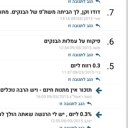
הגב לתגובה זו
.
7
דודו זקן, לך הביתה משת"פ של הבנקים. מתע
אורי
09/03/2015 13:16
הגב לתגובה זו
.
6
פיקוח על עמלות הבנקים
משה
09/03/2015 12:34
הגב לתגובה זו
.
5
0.3 רווח ליום
ברי
09/03/2015 11:37
הגב לתגובה זו
תזכור אין מתנות חינם - ויש הרבה נוכלים 
משה ראשל"צ
09/03/2015 16:03
הגב לתגובה זו
0.3% ליום , יש לי הרגשה שאתה הולך להפסיד הכל
יעקב
09/03/2015 12:55