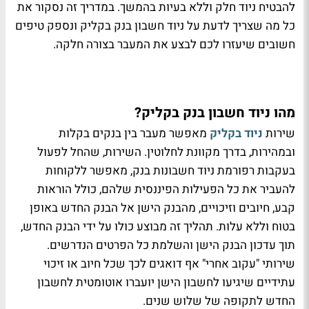
להבטיח ניוד חלק וללא בעיות בהמשך. במדריך זה נסקור את
כל מה שצריך לדעת על ניוד חשבון בנק בקליק ונספק טיפים
חשובים שיעזרו לכם לבצע את המעבר בצורה חלקה
.
מהו ניוד חשבון בנק בקליק
?
שירות
ניוד בקליק
מאפשר מעבר בין בנקים בקלות
ובמהירות, בדרך מקוונת לחלוטין. השירות, שהחל לפעול
בעקבות רפורמת ניוד חשבונות בנק, מאפשר ללקוחות
להעביר את כל הפעילות הפיננסית שלהם, כולל הוראות
קבע, חיובים וזיכויים, מהבנק הישן אל הבנק החדש באופן
בטוח וללא עלות. תהליך זה מבוצע כולו על ידי הבנק החדש,
תוך עדכון הבנק הישן והשלמת כל הפרטים הנדרשים.
שירותי "עקוב אחרי" אף דואגים לכך שכל חיוב או זיכוי
עתידיים שיגיעו לחשבון הישן יועברו אוטומטית לחשבון
החדש לתקופה של שלוש שנים
.