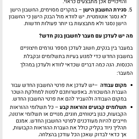
והזיכויים אכן מתבצעים כראוי
.
סגירת החשבון הישן
–
במקרים מסוימים, החשבון הישן
לא נסגר אוטומטית. יש לוודא מול הבנק הישן כי החשבון
הישן נסגר ולא מתבצעות בו יותר פעולות חדשות
.
מה יש לעדכן עם מעבר לחשבון בנק חדש
?
במעבר בין בנקים, חשוב לעדכן מספר גורמים חיצוניים
בחשבון החדש כדי למנוע בעיות בתשלומים ובקבלת
הכנסות. הנה כמה דברים שכדאי לוודא ולעדכן במהלך
המעבר
:
מקום עבודה
–
יש לעדכן את פרטי החשבון החדש עבור
העברת המשכורת. באפשרותכם לפנות למחלקת השכר
במקום העבודה ולהעביר להם את פרטי החשבון החדש
.
תשלומים קבועים והוראות קבע
–
כל תשלומי ההוראות
הקבועות, כגון ביטוחים, חוגים, מנויים או תשלומי ארנונה,
חייבים להיות מעודכנים לפרטי החשבון החדש. אמנם
תהליך ניוד בקליק כולל את העברת ההוראות הקבועות,
אך כדאי לבדוק שאכן הכל עודכן בהצלחה
.