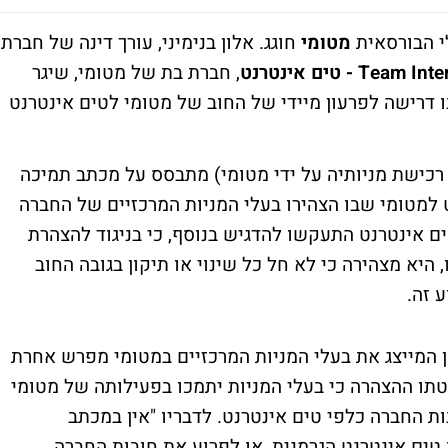
י הבורסאית
מטומי
חוגג. אלון בנימיני, עורך דינה של חברת
Team I - טים אינטרנט
, חברת בת של מטומי, שיגר
ו דרישה לפרעון מיידי של החוב של מטומי לטים אינטרנט
 רכישת מניותיה על ידי מטומי) מתבסס על מכתב תמיכה
20 בין טים אינטרנט למטומי שבו הצהירו בעלי המניות המרכזיים של החברה
ים אינטרנט התעקשו להדגיש בנוסף, כי בניגוד להצהרת
היא מצהירה כי לא חל כל שינוי או תיקון בגובה החוב
 זה.
מן המייצג את בעלי המניות המרכזיים במטומי מפרש אחרת
טתו ההצהרה כי בעלי המניות יתמכו בפעילותה של מטומי
ת החברה כלפי טים אינטרנט. לדבריו "אין במכתב
ים אינטרנט הגרמנית, או לפרוע את חובות החברה.