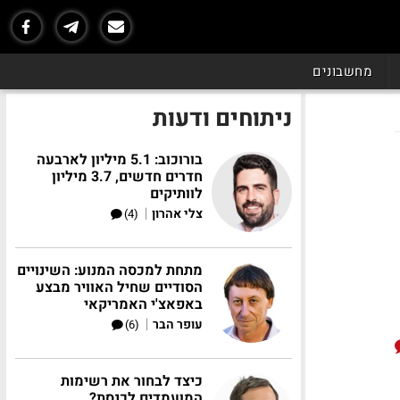
מחשבונים
ניתוחים ודעות
בורוכוב: 5.1 מיליון לארבעה
חדרים חדשים, 3.7 מיליון
לוותיקים
|
צלי אהרון
(4)
מתחת למכסה המנוע: השינויים
הסודיים שחיל האוויר מבצע
באפאצ'י האמריקאי
|
עופר הבר
(6)
כיצד לבחור את רשימות
המועמדים לכנסת?