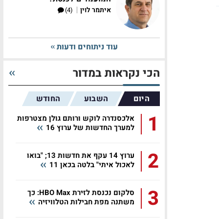
|
איתמר לוין
(4)
עוד ניתוחים ודעות
הכי נקראות במדור
היום
השבוע
החודש
1
אלכסנדרה לוקש ורותם גולן מצטרפות
למערך החדשות של ערוץ 16
2
ערוץ 14 עקף את חדשות 13; "בואו
לאכול איתי" בלטה בכאן 11
3
סלקום נכנסת לזירת HBO Max: כך
משתנה מפת חבילות הטלוויזיה