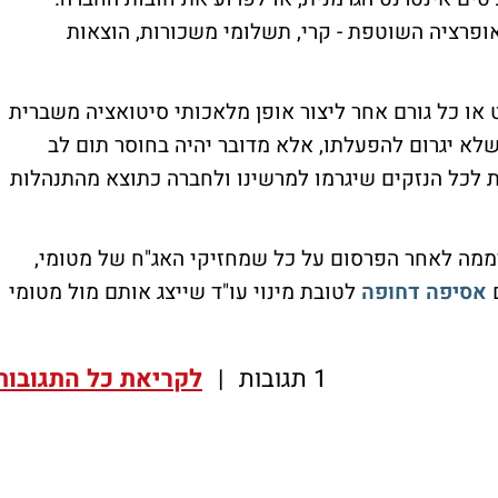
ופרציה השוטפת - קרי, תשלומי משכורות, הוצאות
ט או כל גורם אחר ליצור אופן מלאכותי סיטואציה משברית
לא יגרום להפעלתו, אלא מדובר יהיה בחוסר תום לב
 לכל הנזקים שיגרמו למרשינו ולחברה כתוצא מהתנהלות
יממה לאחר הפרסום על כל שמחזיקי האג"ח של מטומי,
אסיפה דחופה
לטובת מינוי עו"ד שייצג אותם מול מטומי
1 תגובות
|
לקריאת כל התגובות