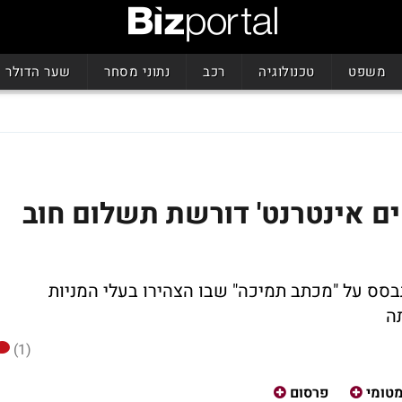
משפט
טכנולוגיה
רכב
נתוני מסחר
שער הדולר
טים אינטרנט' דורשת תשלום חוב
סס על "מכתב תמיכה" שבו הצהירו בעלי המניות
ה
(1)
טומי
פרסום