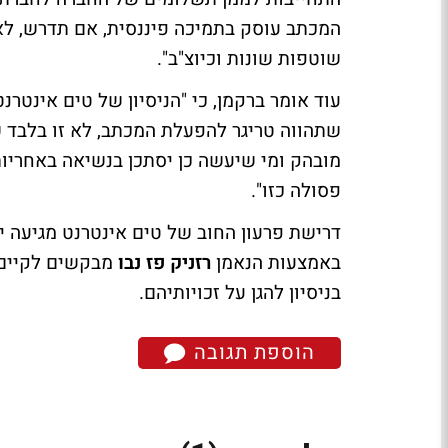
המכתב עוסק בתמיכה פיננסית, אם תדרש, לא
שוטפות שונות וכיוצ"ב".
עוד אומר ברקמן, כי "הניסיון של טים אינטרנ
שתהווה טריגר להפעלת המכתב, לא זו בלבד ש
מובהק ומי שיעשה כן יסתכן בנשיאה באחריות
פסולה כזו".
דרישת פרעון החוב של טים אינטרנט מגיעה 
באמצעות הנאמן
רזניק פז נבו
מבקשים לקיים
בניסיון להגן על זכויותיהם.
הוספת תגובה