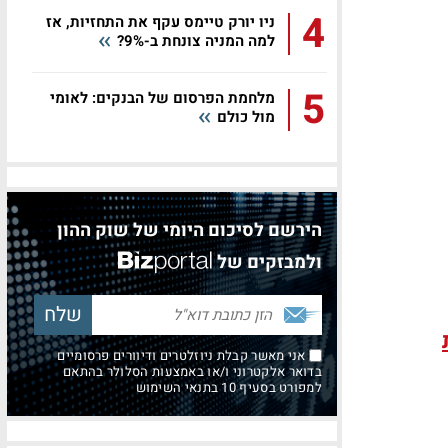
4
ניו יורק טיימס עקף את התחזיות, אז
למה המניה צונחת ב-9%?
5
מלחמת הפרסום של הבנקים: לאומי
מול כולם
הירשם לסיכום היומי של שוק ההון
ולמבזקים של
אני מאשר קבלת ניוזלטרים ודיוורים פרסומיים
בדואר אלקטרוני ו/או באמצעות הסלולר בהתאם
למפורט בסעיף 10 בתנאי השימוש