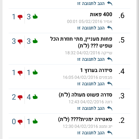
הגב לתגובה זו
.
6
400 פאות
1
3
אמיר
05/02/2016 00:01
הגב לתגובה זו
.
5
פחות מעניין, מתי חוזרת הכל
3
3
שפיט ??? (ל"ת)
שייקה
04/02/2016 18:32
הגב לתגובה זו
.
4
סידרה בערוץ 1
1
1
מבפנים
04/02/2016 16:05
הגב לתגובה זו
.
3
סדרה פשוט מעולה (ל"ת)
2
4
רונה
04/02/2016 12:43
הגב לתגובה זו
.
2
סאטירה ימנית???? (ל"ת)
0
1
יוג ומגוג
04/02/2016 12:30
הגב לתגובה זו