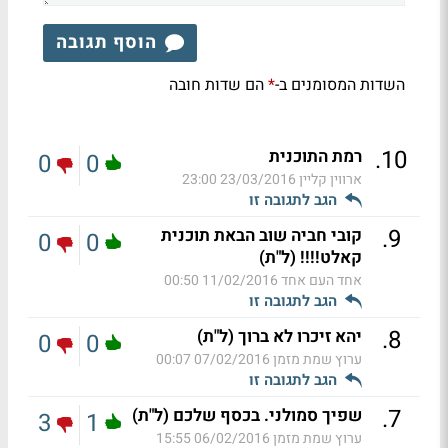
הוסף תגובה
השדות המסומנים ב-
הם שדות חובה
*
.
10
רמת התוכנית
0
0
ארווין קליין
23/03/2016 23:00
הגב לתגובה זו
.
9
קובי חביה שוב הבאת תוכנית
0
0
קאלט!!!! (ל"ת)
אחד העם אחד
11/02/2016 00:50
הגב לתגובה זו
.
8
יהא זיכרו לא ברוך (ל"ת)
0
0
ערוץ שמת מזמן
07/02/2016 00:07
הגב לתגובה זו
.
7
שפיך סמולני. בכסף שלכם (ל"ת)
3
1
ערוץ שמת מזמן
06/02/2016 15:55