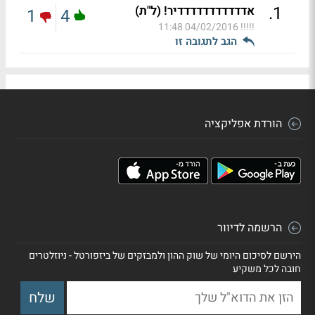
.
1
אדדדדדדדדדדדיר! (ל"ת)
1
4
04/02/2016 11:48
!!!!!
הגב לתגובה זו
הורדת אפליקציה
הרשמה לדיוור
הירשם לסיכום היומי של שוק ההון ולמבזקים של ביזפורטל - ניוזלטרים
חובה לכל משקיע