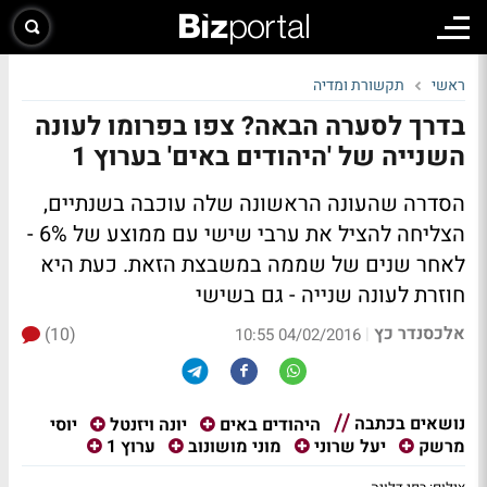
ראשי
תקשורת ומדיה
בדרך לסערה הבאה? צפו בפרומו לעונה
השנייה של 'היהודים באים' בערוץ 1
הסדרה שהעונה הראשונה שלה עוכבה בשנתיים,
הצליחה להציל את ערבי שישי עם ממוצע של 6% -
לאחר שנים של שממה במשבצת הזאת. כעת היא
חוזרת לעונה שנייה - גם בשישי
אלכסנדר כץ
(10)
|
04/02/2016 10:55
נושאים בכתבה
יוסי
היהודים באים
יונה ויזנטל
מרשק
יעל שרוני
מוני מושונוב
ערוץ 1