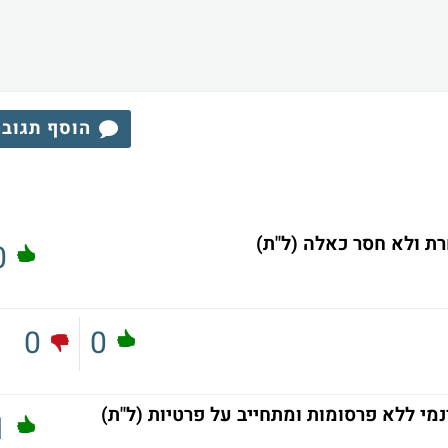
הוסף תגוב
רת ולא חסר כאלה (ל"ת)
0
0
0
1