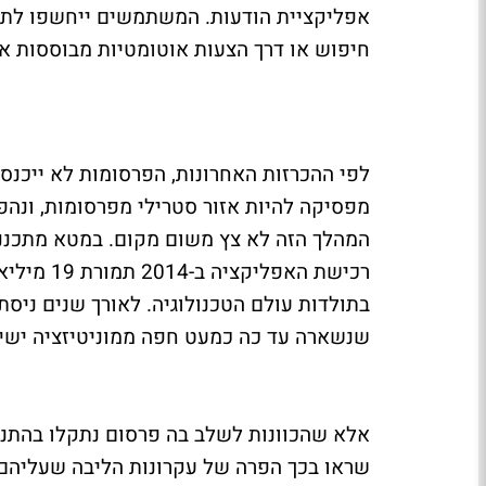
אפליקציית הודעות. המשתמשים ייחשפו לתכנ
חיפוש או דרך הצעות אוטומטיות מבוססות אל
לפי ההכרזות האחרונות, הפרסומות לא ייכנס
מפסיקה להיות אזור סטרילי מפרסומות, ונה
המהלך הזה לא צץ משום מקום. במטא מתכנני
רכישת האפ
בתולדות עולם הטכנולוגיה. לאורך שנים ני
שנשארה עד כה כמעט חפה ממוניטיזציה ישיר
אלא שהכוונות לשלב בה פרסום נתקלו בהתנגדו
שראו בכך הפרה של עקרונות הליבה שעליהם