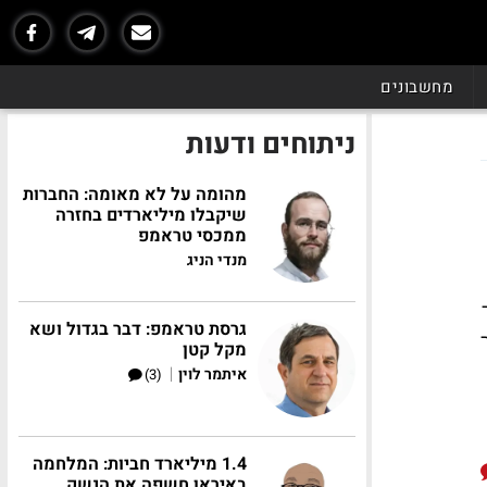
מחשבונים
ניתוחים ודעות
מהומה על לא מאומה: החברות
שיקבלו מיליארדים בחזרה
ממכסי טראמפ
מנדי הניג
גרסת טראמפ: דבר בגדול ושא
מקל קטן
|
איתמר לוין
(3)
1.4 מיליארד חביות: המלחמה
באיראן חשפה את הנשק