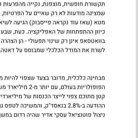
תקשורת חופשית, מוצפנת, נקייה מהפרעות פר
שמציגה מודעות לא רק שאיים על הפרטיות, 
מטא (שאז עוד נקראה פייסבוק) הגיעה לשיאה
כיוון ההתפתחות של האפליקציה. כעת, שבע ש
בוואטסאפ אינן רק שינוי תפעולי - הן הצהרה
לשרת את המודל הכלכלי שמבוסס על דאטה,
מבחינה כלכלית, מדובר בצעד שצפוי להיות
הפופולריות בעולם
קטן מתוכם צפוי לייצר הכנסות של מיליארדי
ההודעה ב-2.8% בנאסד"ק, והמשיכ
ניצול פוטנציאל עסקי אדיר שהיה רדום במשך