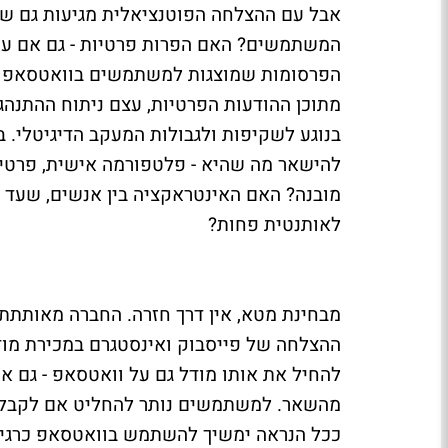
אבל עם ההצלחה הפוטנציאלית מגיעות גם שא
המשתמשים? האם הפרות פרטיות - גם אם עקיפ
הפרסומות שמוצגות למשתמשים בוואטסאפ מב
מתוכן ההודעות הפרטיות, עצם ניתוח ההתנה
בנוגע לשקיפות ולגבולות המעקב הדיגיטלי. ב
להישאר מה שהיא - פלטפורמה אישית, פרטית 
מובנה? האם האינטראקציה בין אנשים, שעד 
לאותנטית פחות?
מבחינת מטא, אין דרך חזרה. החברה מאותתת ב
ההצלחה של פייסבוק ואינסטגרם במכירת מוד
להחיל את אותו מודל גם על וואטסאפ - גם א
מהשאר. למשתמשים נותר להחליט אם לקבל את
ככל הנראה ימשיך להשתמש בוואטסאפ כרגיל. א