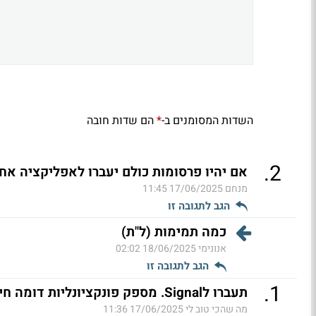
השדות המסומנים ב-
הם שדות חובה
*
.
2
אם יהיו פרסומות כולם יעברו לאפליקציה אח
מנחם
17/06/2025 11:45
הגב לתגובה זו
כמה תמימות (ל"ת)
אנונימי
18/06/2025 02:02
הגב לתגובה זו
.
1
תעברו לSignal. מספק פונקציונליות דומה חינמי ללא פרסומות ומתחייב על פרטיות (ל"ת)
מה שהכי טוב לי
17/06/2025 11:36