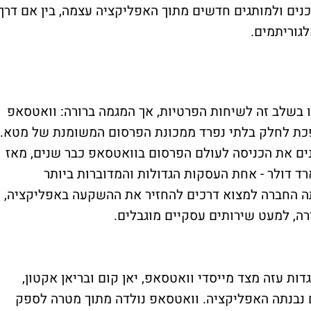
ים ולמותגים חדשים מתוך האפליקציה עצמה, בין אם דרך
גוריתמים.
ו בשלב זה לשיחות הפרטיות, אך המגמה ברורה: וואטסאפ
פכת לחלק בלתי נפרד ממכונת הפרסום המשומנת של מטא.
ם את הכניסה לעולם הפרסום בוואטסאפ כבר שנים, מאז
ליקציה ב-2014 תמורת 19 מיליארד דולר - אחת העסקות הגדולות והמדוברות ביותר
סתה החברה למצוא דרכים להחזיר את ההשקעה באפליקציה,
ה, למעט שירותים עסקיים מוגבלים.
ת עזה מצד מייסדי וואטסאפ, יאן קום ובריאן אקטון,
 נבנתה האפליקציה. וואטסאפ נולדה מתוך מטרה לספק