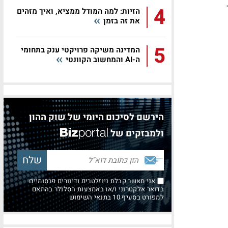
4
הזיות: למה המודל ממציא, ואיך מזהים
את זה בזמן
5
המדינה משיקה פרויקטי ענק בתחומי
ה-AI והמחשוב הקוונטי
הירשם לסיכום היומי של שוק ההון
ולמבזקים של
אני מאשר קבלת ניוזלטרים ודיוורים פרסומיים
בדואר אלקטרוני ו/או באמצעות הסלולר בהתאם
למפורט בסעיף 10 בתנאי השימוש