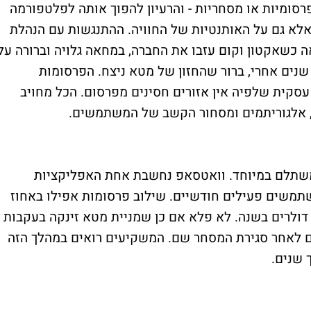
סומיות או מסחריות - והרעיון להפוך אותה לפלטפורמה
אלא גם על האותנטיות של החוויה. ההתנגשות עם הנהלת
 כשאקטון וקום עזבו את החברה, במחאה גלויה וברורה על
נים אחרי, ברור שהחזון של מטא ניצח. הפרסומות
 עסקית שלפיה אין אזורים חסינים מפרסום. הכל מחויב
 אלגוריתמים ומסחור הקשב של המשתמשים.
 משתלם במיוחד. וואטסאפ נחשבת אחת האפליקציות
, עם יותר מ-2 מיליארד משתמשים פעילים חודשיים. שילוב פרסומות אפילו באחוז
 דולרים בשנה. לא פלא אם כן שמניית מטא זינקה בעקבות
ה לטפס גם לאחר סגירת המסחר שם. המשקיעים רואים במהלך הזה
 שנים.