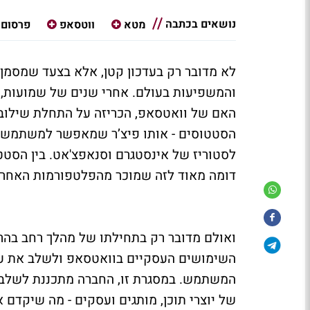
נושאים בכתבה
מטא
ווטסאפ
פרסום
לא מדובר רק בעדכון קטן, אלא בצעד שמסמן
והמשפיעות בעולם. אחרי שנים של שמועות, נ
האם של וואטסאפ, הכריזה על התחלת שילוב
הסטטוסים - אותו פיצ’ר שמאפשר למשתמשים 
לסטוריז של אינסטגרם וסנאפצ'אט. בין הסטטו
דומה מאוד לזה שמוכר מהפלטפורמות האחר
ואולם מדובר רק בתחילתו של מהלך רחב בהר
השימושים העסקיים בוואטסאפ ולשלב את עול
המשתמש. במסגרת זו, החברה מתכננת לשלב 
של יוצרי תוכן, מותגים ועסקים - מה שיקדם