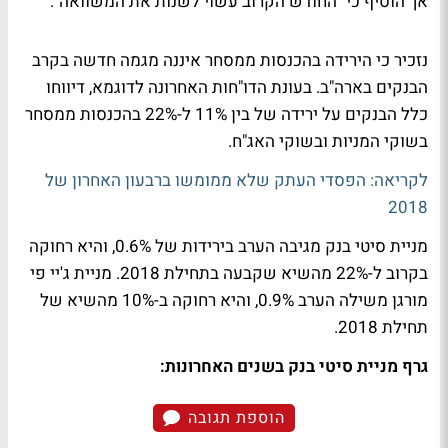
אך הוסיף כי "החודש הקרוב עשוי לשנות את המשוואה".
נזכיר כי הירידה בהכנסות ממסחר איננה מגמה חדשה בקרב
הבנקים בארה"ב. בעונת הדו"חות האחרונה לדוגמא, דיווחו
כלל הבנקים על ירידה של בין 11% ל-22% בהכנסות ממסחר
בשוקי המניות ובשוקי האג"ח.
לקריאה: הפסדי העתק שלא ממומשו ברבעון האחרון של
2018
מניית סיטי בנק מגיבה הערב בירידות של 0.6%, והיא רחוקה
בקרוב ל-22% מהשיא שקבעה בתחילת 2018. מניית ג'יי פי
מורגן משילה הערב 0.9%, והיא רחוקה ב-10% מהשיא של
תחילת 2018.
גרף מניית סיטי בנק בשנים האחרונות:
הוספת תגובה