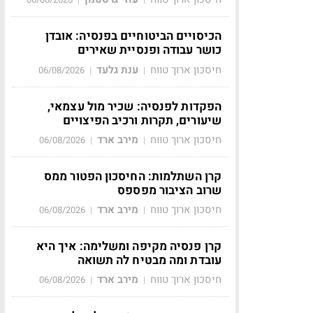
הכיסויים הביטוחיים בפנסיה: אובדן
כושר עבודה ופנסיית שאירים
חיסכון ארוך טווח
ענת גלעד
06/08/2026
|
|
הפקדות לפנסיה: שכיר מול עצמאי,
שיעורים, תקרות ורכיב הפיצויים
חיסכון ארוך טווח
מירב ארד
06/08/2026
|
|
קרן השתלמות: החיסכון הפטור ממס
שרוב הציבור מפספס
חיסכון ארוך טווח
מירב ארד
06/08/2026
|
|
קרן פנסיה מקיפה ומשלימה: איך היא
עובדת ומה מבטיח לה תשואה
חיסכון ארוך טווח
מירב ארד
06/08/2026
|
|