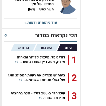
החדש של סין
|
משה כסיף
(5)
עוד ניתוחים ודעות
הכי נקראות במדור
היום
השבוע
החודש
1
דודי אפל, מיכאל קליינר והאחים
איציק ויפה דיין נעצרו בחשד...
2
ביהמ"ש מצדיק את רשות המסים: הונו
של בעלי חנויות תכשיטים...
3
שכר חדר ב-200 דולר - וזכה במחצית
מדירת המנוחה