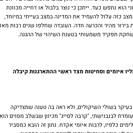
 הוא נתפש כעד. ייתכן כי נוצר בלבול או דחייה מכוונת
צב כזה עלול להעמיד את המדינה במצב בעייתי במיוחד,
 בירור מהיר והכרעה חדה. העובדה שחלפו שנים רבות מאז
שחקת תפקיד משמעותי בטענת השיהוי של ההגנה.
יו איומים וסחיטות מצד ראשי ההתארגנות קיבלה
 בעיקר בשולי השיקולים, ולא ראה בה טענה שמצדיקה
ומדת לבנבנישתי, "קרבה לסייג" מכיוון שבשלב מסוים הוא
ים כלפיו, לרבות איומי אקדח. נתון זה הובא כמסביר