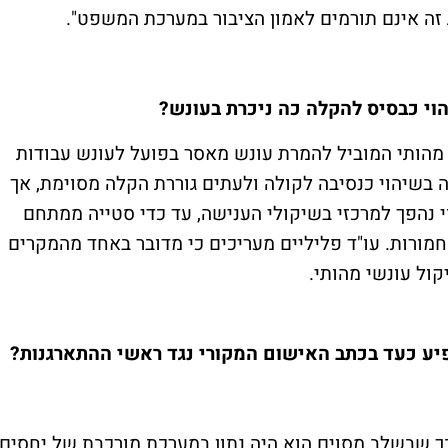
ה אינם תורמים לאמון הציבור במערכת המשפט".
וי כבסיס להקלה כה ניכרת בעונש?
הותי המוביל להמרת עונש מאסר בפועל לעונש עבודות
 בשיהוי כנסיבה לקולה ולעתים גוררת הקלה מסוימת, אך
 נהפך למרכזי בשיקולי הענישה, עד כדי סטייה ממתחם
מורות. עו"ד פליליים מעריכים כי מדובר באחד מהמקרים
ול עונשי מהותי.
ע כעד בכתב האישום המקורי נגד ראשי ההתארגנות?
ך שבשלב מסוים הוא היה נתון במערכת מורכבת של יחסים