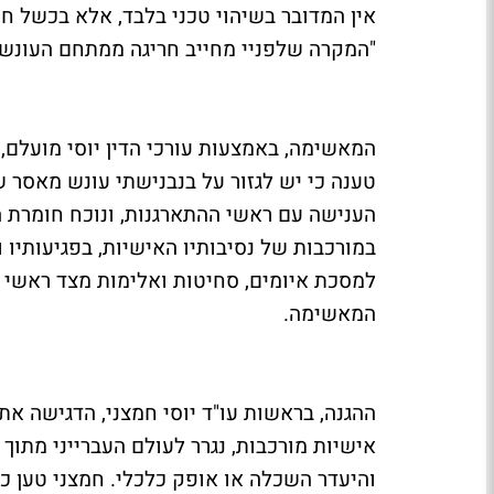
אין המדובר בשיהוי טכני בלבד, אלא בכשל חמו
"המקרה שלפניי מחייב חריגה ממתחם העונש 
המאשימה, באמצעות עורכי הדין יוסי מועלם, ג
הענישה עם ראשי ההתארגנות, ונוכח חומרת ה
במורכבות של נסיבותיו האישיות, בפגיעותיו 
למסכת איומים, סחיטות ואלימות מצד ראשי ה
המאשימה.
ההגנה, בראשות עו"ד יוסי חמצני, הדגישה את
אישיות מורכבות, נגרר לעולם העברייני מתו
והיעדר השכלה או אופק כלכלי. חמצני טען כי