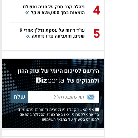
4
ניהלה קרב סרק על חניה ותשלם
הוצאות בסך 525,000 שקל
5
עו"ד דיווח על עסקת נדל"ן אחרי 9
שנים, והתביעה נגדו נדחתה
הירשם לסיכום היומי של שוק ההון
ולמבזקים של
אני מאשר קבלת ניוזלטרים ודיוורים פרסומיים
בדואר אלקטרוני ו/או באמצעות הסלולר בהתאם
למפורט בסעיף 10 בתנאי השימוש