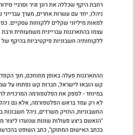
רחבת היקף שכללה את רונן זגיר וסרגיי סידור
ניהלו, יחד עם עשרות אחרים, מערך עברייני
למאות מיליוני שקלים ללקוחות עסקיים. כפ
עצמו בהתארגנות עבריינית משמעותית ורב
ללקוחותיה חשבוניות פיקטיביות בהיקף של מ
ההתארגנות פעלה באופן מתוחכם, תוך הקפדה 
קש הובאו לישראל, חברות קש נפתחו על שמם
במיוחד - לספק את הפלטפורמה המרכזית להפ
לא רק עמד בראש הפלטפורמה, אלא גם ניהל
החשבוניות, החזיק משרדים, ניהל חשבונות ב
"הנאשם ביצע פעולות שונות שנועדו ליצור מ
בכתב האישום המתוקן", כתב השופט בהכרעתו