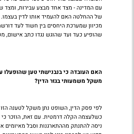
עם המדינה - מצד אחד מבצע עבירות, ומצד שני
של ההחלטה האם להעמיד אותו לדין בעצמו. מ
מכיוון שמערכת היחסים בין חשוד לעד דורשת
שהופיע כעד ועד שהוגש נגדו כתב אישום, מ
האם העובדה כי בנבנישתי טען שהופעלו על
משקל משמעותי בגזר הדין?
לפי פסק הדין, השופט נתן משקל לטענה הזו
כשלעצמה הקלה דרמטית. עם זאת, הוזכר כי ע
ניסה להתנתק מההתארגנות וסבל מאיומים אלימ