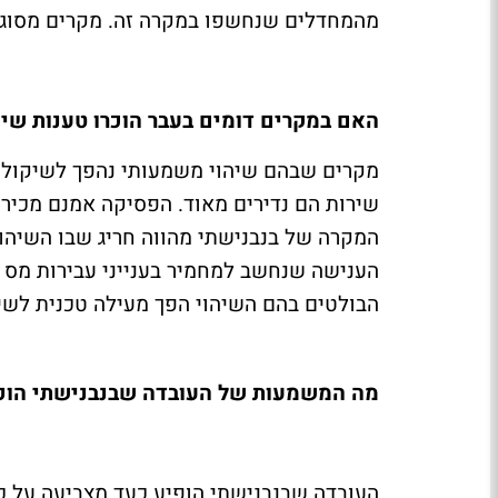
מהמחדלים שנחשפו במקרה זה. מקרים מסוג ז
האם במקרים דומים בעבר הוכרו טענות שיה
מקרים שבהם שיהוי משמעותי נהפך לשיקול מ
שירות הם נדירים מאוד. הפסיקה אמנם מכירה
המקרה של בנבנישתי מהווה חריג שבו השיהוי
הענישה שנחשב למחמיר בענייני עבירות מס ח
הבולטים בהם השיהוי הפך מעילה טכנית לשיק
מה המשמעות של העובדה שבנבנישתי הופי
העובדה שבנבנישתי הופיע כעד מצביעה על כ