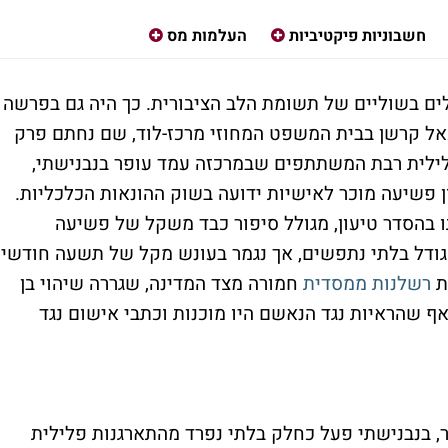
חשבוניות פיקטיביות
העלמות מס
ים בשוליים של תשומת הלב הציבורית. כך היה גם בפרשה
ל קרשן בבית המשפט המחוזי מרכז-לוד, שם נחתם פרק
פלילית רבת המשתתפים שבמרכזה עמד עופר בנבנישתי,
 פשיעה מוכר לאישיות ידועה בשוק ההונאות הכלכליות.
ו בהסדר טיעון, מגולל סיפור כבד משקל של פשיעה
 גודל בלתי נתפשים, אך נגמר בעונש מקל של תשעה חודשי
ת
רשלנות ממסדית
חמורה מצד המדינה, שגררה שיהוי בן
 שהראיות נגד הנאשם היו מוכנות וכתבי אישום נגד
, בנבנישתי פעל כחלק בלתי נפרד מהתארגנות פלילית