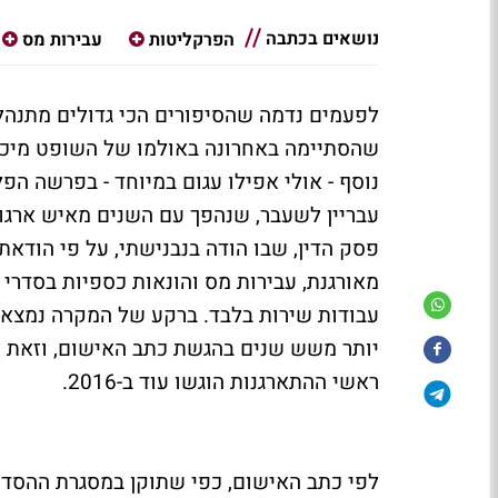
נושאים בכתבה
הפרקליטות
עבירות מס
לפעמים נדמה שהסיפורים הכי גדולים מתנהל
שהסתיימה באחרונה באולמו של השופט מיכא
נוסף - אולי אפילו עגום במיוחד - בפרשה ה
עבריין לשעבר, שנהפך עם השנים מאיש ארגון
פסק הדין, שבו הודה בנבנישתי, על פי הודאת
מאורגנת, עבירות מס והונאות כספיות בסדרי
עבודות שירות בלבד. ברקע של המקרה נמצא
יותר משש שנים בהגשת כתב האישום, וזאת אף
ראשי ההתארגנות הוגשו עוד ב-2016.
לפי כתב האישום, כפי שתוקן במסגרת ההסדר