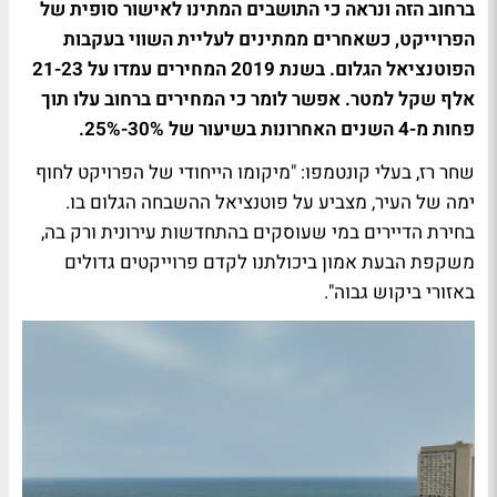
ברחוב הזה ונראה כי התושבים המתינו לאישור סופית של
הפרוייקט, כשאחרים ממתינים לעליית השווי בעקבות
הפוטנציאל הגלום. בשנת 2019 המחירים עמדו על 21-23
אלף שקל למטר. אפשר לומר כי המחירים ברחוב עלו תוך
פחות מ-4 השנים האחרונות בשיעור של 30%-25%.
שחר רז, בעלי קונטמפו: "מיקומו הייחודי של הפרויקט לחוף
ימה של העיר, מצביע על פוטנציאל ההשבחה הגלום בו.
בחירת הדיירים במי שעוסקים בהתחדשות עירונית ורק בה,
משקפת הבעת אמון ביכולתנו לקדם פרוייקטים גדולים
באזורי ביקוש גבוה".