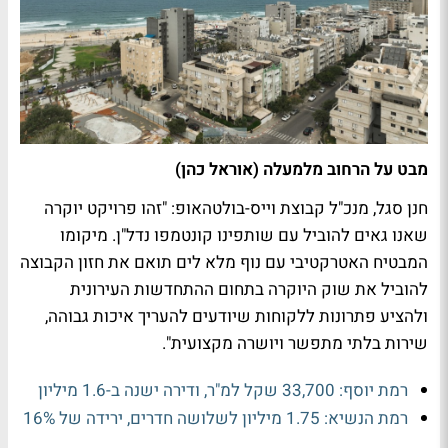
מבט על הרחוב מלמעלה (אוראל כהן)
חנן סגל, מנכ"ל קבוצת וייס-בולטהאופ: "זהו פרויקט יוקרה
שאנו גאים להוביל עם שותפינו קונטמפו נדל"ן. מיקומו
המבטיח האטרקטיבי עם נוף מלא לים תואם את חזון הקבוצה
להוביל את שוק היוקרה בתחום ההתחדשות העירונית
ולהציע פתרונות ללקוחות שיודעים להעריך איכות גבוהה,
שירות בלתי מתפשר ויושרה מקצועית".
רמת יוסף: 33,700 שקל למ"ר, ודירה ישנה ב-1.6 מיליון
רמת הנשיא: 1.75 מיליון לשלושה חדרים, ירידה של 16%