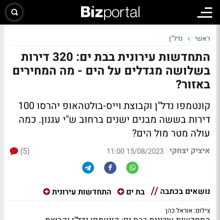
ראשי
נדל"ן
התחדשות עירונית בבת ים: 320 דירות
בשלושה מגדלים על הים - מה המחירים
באזור?
קונטמפו נדל"ן וקבוצת וייס-בולטהאופ יהרסו 100
דירות בששה מבנים ישנים ברחוב ש"י עגנון. כמה
עולה מטר מול הים?
איציק יצחקי
(5)
|
15/08/2023 11:00
נושאים בכתבה
בת ים
התחדשות עירונית
צילום: אוראל כהן