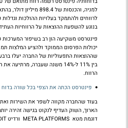
למניה, והכנסות של 98.4
לרווחים ולהתמקד בעלויות ההולכות וגדלות
בנוגע להשפעת ההוצאות על הרווחיות העתיד
פינטרסט משקיעה הון רב בשיפור המערכות ש
יכולות הפרסום הממוקד ולהציע המלצות תמו
בין 11% ל-14% משנה שעברה, מר
הרווח.
פינטרסט הכתה את הצפי בכל שורה בדוח - וה
בעוד שהחברה מקווה לשפר את השירות ואת 
הארוך, השוק העדיף לנקוט בגישה זהירה יות
דוגמת מטא META PLATFORMS ורדיט REDDIT , שרשמו עליות משמעותיות מתחילת השנה.