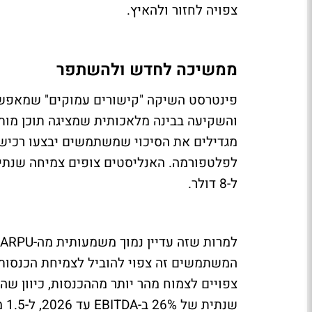
צפויה לחזור ולהאיץ.
ממשיכה לחדש ולהשתפר
פינטרסט השיקה "קישורים עמוקים" שמאפשר
והשקיעה בבינה מלאכותית שמציגה תוכן מו
מגדילים את הסיכוי שמשתמשים יבצעו רכישו
ל-8 דולר.
צפויים לצמוח מהר יותר מההכנסות, כיוון ש
שנתית של 26% ב-EBITDA עד 2026, ל-1.5 מיליארד דולר.