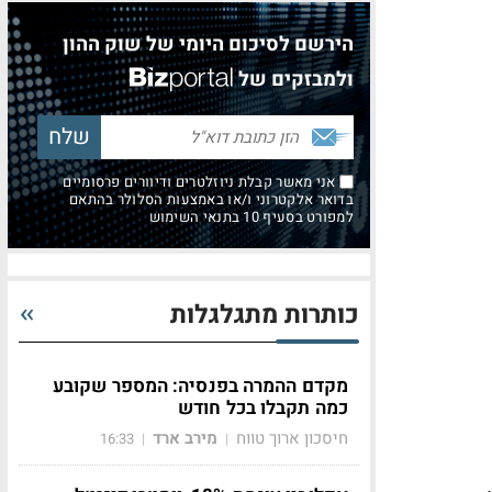
הירשם לסיכום היומי של שוק ההון
ולמבזקים של
אני מאשר קבלת ניוזלטרים ודיוורים פרסומיים
בדואר אלקטרוני ו/או באמצעות הסלולר בהתאם
למפורט בסעיף 10 בתנאי השימוש
כותרות מתגלגלות
מקדם ההמרה בפנסיה: המספר שקובע
כמה תקבלו בכל חודש
חיסכון ארוך טווח
מירב ארד
16:33
|
|