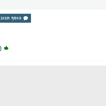
הוסף תגוב
0