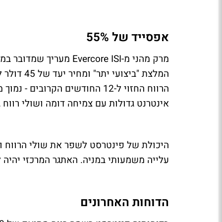
אפסייד של 55%
מרק מהני מ-Evercore ISI
אינטרנט גדולות עם צמיחה דומה ושולי רווח גבוהים יותר, כמו ngs
היכולת של פינטרסט לשפר את שולי הרווח ו
עלייה משמעותי במניה. האתגר המרכזי יהיה 
הדוחות האחרונים