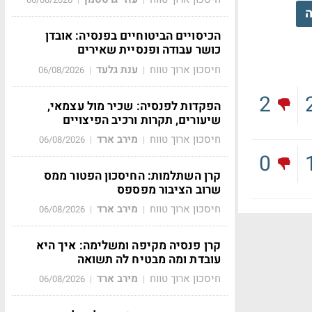
ה
הכיסויים הביטוחיים בפנסיה: אובדן
כושר עבודה ופנסיית שאירים
חיסכון ארוך טווח
ענת גלעד
06/08/2026
|
|
2
הפקדות לפנסיה: שכיר מול עצמאי,
שיעורים, תקרות ורכיב הפיצויים
חיסכון ארוך טווח
מירב ארד
06/08/2026
|
|
0
קרן השתלמות: החיסכון הפטור ממס
שרוב הציבור מפספס
חיסכון ארוך טווח
מירב ארד
06/08/2026
|
|
קרן פנסיה מקיפה ומשלימה: איך היא
עובדת ומה מבטיח לה תשואה
חיסכון ארוך טווח
מירב ארד
06/08/2026
|
|