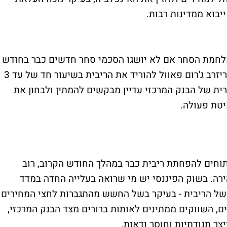
לחמת הסחר אם לא יושגו הסכמי סחר חדשים כבר בחודש
הבא, הוא גם מגביר את הלחץ על יו"ר הפדרל ריזרב ג'רום פאוול להוריד את הריבית בשיעור חד של עד 3
רית של הבנק המרכזי עדיין מבקשים להמתין ולבחון את
טת פעולה.
תוחים להפחתת ריבית כבר במהלך החודש הקרוב, רוב
ירה. בשוק הפיננסי יש מי שרואה בעלייה החדה במדד
של הריבית - בעיקר בשל החשש מהתגברות לחצי המחירים
ים, השווקים ממתינים לאותות ברורים מצד הבנק המרכזי,
ר תנודתיות וחוסר ודאות.