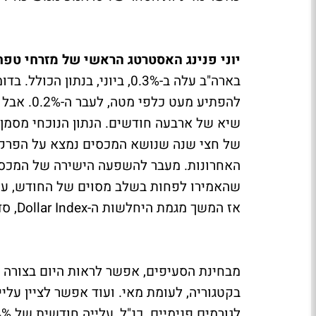
יוני פנינג האסטרטג הראשי של מזרחי טפח
בארה"ב עלה ב-0.3%, ביוני, בנ
שיא של ארבעה חודשים. הנתון הנוכחי מסמן
של חצי שנה שנושא המכסים נמצא על הפרק. 
האחרונות. מעבר להשפעה הישירה של המכסי
אז המשך מגמת היחלשות ה-Dollar Index, סדר גודל של 10% מאז תחילת השנה.
מבחינת הסעיפים, אפשר לראות היום בצורה 