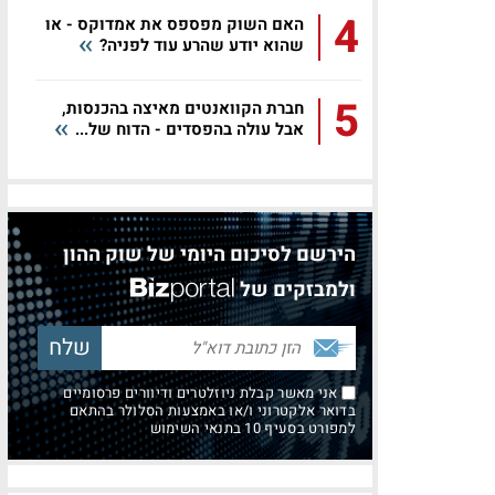
4
האם השוק מפספס את אמדוקס - או
שהוא יודע שהרע עוד לפניה?
5
חברת הקוואנטים מאיצה בהכנסות,
אבל עולה בהפסדים - הדוח של...
הירשם לסיכום היומי של שוק ההון
ולמבזקים של
אני מאשר קבלת ניוזלטרים ודיוורים פרסומיים
בדואר אלקטרוני ו/או באמצעות הסלולר בהתאם
למפורט בסעיף 10 בתנאי השימוש