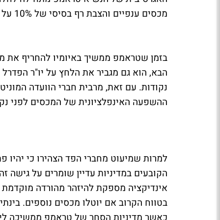
מכסים ענפיים והצבת רף בסיסי של 10% על ייבוא ממדינות רבות.
בזמן שטראמפ ממשיך באיומיו להחריף את מ
נקודות. עם זאת, מרבית חברי הוועדה המוניט
ההשפעה האינפלציונית של המכסים לפני נקי
למרות שמיעוט מחברי הפד הצהירו כי יהיו פ
הקובעים במדיניות עדיין שומרים על גישה זה
אינדיקציה מספקת להיזהר מהורדה מוקדמת 
בטווח הקרוב אם יוטלו מכסים נוספים. בינתי
כאשר מדיניות הסחר של טראמפ ממשיכה לייצ