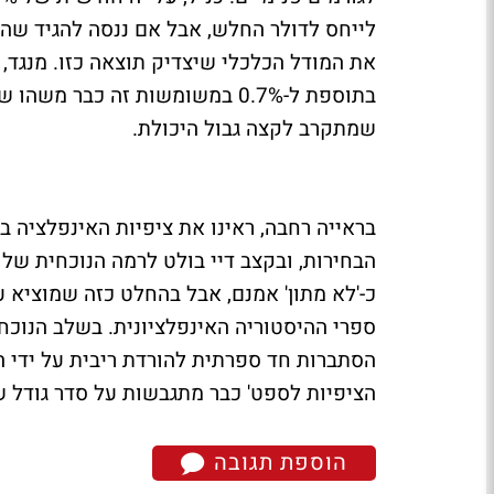
לייחס לדולר החלש, אבל אם ננסה להגיד שה
בתוספת ל-0.7% במשומשות זה כבר
שמתקרב לקצה גבול היכולת.
כ-'לא מתון' אמנם, אבל בהחלט כזה שמוציא 
ספרי ההיסטוריה האינפלציונית. בשלב הנוכח
הסתברות חד ספרתית להורדת ריבית על ידי הפ
הציפיות לספט' כבר מתגבשות על סדר גודל של 60%, והורדה של קרוב לאחוז, בסה"כ, בשנה הקר
הוספת תגובה