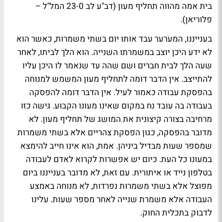
בית אמה מהווה תחליף מעון (דב"ע לב 23-0 המל"ל –
פלוריאן).
בענייננו, המערער עבד אותו יום בשתי משמרות, כאשר הוא
לא ידע היכן יוצב במשמרתו השנייה. הוא הלך לביתו, לאחר
שעה הלך לבית חברים ושם שהה עד שנאמר לו היכן עליו
להתייצב. אין הדבר דומה לתחליף מעון המשמש למנוחה
בהפסקת עבודה כאמור לעיל. אין הדבר דומה להפסקה
בעבודה בה עובד נח במקום שאינו מעונו הקבוע. גישה כזו
מרחיבה בצורה קיצונית את המושג של תחליף מעון. לא
מדובר בהפסקה, כגון הפסקת צהריים אלא בשתי משמרות
שמספר שעות מבדיל ביניהן. אמת, הוא אינו חייב להימצא
במעונו כל העת. כיום יש אפשרות לקרוא לאדם לעבודה
בטלפון נייד או איתורית. עם זאת, לא מדובר בענייננו ביום
מפוצל אלא בשתי משמרות נפרדות, לא מנוחה באמצע
העבודה אלא משמרת שנייה לאחר מספר שעות. עלינו
לדבוק בתכלית החוק.