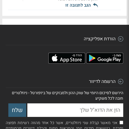
הגב לתגובה זו
הורדת אפליקציה
הרשמה לדיוור
הירשם לסיכום היומי של שוק ההון ולמבזקים של ביזפורטל - ניוזלטרים
חובה לכל משקיע
אני מאשר קבלת שני ניוזלטרים, אשר כל אחד מהווה רשימת תפוצה
נפרדת, בנושאים סיכום יומי והתראות חמות וקבלת דיוורים פרסומיים