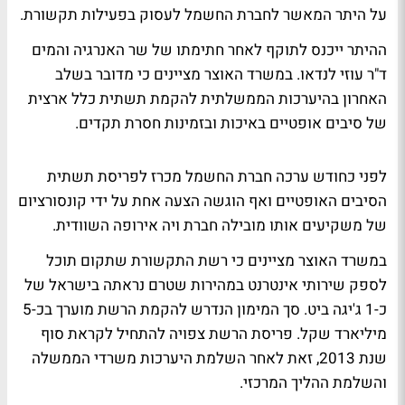
על היתר המאשר לחברת החשמל לעסוק בפעילות תקשורת.
ההיתר ייכנס לתוקף לאחר חתימתו של שר האנרגיה והמים
ד"ר עוזי לנדאו. במשרד האוצר מציינים כי מדובר בשלב
האחרון בהיערכות הממשלתית להקמת תשתית כלל ארצית
של סיבים אופטיים באיכות ובזמינות חסרת תקדים.
לפני כחודש ערכה חברת החשמל מכרז לפריסת תשתית
הסיבים האופטיים ואף הוגשה הצעה אחת על ידי קונסורציום
של משקיעים אותו מובילה חברת ויה אירופה השוודית.
במשרד האוצר מציינים כי רשת התקשורת שתקום תוכל
לספק שירותי אינטרנט במהירות שטרם נראתה בישראל של
כ-1 ג'יגה ביט. סך המימון הנדרש להקמת הרשת מוערך בכ-5
מיליארד שקל. פריסת הרשת צפויה להתחיל לקראת סוף
שנת 2013, זאת לאחר השלמת היערכות משרדי הממשלה
והשלמת ההליך המרכזי.