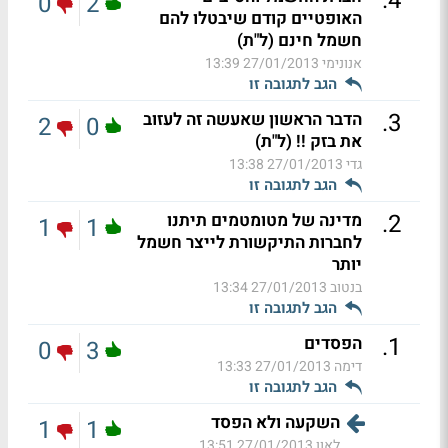
.
4
0
2
האופטיים קודם שיבטלו להם
חשמל חינם (ל"ת)
אנונימי
27/01/2013 13:39
הגב לתגובה זו
.
3
הדבר הראשון שאעשה זה לעזוב
2
0
את בזק !! (ל"ת)
גדי
27/01/2013 13:38
הגב לתגובה זו
.
2
מדינה של מטומטמים תיתנו
1
1
לחברות התיקשורת לייצר חשמל
יותר
בנטוב
27/01/2013 13:34
הגב לתגובה זו
.
1
הפסדים
0
3
דימה
27/01/2013 13:33
הגב לתגובה זו
השקעה ולא הפסד
1
1
לאון
27/01/2013 13:51