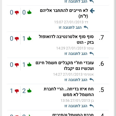
הגב לתגובה זו
לא חייבים להתחבר אליהם
0
0
(ל"ת)
דד
27/01/2013 15:07
הגב לתגובה זו
.
7
סוף סוף אלטרנטיבה לדואופול
0
1
בזק - הוט
עופר
27/01/2013 14:29
הגב לתגובה זו
.
6
עובדי חח"י מקבלים חשמל חינם
0
1
ועכשיו גם יקבלו
אנונימי
27/01/2013 14:27
הגב לתגובה זו
.
5
חח איזו בדיחה.. הרי לחברת
1
2
החשמל לא ממש
בן
27/01/2013 13:56
הגב לתגובה זו
חברת החשמל והסיבים