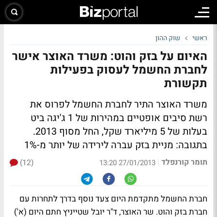
ראשי
שוק ההון
האיום על בזק והוט: משרד האוצר אישר
לחברת החשמל לעסוק בפעילות
תקשורת
משרד האוצר התיר לחברת החשמל לפרוס את
רשת סיבים אופטיים במהירות של 1 ג'יגה ביט
בעלות של 5 מיליארד שקל, החל מסוף 2013.
בתגובה:
מניית בזק עברה לירידה של יותר מ-1%
תומר קורנפלד
(12)
|
27/01/2013 13:20
חברת החשמל מתקדמת היום צעד נוסף בדרך לתחרות עם
חברת בזק והוט. שר האוצר, ד"ר יובל שטייניץ חתם היום (א')