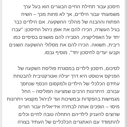
חיסכון עבור תחילת החיים הבוגרים הוא בעל ערך
משמעותי עבור הילדים, אך לא פחות מכך – השיח
הפתוח וההבנה של מהלכי ההשקעה. אם הילדים כבר
בגיל העשרה, הכירו להם את אופן ניהול החיסכון: "עברו
יחד על האפליקציה, הסבירו להם מושגים בסיסיים כמו
ריבית, תשואה. הכירו להם את מסלולי ההשקעה השונים
וקבעו יעדים לחיסכון יחד", מוסיף גבסו.
לסיכום, חיסכון לילדים במסגרת פוליסת השקעה של
הפניקס אינווסט היא דרך יעילה ואטרקטיבית להבטחת
עתידם הכלכלי של הילדים ולמקסום הכסף שנחסך
עבורם. היתרונות הרבים שמציעה הפוליסה – החל
מגמישות בהפקדות ובמשיכות ועד לניהול מקצועי ויתרונות
מיסוי – הופכים אותה לבחירה אידיאלית עבור הורים
שרוצים להעניק לילדיהם התחלה טובה לחיים וכלים
להתמודד עם האתגרים הכלכליים של העתיד בצורה