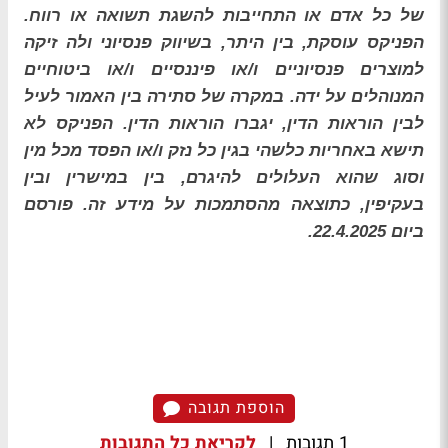
של כל אדם או התחייבות להשגת תשואה או רווח.
הפניקס עוסקת, בין היתר, בשיווק פנסיוני ולה זיקה
למוצרים פנסיוניים ו/או פיננסיים ו/או ביטוחיים
המנוהלים על ידה. במקרה של סתירה בין האמור לעיל
לבין הוראות הדין, יגברו הוראות הדין. הפניקס לא
תישא באחריות כלשהי בגין כל נזק ו/או הפסד מכל מין
וסוג שהוא העלולים להיגרם, בין במישרין ובין
בעקיפין, כתוצאה מהסתמכות על מידע זה. פורסם
ביום 22.4.2025.
הוספת תגובה
1 תגובות
|
לקריאת כל התגובות