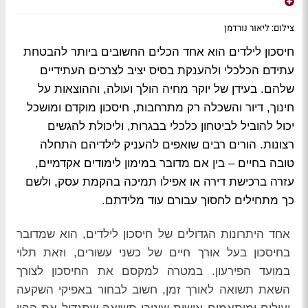
צילום: ליאור נורדמן
חיסכון לילדים הוא אחד הכלים החשובים ביותר להבטחת
עתידם הכלכלי ולהענקת בסיס יציב לצרכים העתידיים
שלהם. בעידן של יוקר מחיה הולך ועולה, וההוצאות על
חינוך, דיור והשכלה רק מתרחבות, חיסכון מוקדם ומושכל
יכול להוביל לביטחון כלכלי בבגרות, וליכולת להגשים
רצונות. הורים רבים שואפים להעניק לילדיהם התחלה
טובה בחיים – בין אם מדובר במימון לימודים אקדמיים,
עזרה ברכישת דירה או אפילו תמיכה בהקמת עסק, ולשם
כך מתחילים לחסוך עבורם עוד מלידתם.
אחד היתרונות הגדולים של חיסכון לילדים, הוא שמדובר
בחיסכון בעל אורך חיים של כשני עשורים, וזאת תלוי
במועד הפירעון. במטרה למקסם את החיסכון לצורך
השאת תשואה לאורך זמן, חשוב לבחור באפיקי השקעה