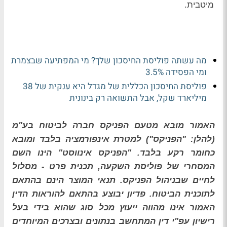
מיטבית.
מה עשתה פוליסת החיסכון שלך? מי המפתיעה שבצמרת
ומי הפסידה 3.5%
פוליסת החיסכון הכללית של מגדל היא ענקית של 38
מיליארד שקל, אבל התשואה רק בינונית
האמור מובא מטעם הפניקס חברה לביטוח בע"מ
(להלן: "הפניקס") למטרת אינפורמציה בלבד ומובא
כחומר רקע בלבד
.
"הפניקס אינווסט" הינו השם
המסחרי של פוליסת השקעה, תכנית פרט - מסלול
לחיים שבניהול הפניקס. תנאי המוצר הינם בהתאם
לתוכנית הביטוח. פדיון יבוצע בהתאם להוראות הדין
האמור אינו מהווה ייעוץ מכל סוג שהוא בידי בעל
רישיון עפ"י דין המתחשב בנתונים ובצרכים המיוחדים