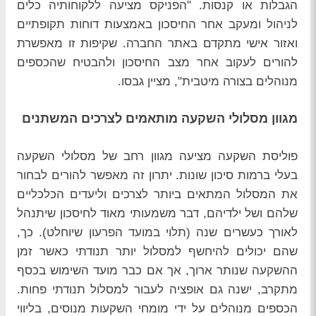
הגבלות או קנסות. "הפניקס מציעה ללקוחותיה כלים
לניהול ומעקב אחר החיסכון באמצעות דוחות תקופתיים
ואזור אישי מתקדם באתר החברה. שקיפות זו מאפשרת
להורים לעקוב אחר מצב החיסכון ולהבטיח שהכספים
מנוהלים בצורה מיטבית", מציין גבסו.
מגוון מסלולי השקעה מותאמים לצרכים המשתנים
פוליסת השקעה מציעה מגוון רחב של מסלולי השקעה
בעלי ברמות סיכון שונות. יתרון זה מאפשר להורים לבחור
את המסלול המתאים ביותר לצרכים וליעדים הכלכליים
שלהם ושל ילדיהם, דבר משמעותי מאוד לחיסכון שיתנהל
לאורך כעשרים שנה (תלוי במועד הפרעון שיוחלט). כך,
שהם יכולים להיחשף למסלול יותר תנודתי כאשר זמן
ההשקעה שנותר ארוך, אך אם כבר מועד השימוש בכסף
מתקרב, ישנה גם אופציה לעבור למסלול תנודתי פחות.
הכספים מנוהלים על ידי מומחי השקעות מנוסים, בליווי