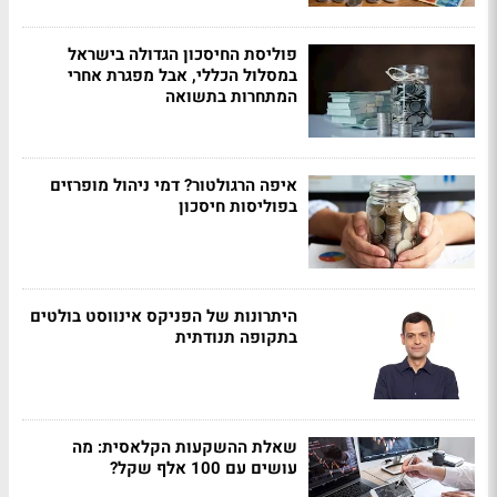
פוליסת החיסכון הגדולה בישראל
במסלול הכללי, אבל מפגרת אחרי
המתחרות בתשואה
איפה הרגולטור? דמי ניהול מופרזים
בפוליסות חיסכון
היתרונות של הפניקס אינווסט בולטים
בתקופה תנודתית
שאלת ההשקעות הקלאסית: מה
עושים עם 100 אלף שקל?