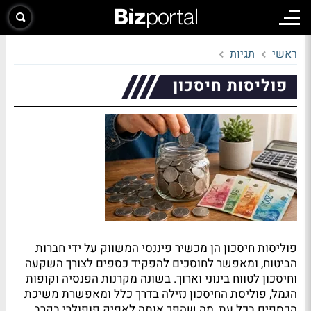
ראשי
תגיות
פוליסות חיסכון
פוליסות חיסכון הן מכשיר פיננסי המשווק על ידי חברות
הביטוח, ומאפשר לחוסכים להפקיד כספים לצורך השקעה
וחיסכון לטווח בינוני וארוך. בשונה מקרנות הפנסיה וקופות
הגמל, פוליסת החיסכון נזילה בדרך כלל ומאפשרת משיכת
הכספים בכל עת, מה שהפך אותה לאפיק פופולרי בקרב