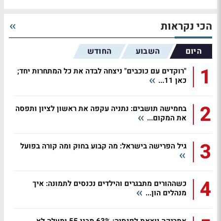
הכי נקראות
היום
השבוע
החודש
1
"רוקדים עם כוכבים" ניצחה לבדה את כל המתחרות יחד;
כאן 11...
2
בחמישה תושבים: נתניה עקפה את ראשון לציון ותפסה
את המקום...
3
גיל הפרישה בישראל: מה קבוע בחוק ומה קורה בפועל
4
כשההורים מתבגרים והילדים נכנסים לתמונה: איך
מנהלים הון...