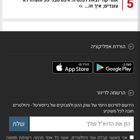
5
אמריקה יוצאת לפנסיה: 63% מבני 55 ומעלה לא
עובדים; איך זה...
הורדת אפליקציה
הרשמה לדיוור
הירשם לסיכום היומי של שוק ההון ולמבזקים של ביזפורטל - ניוזלטרים
חובה לכל משקיע
אני מאשר קבלת שני ניוזלטרים, אשר כל אחד מהווה רשימת תפוצה