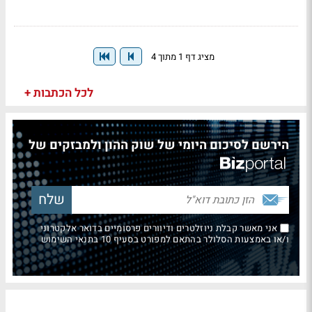
מציג דף 1 מתוך 4
לכל הכתבות +
הירשם לסיכום היומי של שוק ההון ולמבזקים של
אני מאשר קבלת ניוזלטרים ודיוורים פרסומיים בדואר אלקטרוני
ו/או באמצעות הסלולר בהתאם למפורט בסעיף 10 בתנאי השימוש