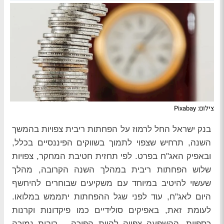
צילום: Pixabay
בנק ישראל החל לרמוז על הפחתות ריבית צפויות בהמשך
השנה, תרחיש שצפוי לתמוך בשווקים הפיננסיים בכלל,
ובאפיק האג"ח בפרט. לפי תחזית חטיבת המחקר, צפויות
שלוש הפחתות ריבית במהלך השנה הקרובה, מהלך
שעשוי להיטיב במיוחד עם משקיעים שבוחרים להיחשף
היום לאג"ח, עוד לפני שגל ההפחתות יתממש במלואו.
לעומת זאת, באפיקים סולידיים כמו פיקדונות וקרנות
כספיות, ההשפעה צפויה להיות הפוכה – ריבית נמוכה