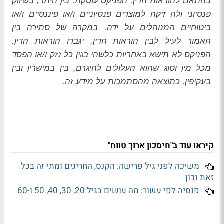
בהתאם להוראות הדין. הפניקס עוסקת, בין היתר, בשיווק
פנסיוני ולה זיקה למוצרים פנסיוניים ו/או פיננסיים ו/או
ביטוחיים המנוהלים על ידה. במקרה של סתירה בין
האמור לעיל לבין הוראות הדין, יגברו הוראות הדין.
הפניקס לא תישא באחריות כלשהי בגין כל נזק ו/או הפסד
מכל מין וסוג שהוא העלולים להיגרם, בין במישרין ובין
בעקיפין, כתוצאה מהסתמכות על מידע זה.
קיראו עוד ב"חיסכון ארוך טווח"
משיכה לפני גיל פרישה: הקנס, החריגים ומתי זה בכל
זאת נכון
פנסיה לפי עשור: מה עושים בגיל 20, 30, 40, 50 ו-60