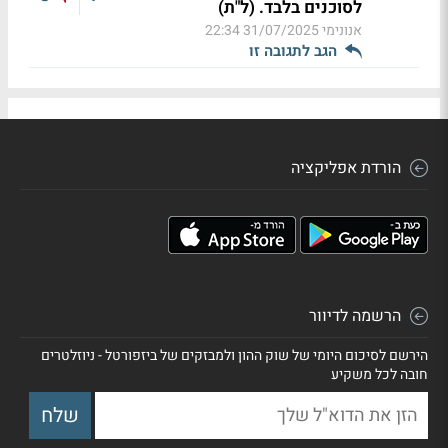
לסוכנים בלבד. (ל"ת)
אנונימי
31/07/2025 22:34
הגב לתגובה זו
הורדת אפליקציה
הרשמה לדיוור
הירשם לסיכום היומי של שוק ההון ולמבזקים של ביזפורטל - ניוזלטרים
חובה לכל משקיע