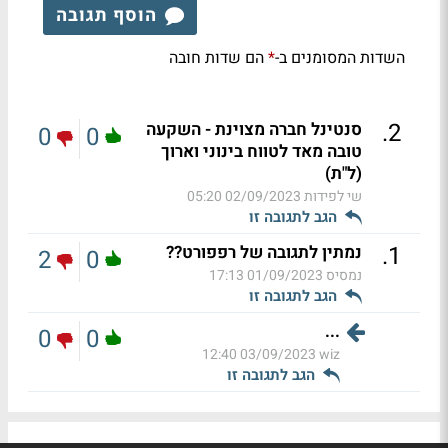
הוסף תגובה
השדות המסומנים ב-
הם שדות חובה
*
.
2
סנטינל חברה מצוינת - השקעה
0
0
טובה מאד לטווח בינוני וארוך
(ל"ת)
שי לפידות
02/09/2023 05:20
הגב לתגובה זו
.
1
נמתין לתגובה של רפפורט??
2
0
נמסיס
01/09/2023 17:13
הגב לתגובה זו
...
0
0
03/09/2023 12:40
wiz
הגב לתגובה זו