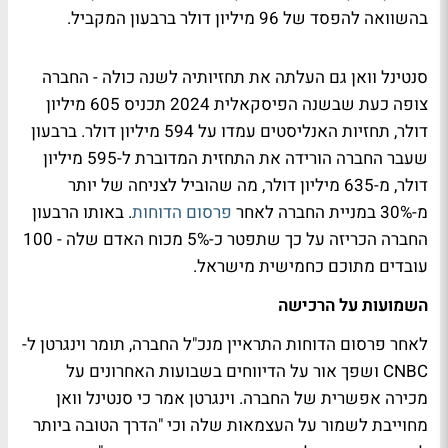
בהשוואה להפסד של 96 מיליון דולר ברבעון המקביל.
סנטינל וואן גם העלתה את תחזיותיה לשנה כולה - החברה
צופה כעת שבשנה הפיסקאלית 2024 תכניס 605 מיליון
דולר, תחזיות האנליסטים עמדו על 594 מיליון דולר. ברבעון
שעבר החברה הורידה את התחזית המדוברת ל-595 מיליון
דולר, מ-635 מיליון דולר, מה שהוביל לצניחה של יותר
מ-30% במניית החברה לאחר
פרסום הדוחות
. באותו הרבעון
החברה הכריזה על כך שתפטר כ-5% מכוח האדם שלה - 100
עובדים מתוכם כחמישית מישראל.
השמועות על הרכישה
לאחר פרסום הדוחות התראיין מנכ"ל החברה, תומר וינגרטן ל-
CNBC ושפך אור על הדיווחים בשבועות האחרונים על
מכירה אפשרית של החברה. וינגרטן אמר כי סנטינל וואן
מחוייבת לשמור על העצמאות שלה וכי "הדרך הטובה ביותר