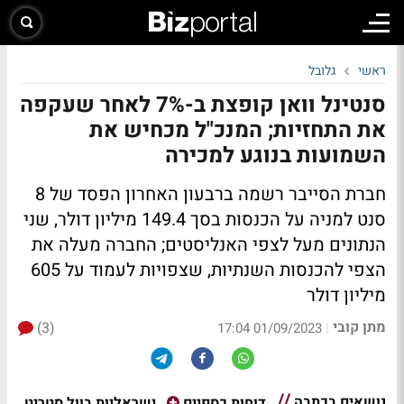
ראשי
גלובל
סנטינל וואן קופצת ב-7% לאחר שעקפה
את התחזיות; המנכ"ל מכחיש את
השמועות בנוגע למכירה
חברת הסייבר רשמה ברבעון האחרון הפסד של 8
סנט למניה על הכנסות בסך 149.4 מיליון דולר, שני
הנתונים מעל לצפי האנליסטים; החברה מעלה את
הצפי להכנסות השנתיות, שצפויות לעמוד על 605
מיליון דולר
מתן קובי
(3)
|
01/09/2023 17:04
נושאים בכתבה
ישראליות בוול סטריט
דוחות כספיים