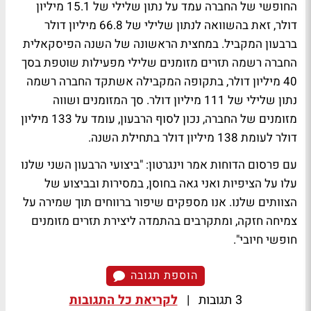
החופשי של החברה עמד על נתון שלילי של 15.1 מיליון
דולר, זאת בהשוואה לנתון שלילי של 66.8 מיליון דולר
ברבעון המקביל. במחצית הראשונה של השנה הפיסקאלית
החברה רשמה תזרים מזומנים שלילי מפעילות שוטפת בסך
40 מיליון דולר, בתקופה המקבילה אשתקד החברה רשמה
נתון שלילי של 111 מיליון דולר. סך המזומנים ושווה
מזומנים של החברה, נכון לסוף הרבעון, עומד על 133 מיליון
דולר לעומת 138 מיליון דולר בתחילת השנה.
עם פרסום הדוחות אמר וינגרטון: "ביצועי הרבעון השני שלנו
עלו על הציפיות ואני גאה בחוסן, במסירות ובביצוע של
הצוותים שלנו. אנו מספקים שיפור ברווחים תוך שמירה על
צמיחה חזקה, ומתקרבים בהתמדה ליצירת תזרים מזומנים
חופשי חיובי".
הוספת תגובה
3 תגובות
|
לקריאת כל התגובות