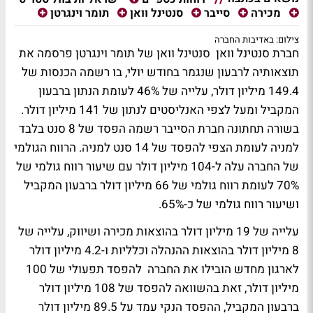
מכירה
סייבר
סנטינל וואן
תומר וינגרטן
צילום: באדיבות החברה
חברת סנטינל וואן סנטינל וואן של תומר וינגרטן פרסמה את
תוצאותיה לרבעון שנגמר בחודש יולי, בו רשמה הכנסות של
149.4 מיליון דולר, עלייה של 46% לעומת הנתון ברבעון
המקביל ומעל לצפי האנליסטים לנתון של 141 מיליון דולר.
בשורה תחתונה חברת הסייבר רשמה הפסד של 8 סנט בלבד
למניה לעומת הצפי להפסד של 14 סנט למניה. הרווח הגולמי
של החברה עלה ל-104 מיליון דולר עם שיעור רווח גולמי של
70% לעומת רווח גולמי של 66 מיליון דולר ברבעון המקביל
ושיעור רווח גולמי של כ-65%.
עלייה של 19 מיליון דולר בהוצאות מכירה ושיווק, עלייה של
8 מיליון דולר בהוצאות ההנהלה וכלליות ו-4.2 מיליון דולר
לארגון מחדש הובילו את החברה להפסד תפעולי של 100
מיליון דולר, זאת בהשוואה להפסד של 108 מיליון דולר
ברבעון המקביל, ההפסד הנקי עמד על 89.5 מיליון דולר