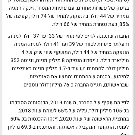
בזינוק של עשרות אחוזים. עם פתיחת המסחר, זינקה המניה
ממחיר של 44 דולר בהנפקה, למחיר של 74 דולר, קפיצה של
85%, כעת נסחרת במחיר של 66 דולר.
החברה שתכננה לגייס לפי מחיר של 33 ועד 37 דולר למניה,
והעלתה ציפיות לטווח של 39 ועד 41 דולר למניה. המניה
הונפקה במחיר של 44 דולר, המשקף שווי שוק של 4
מיליארד דולר. ג'ייפרוג הנפיקה 8 מיליון מניות, וגייסה 352
מיליון דולר. לחתמים יש עוד כ-1.7 מיליון מניות באופציות
למימוש, בהנחה שהחתמים יממשו את האופציות
שבראשותם, תגייס החברה כ-76 מיליון דולר נוספים.
לפי התשקיף של החברה, משנת 2019, הכנסותיה הסתכמו
בכ-105 מיליון דולר, עליה של 65% לעומת שנת 2018.
במחצית הראשונה של שנת 2020, זינקו ההכנסות בכ-50%
לעומת התקופה המקבילה אשתקד, והסתכמו ב-69.3 מיליון