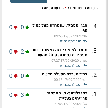
השדות המסומנים ב-
הם שדות חובה
*
.
4
חבר. מפסיד. שנסחרת מעל כפול
0
0
60
אלי
17/09/2020 09:56
הגב לתגובה זו
.
3
מתכון לפיצוצים זה כאשר חברות
0
2
מפסידות נסחרות פי20 מהשוי
פנחס
17/09/2020 07:27
הגב לתגובה זו
.
2
צריך מערכת הפעלה חדשה.
0
0
יוסי
17/09/2020 00:17
הגב לתגובה זו
.
1
כמו בלימונאד.. החתמים
0
3
מרוויחים בעלייה
אלי
16/09/2020 21:45