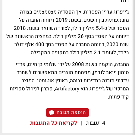
דולר.
ג'ייפרוג עדיין הפסדית, אך הפסדיה מצטמצמים בצורה
משמעותית בין השנים. בשנת 2019 דיווחה החברה על
הפסד של כ-5.4 מיליון דולר, לצורך השוואה בשנת 2018
דיווחה על הפסד בסף 26 מיליון דולר. במחצית הראשונה של
שנת 2020, דיווחה החברה על הפסד בסך 400 אלף דולר
בלבד, לעומת 2.1 מיליון דולר בתקופה המקבילה.
החברה, הוקמה בשנת 2008 על ידי שלומי בן חיים, פרדי
סימון ויואב לנדמן, מפתחת מוצרים המאפשרים לשחרר
עדכוני תוכנה בתדירות גבוהה, באופן אוטומטי. המוצר
המרכזי של ג'ייפרוג הוא Artifactory, פתרון לניהול ספריות
קוד פתוח.
הוספת תגובה
4 תגובות
|
לקריאת כל התגובות