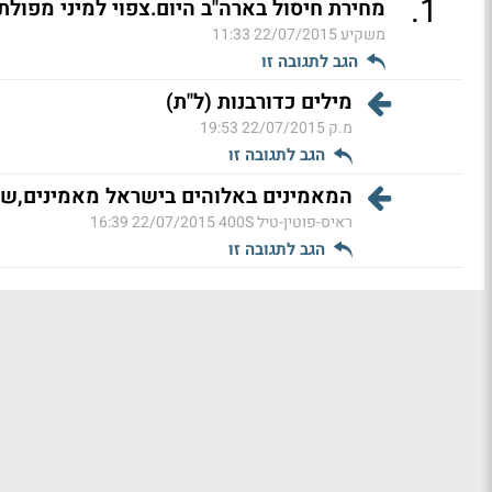
.
1
מחירת חיסול בארה"ב היום.צפוי למיני מפולת
משקיע
22/07/2015 11:33
הגב לתגובה זו
מילים כדורבנות (ל"ת)
מ.ק
22/07/2015 19:53
הגב לתגובה זו
המאמינים באלוהים בישראל מאמינים,שז
ראיס-פוטין-טיל 400S
22/07/2015 16:39
הגב לתגובה זו