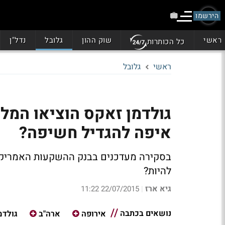
הירשמו
ראשי
שוק ההון
גלובל
נדל"ן
כל הכותרות
ראשי
גלובל
גולדמן זאקס הוציאו המלצ
איפה להגדיל חשיפה?
בסקירה מעדכנים בבנק ההשקעות האמריקני
להיות?
גיא ארז
22/07/2015 11:22
|
נושאים בכתבה
אירופה
ארה"ב
גולדמ