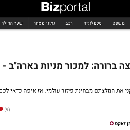
משפט
טכנולוגיה
רכב
נתוני מסחר
שער הדולר
ה ברורה: למכור מניות בארה"ב -
 את המלצתם מבחינת פיזור עולמי. אז איפה כדאי לכם
(9)
ן זאקס