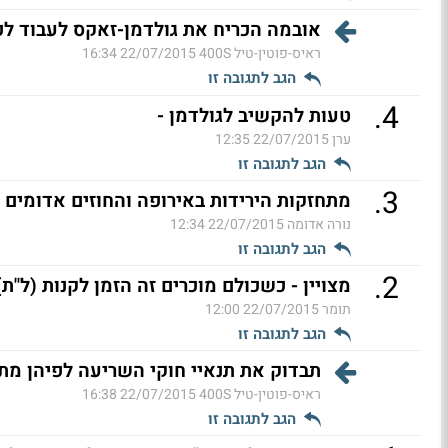
אובמה הכריח את גולדמן-זאקס לעבוד לפ
ראיס-פוטין-טיל 400S
22/07/2015 16:34
הגב לתגובה זו
.
4
טעות להקשיב לגולדמן -
ערן
22/07/2015 12:35
הגב לתגובה זו
.
3
מתחזקות הירידות באירופה והחוזים אדומים ל
נורה אדומה
22/07/2015 12:34
הגב לתגובה זו
.
2
מצויין - כשכולם מוכרים זה הזמן לקנות (ל"ת)
תומר
22/07/2015 12:00
הגב לתגובה זו
תבדוק את תנאיי חוקי השריעה לפיהן מת
ראיס-פוטין-טיל 400S
22/07/2015 16:38
הגב לתגובה זו