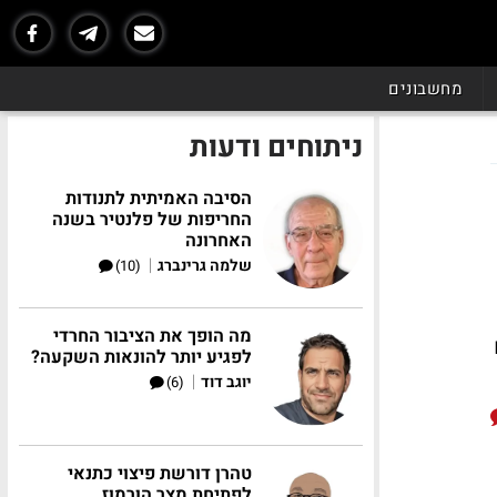
מחשבונים
ניתוחים ודעות
הסיבה האמיתית לתנודות
החריפות של פלנטיר בשנה
האחרונה
|
שלמה גרינברג
(10)
מה הופך את הציבור החרדי
לפגיע יותר להונאות השקעה?
|
יוגב דוד
(6)
טהרן דורשת פיצוי כתנאי
לפתיחת מצר הורמוז