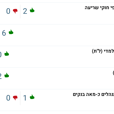
י חוקי שריעה
0
2
6
מדי (ל"ת)
0
2
נהלים כ-מאה בנקים
0
1