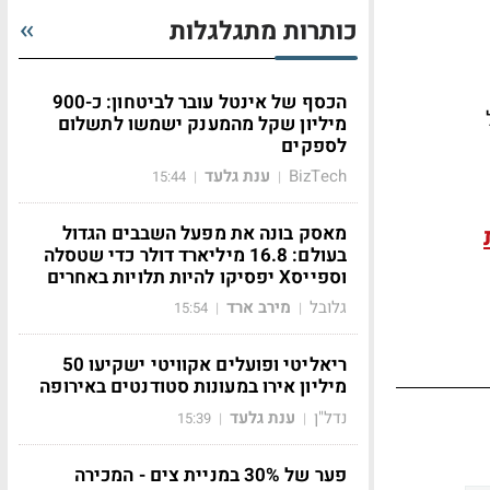
כותרות מתגלגלות
הכסף של אינטל עובר לביטחון: כ-900
מיליון שקל מהמענק ישמשו לתשלום
לספקים
BizTech
ענת גלעד
15:44
|
|
מאסק בונה את מפעל השבבים הגדול
בעולם: 16.8 מיליארד דולר כדי שטסלה
וספייסX יפסיקו להיות תלויות באחרים
גלובל
מירב ארד
15:54
|
|
ריאליטי ופועלים אקוויטי ישקיעו 50
מיליון אירו במעונות סטודנטים באירופה
נדל"ן
ענת גלעד
15:39
|
|
פער של 30% במניית צים - המכירה