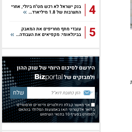
4
בנק ישראל לא רכש מט"ח ביולי, אחרי
התערבות של 1.8 מיליארד...
5
עובדי מתף מחריפים את המאבק
בבינלאומי: מקפיאים את העבודה...
הירשם לסיכום היומי של שוק ההון
ולמבזקים של
אני מאשר קבלת ניוזלטרים ודיוורים פרסומיים
בדואר אלקטרוני ו/או באמצעות הסלולר בהתאם
למפורט בסעיף 10 בתנאי השימוש