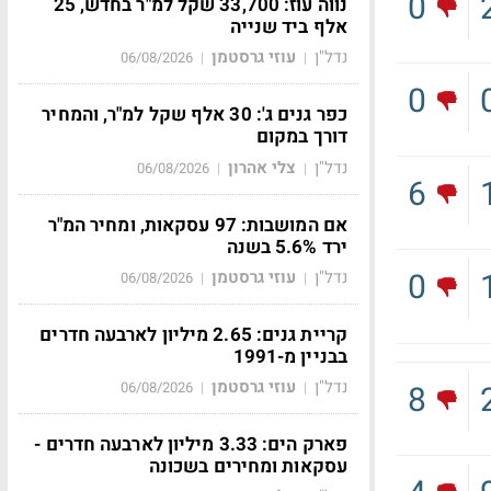
0
נווה עוז: 33,700 שקל למ"ר בחדש, 25
אלף ביד שנייה
נדל"ן
עוזי גרסטמן
06/08/2026
|
|
0
כפר גנים ג': 30 אלף שקל למ"ר, והמחיר
דורך במקום
נדל"ן
צלי אהרון
06/08/2026
|
|
6
אם המושבות: 97 עסקאות, ומחיר המ"ר
ירד 5.6% בשנה
0
נדל"ן
עוזי גרסטמן
06/08/2026
|
|
קריית גנים: 2.65 מיליון לארבעה חדרים
בבניין מ-1991
נדל"ן
עוזי גרסטמן
8
06/08/2026
|
|
פארק הים: 3.33 מיליון לארבעה חדרים -
עסקאות ומחירים בשכונה