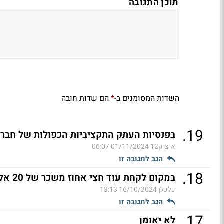
תוכן התגובה
השדות המסומנים ב-
הם שדות חובה
*
.
19
בפנסיות העתק התקציביות הכפולות של חברי
איציק12
01/11/2024 06:07
הגב לתגובה זו
.
18
במקום לקחת עוד חצי אחוז משכר של 20 אלף ומעלה
כלכלן
16/10/2024 13:13
הגב לתגובה זו
.
17
לא יאומן