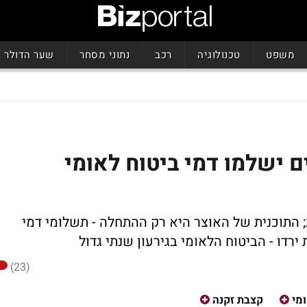
משפט
טכנולוגיה
רכב
נתוני מסחר
שער הדולר
ם ישלמו דמי ביטוח לאומי
 התוכנית של האוצר היא רק ההתחלה - תשלומי דמי
דו - הביטוח הלאומי בגירעון שנתי גדול
(23)
מי
קצבת זקנה