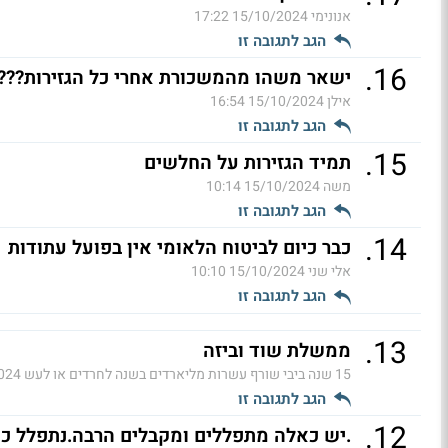
אנונימי
15/10/2024 17:22
הגב לתגובה זו
.
16
ישאר משהו מהמשכורת אחרי כל הגזירות??? 
אילן
15/10/2024 16:54
הגב לתגובה זו
.
15
תמיד הגזירות על החלשים
משה
15/10/2024 10:14
הגב לתגובה זו
.
14
כבר כיום לביטוח הלאומי אין בפועל עתודות
אלי שני
15/10/2024 10:10
הגב לתגובה זו
.
13
ממשלת שוד וביזה
15 שנה ביבי שורף עשרות מליארדים בשנה לחרדים או לעש
10:09
הגב לתגובה זו
.
12
.יש כאלה מתפללים ומקבלים הרבה.נתפלל כולנ