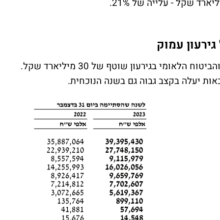
גירעון עמוק
הגידול בקצבאות לא מדביק את קצב הגבייה, והביטוח הלאומי בגירעון שוטף של 30 מיליארד שקל.
ות יעלה בקצב גבוה גם בשנה הנוכחית.