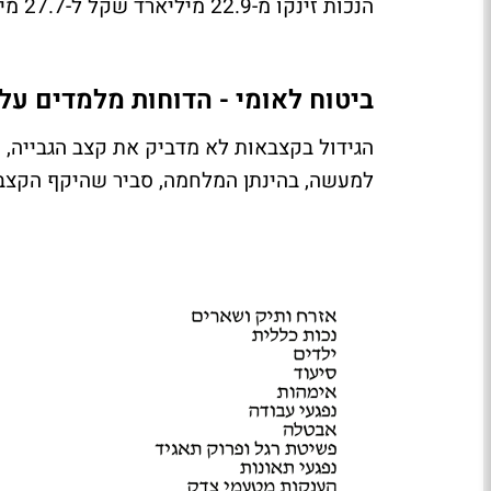
הנכות זינקו מ-22.9 מיליארד שקל ל-27.7 מיליארד שקל - עלייה של 21%.
ביטוח לאומי - הדוחות מלמדים על 
למעשה, בהינתן המלחמה, סביר שהיקף הקצבא