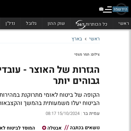
הירשמו
ראשי
שוק ההון
גלובל
נדל"ן
כל הכותרות
ראשי
בארץ
צילום: תמר מצפי
הגזרות של האוצר - עובדי
גבוהים יותר
הקופה של ביטוח לאומי מתרוקנת במהירות;
הביטוח יעלו משמעותית בהמשך והקצבאות יר
עמית בר
15/10/2024 08:17
|
נושאים בכתבה
אבטלה
המוסד לביטוח לאו