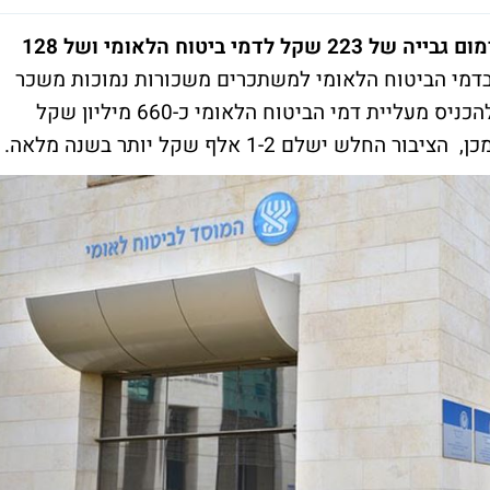
על פי הצעת האוצר לשנה הבאה ייקבע מינימום גבייה של 223 שקל לדמי ביטוח הלאומי ושל 128
 בדמי הביטוח הלאומי למשתכרים משכורות נמוכות משכר
מינימום, לרבות לסטודנטים. המדינה אמורה להכניס מעליית דמי הביטוח הלאומי כ-660 מיליון שקל