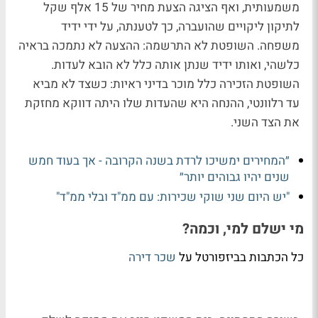
משמעותית, ואף הציגה הצעת מחיר של 15 אלף שקל
לתיקון ליקויים שהועברה, כך לטענתה, על ידי ידיד
משפחה. השופטת לא התרשמה: ההצעה לא נתמכה בראיה
כלשהי, ואותו ידיד שנתן אותה כלל לא הובא לעדות.
השופטת הזכירה כלל מוכר בדיני ראיות: כשצד לא מביא
עד רלוונטי, ההנחה היא שהעדות שלו היתה דווקא מחזקת
את הצד השני.
״המחירים ימשיכו לרדת בשנה הקרובה - אך בעוד חמש
שנים יהיו גבוהים יותר״
"יש היום שני שוקי שכירות: עם ממ"ד ובלי ממ"ד"
מי ישלם למי, וכמה?
כל הכתבות בביזפורטל על
שכר דירה