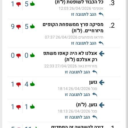
.
3
כל הכבוד לשופטת (ל"ת)
1
5
אנונימי
26/04/2026 12:03
הגב לתגובה זו
.
2
מסיקה פרץ ממשפחת הקופים
9
5
מיזרחיים. (ל"ת)
תיראו מופתעים
26/04/2026 07:37
הגב לתגובה זו
אצלנו לא היה קאפו משתפ
0
0
רק אצלכם (ל"ת)
מזרחית גאה
27/04/2026 22:33
הגב לתגובה זו
גזען
1
4
סגל
26/04/2026 18:14
הגב לתגובה זו
גזען. (ל"ת)
1
1
סגל
26/04/2026 18:13
הגב לתגובה זו
דירה להשקעה זה הפסדים