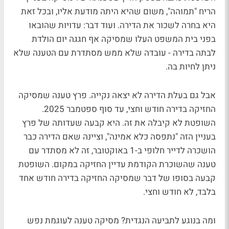
הריח "תמוהה", משום שהיא היתה מודעת אליו, ובכל זאת
היא בחרה לשכור את הדירה. ועוד דבר: עדויות שהובאו
בפני בית המשפט העלו שמסיקה אף חגגה יום הולדת
לבתה בדירה - עובדה שלא ממש מסתדרת עם הטענה שלא
ניתן לחיות בה.
אבל גם בעלת הדירה לא יצאה נקייה. פרץ טענה שמסיקה
החזיקה בדירה חודש וחצי, עד סוף ספטמבר 2025.
השופטת לא קיבלה את זה. היא קבעה שעדותה של פרץ
בעניין הזה "נתפסה כלא אמינה", וציינה שאם הדירה כבר
הושכרה לדייר חלופי ב-1 באוקטובר, זה לא מסתדר עם
טענה שהשוכרת הקודמת עדיין החזיקה במקום. השופטת
קבעה בסופו של דבר שמסיקה החזיקה בדירה חודש אחד
בלבד, לא חודש וחצי.
ומה בנוגע לתביעה הנגדית? מסיקה טענה לעוגמת נפש