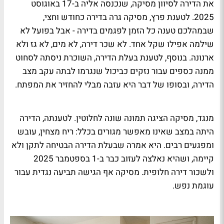
את הדירה לסיוון מסיקה, שנכנסה אליה ב-17 באוגוסט
2025. לטענת פרץ, מסיקה גרה בדירה כחודש וחצי,
שבמהלכם טענה כל הזמן לפגמים בדירה - אבל בפועל לא
שילמה אפילו שקל אחד. לא שכר דירה, לא מים, לא גז ולא
ארנונה. בנוסף, לטענת בעלת הדירה, השוכרת ניסתה לסחוט
ממנה כספים עבור נזקים כביכול שנגרמו לבתה עקב מצב
הדירה, ובסופו של דבר היא עזבה מבלי להחזיר את המפתח.
מנגד, מסיקה הציגה תמונה שונה לחלוטין. לטענתה, הדירה
היתה במצב שאינו מאפשר מגורים בכלל: ריח מצחין, עובש
ומפגעים רבים. היא אמרה שבעלת הדירה הבטיחה לתקן ולא
קיימה, ושהיא נאלצה לעזוב כבר ב-1 בספטמבר 2025
ולשכור דירה חלופית. מסיקה אף הגישה תביעה נגדית עבור
עוגמת נפש.