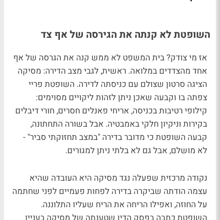
השופטת לא קנתה את הגירסה של אף צד
אז מי צודק? בית המשפט לא ממש קנה את הגרסה של אף
אחד מהצדדים במלואה. ראשית, לגבי מצב הדירה: מסיקה
הציגה סרטון שצולם עם כניסתה לדירה. השופטת פריי
צפתה בו וקבעה שאכן ניתן לזהות ליקויים מסוימים:
קילופי רטיבות בכניסה, אריחי פאנלים חסרים, חורי דיבלים
בקירות וניקיון חלקי באמבטיה. אבל בשורה התחתונה,
קבעה השופטת כי מדובר בדירה "במצב תחזוקתי סביר" -
לא מושלם, אבל גם לא בלתי ניתן למגורים.
נקודה מרכזית שפעלה נגד מסיקה היא העובדה שהיא
עצמה הודתה שביקרה בדירה לפחות פעמיים לפני שחתמה
על החוזה, ואפילו הריחה את הריח שעליו התלוננה.
השופטת כתבה בפסק הדין שטענתה של מסיקה בעניין