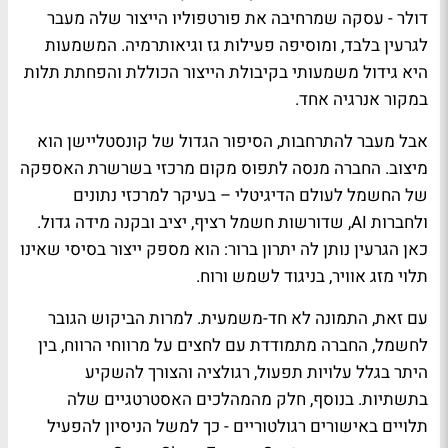
דולר - עסקה שמרחיבה את פורטפוליו הייצור שלה מעבר
לגרעין בלבד, ומוסיפה פעילות גז וגיאותרמיה. המשמעות
היא גידול משמעותי בקיבולת הייצור הכוללת והפחתת תלות
במקור אנרגיה אחד.
אבל מעבר להתרחבות, הסיפור הגדול של קונסטליישן הוא
מיצוב. החברה מנסה לתפוס מקום מרכזי בשרשרת האספקה
של החשמל לעולם הדיגיטלי – בעיקר למרכזי נתונים
ולחברות AI, שדורשות חשמל רציף, יציב ובקנה מידה גדול.
כאן הגרעין נותן לה יתרון ברור: הוא מספק ייצור בסיסי שאינו
תלוי מזג אוויר, בניגוד לשמש ורוח.
עם זאת, התמונה לא חד-משמעית. למרות הביקוש הגובר
לחשמל, החברה מתמודדת עם לחצים על מרווחי הרווח, בין
היתר בגלל עלויות תפעול, רגולציה והצורך להשקיע
בתשתיות. בנוסף, חלק מהמהלכים האסטרטגיים שלה
תלויים באישורים רגולטוריים - כך למשל הניסיון להפעיל