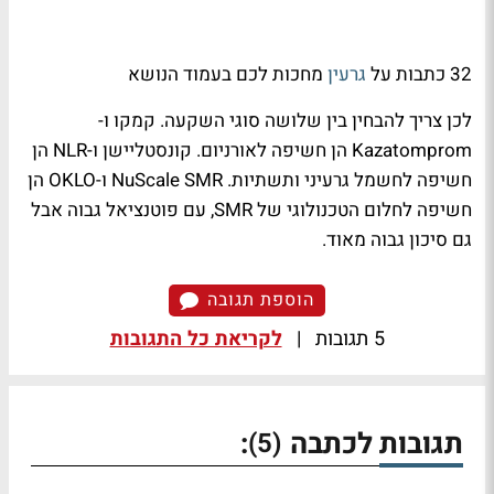
32 כתבות על
גרעין
מחכות לכם בעמוד הנושא
לכן צריך להבחין בין שלושה סוגי השקעה. קמקו ו-
Kazatomprom הן חשיפה לאורניום. קונסטליישן ו-NLR הן
חשיפה לחשמל גרעיני ותשתיות. NuScale SMR ו-OKLO הן
חשיפה לחלום הטכנולוגי של SMR, עם פוטנציאל גבוה אבל
גם סיכון גבוה מאוד.
הוספת תגובה
5 תגובות
|
לקריאת כל התגובות
תגובות לכתבה
:
(5)