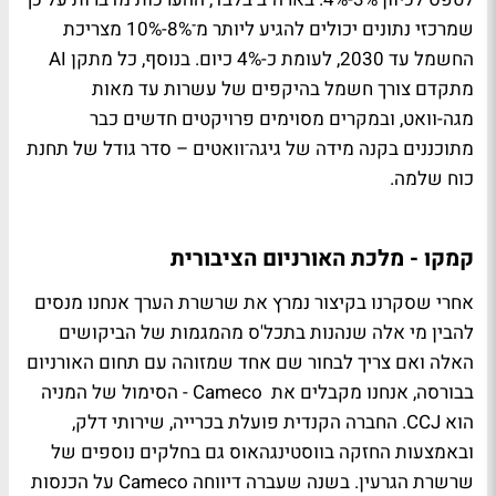
שמרכזי נתונים יכולים להגיע ליותר מ־8%-10% מצריכת
החשמל עד 2030, לעומת כ-4% כיום. בנוסף, כל מתקן AI
מתקדם צורך חשמל בהיקפים של עשרות עד מאות
מגה-וואט, ובמקרים מסוימים פרויקטים חדשים כבר
מתוכננים בקנה מידה של גיגה־וואטים – סדר גודל של תחנת
כוח שלמה.
קמקו - מלכת האורניום הציבורית
אחרי שסקרנו בקיצור נמרץ את שרשרת הערך אנחנו מנסים
להבין מי אלה שנהנות בתכל'ס מהמגמות של הביקושים
האלה ואם צריך לבחור שם אחד שמזוהה עם תחום האורניום
בבורסה, אנחנו מקבלים את Cameco - הסימול של המניה
הוא CCJ. החברה הקנדית פועלת בכרייה, שירותי דלק,
ובאמצעות החזקה בווסטינגהאוס גם בחלקים נוספים של
שרשרת הגרעין. בשנה שעברה דיווחה Cameco על הכנסות