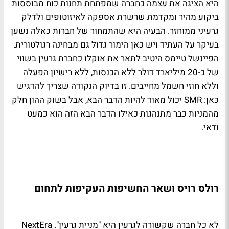
היא הציגה את עצמה כחברה שמפתחת תחנות כוח מבוססות
ביקוע מהיר ומקדמת שרשרת אספקה לאיזוטופים ולדלק
גרעיני ממוחזר. הבעיה היא שהתמחור של חברות כאלה נשען
בעיקר על העתיד ויש כאן הימור גדול גם מבחינה רגולטורית.
הפיינשל טיימס היטיב לתאר את אוקלו כחברת גרעין בשווי
של כ-20 מיליארד דולר ללא הכנסות, ללא רישיון הפעלה
וללא חוזי חשמל מחייבים. זו בדיוק הנקודה שצריך להדגיש
כאן: SMR יכול מאוד להיות הדבר הבא, אבל בשוק ההון חלק
מהמניות כבר מתנהגות כאילו הדבר הבא הזה הוא כמעט
ודאי.
רולס רויס ושאר החשיפות העקיפות לתחום
לא כל חברה שקשורה לגרעין היא "מניית גרעין". NextEra