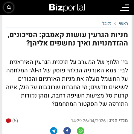
ראשי
גלובל
מניות הגרעין עושות קאמבק: הסיכונים,
ההזדמנויות ואיך נחשפים אליהן?
בין הלחץ של המערב על תוכנית הגרעין האיראנית
לבין צמא האנרגיה הבלתי פוסק של ה-AI: המלחמה
על החשמל מעלה את מניות האורניום והכורים
לשיאים חדשים; מי החברות שרוכבות על הגל, איזה
קרנות סל מציעות חשיפה רחבה, ומהן נקודות
התורפה של הסקטור המתחמם?
מנדי הניג
(5)
|
26/04/2026 14:39