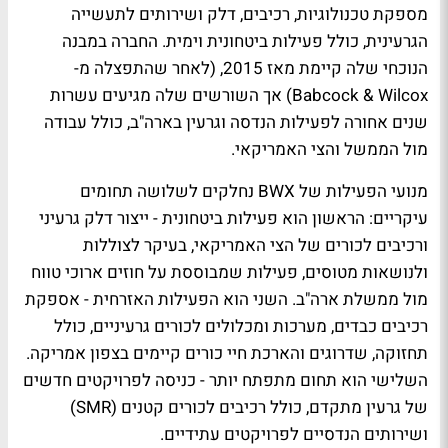
מספקת טכנולוגיות, רכיבים, דלק ושירותים לתעשייה
הגרעינית, כולל פעילות ביטחונית וימית. החברה במבנה
הנוכחי שלה קיימת מאז 2015, (לאחר שהתפצלה מ-
Babcock & Wilcox) אך השורשים שלה מגיעים עשרות
שנים אחורה לפעילות הנדסה וגרעין בארה"ב, כולל עבודה
מול הממשל והצי האמריקאי.
מנועי הפעילות של BWX נחלקים לשלושה תחומים
עיקריים: הראשון הוא פעילות ביטחונית - ייצור דלק גרעיני
ורכיבים לכורים של הצי האמריקאי, בעיקר לצוללות
ולנושאות מטוסים, פעילות שמבוססת על חוזים ארוכי טווח
מול ממשלת ארה"ב. השני הוא הפעילות האזרחית - אספקת
רכיבים כבדים, מערכות ומכלולים לכורים גרעיניים, כולל
תחזוקה, שדרוגים והארכת חיי כורים קיימים בצפון אמריקה.
השלישי הוא תחום מתפתח יותר - כניסה לפרויקטים חדשים
של גרעין מתקדם, כולל רכיבים לכורים קטנים (SMR)
ושירותים הנדסיים לפרויקטים עתידיים.