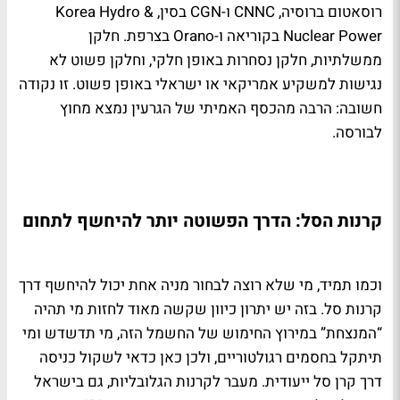
רוסאטום ברוסיה, CNNC ו-CGN בסין, Korea Hydro &
Nuclear Power בקוריאה ו-Orano בצרפת. חלקן
ממשלתיות, חלקן נסחרות באופן חלקי, וחלקן פשוט לא
נגישות למשקיע אמריקאי או ישראלי באופן פשוט. זו נקודה
חשובה: הרבה מהכסף האמיתי של הגרעין נמצא מחוץ
לבורסה.
קרנות הסל: הדרך הפשוטה יותר להיחשף לתחום
וכמו תמיד, מי שלא רוצה לבחור מניה אחת יכול להיחשף דרך
קרנות סל. בזה יש יתרון כיוון שקשה מאוד לחזות מי תהיה
“המנצחת” במירוץ החימוש של החשמל הזה, מי תדשדש ומי
תיתקל בחסמים רגולטוריים, ולכן כאן כדאי לשקול כניסה
דרך קרן סל ייעודית. מעבר לקרנות הגלובליות, גם בישראל