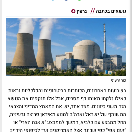
נושאים בכתבה
גרעין
כור גרעיני
בשבועות האחרונים, הכותרות הביטחוניות והכלכליות נראות
כאילו נלקחו מאותו דף מסרים, אבל אלו תוקפים את הנושא
הזה משני כיוונים. מצד אחד, יש את המאמץ המדיני והצבאי
המשותף של ישראל וארה"ב למנוע מאיראן פריצה גרעינית,
החל ממבצע עם כלביא, המשך לממבצע "שאגת הארי" או
"זעם אפי" כפי שכונה אצל האמריקנים ועד לכיפופי הידיים