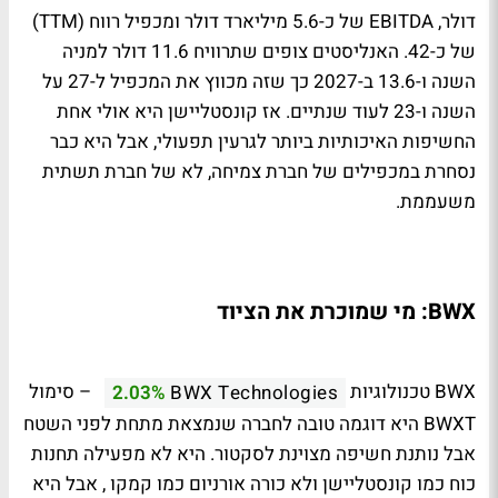
דולר, EBITDA של כ-5.6 מיליארד דולר ומכפיל רווח (TTM)
של כ-42. האנליסטים צופים שתרוויח 11.6 דולר למניה
השנה ו-13.6 ב-2027 כך שזה מכווץ את המכפיל ל-27 על
השנה ו-23 לעוד שנתיים. אז קונסטליישן היא אולי אחת
החשיפות האיכותיות ביותר לגרעין תפעולי, אבל היא כבר
נסחרת במכפילים של חברת צמיחה, לא של חברת תשתית
משעממת.
BWX: מי שמוכרת את הציוד
BWX טכנולוגיות
– סימול
2.03%
BWX Technologies
BWXT היא דוגמה טובה לחברה שנמצאת מתחת לפני השטח
אבל נותנת חשיפה מצוינת לסקטור. היא לא מפעילה תחנות
כוח כמו קונסטליישן ולא כורה אורניום כמו קמקו , אבל היא