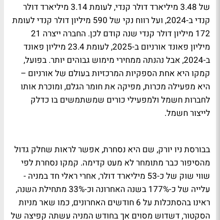
של 3.48 מיליארד דולר קנדי, לעומת 3.14 מיליארד דולר
קנדי ב-2024, ועל רווח נקי של 590 מיליון דולר קנדי לעומת
172 מיליון דולר קנדי שנה קודם לכן. החברה ייצרה 21
מיליון פאונד אורניום ב-2025, לעומת 23.4 מיליון פאונד
ב-2024, אבל נהנתה ממחירי מימוש גבוהים יותר. בפועל,
קמקו היא אחת הספקיות המרכזיות בעולם של אורניום –
היא מפעילה מכרות, מפיקה את חומר הגלם, ומוכרת אותו
לחברות חשמל ולמפעילי כורים שמשתמשים בו כדלק
לייצור חשמל.
בבורסת ניו יורק, שם היא נסחרת, אפשר לראות שחלק גדול
מהסיפור כבר מתומחר לא מעט קדימה. קמקו נסחרת לפי
שווי שוק של כ-53 מיליארד דולר, אחרי ראלי חד במניה -
עלייה של כ-177% בשנה האחרונה וכ-33% מתחילת השנה,
ראינו בהסתכלות על 6 חודשים האחרונים, כמו שאר מניות
הסקטור, דשדוש מסוים אך בחודש המניה עשתה קפיצה של