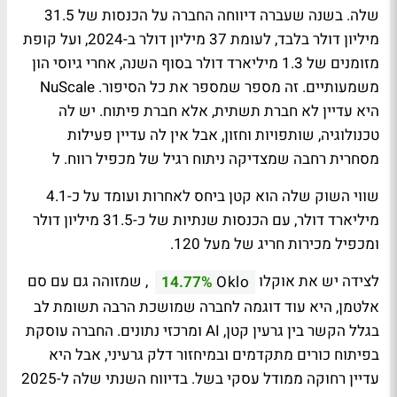
שלה. בשנה שעברה דיווחה החברה על הכנסות של 31.5
מיליון דולר בלבד, לעומת 37 מיליון דולר ב-2024, ועל קופת
מזומנים של 1.3 מיליארד דולר בסוף השנה, אחרי גיוסי הון
משמעותיים. זה מספר שמספר את כל הסיפור. NuScale
היא עדיין לא חברת תשתית, אלא חברת פיתוח. יש לה
טכנולוגיה, שותפויות וחזון, אבל אין לה עדיין פעילות
מסחרית רחבה שמצדיקה ניתוח רגיל של מכפיל רווח. ל
שווי השוק שלה הוא קטן ביחס לאחרות ועומד על כ-4.1
מיליארד דולר, עם הכנסות שנתיות של כ-31.5 מיליון דולר
ומכפיל מכירות חריג של מעל 120.
לצידה יש את אוקלו
, שמזוהה גם עם סם
14.77%
Oklo
אלטמן, היא עוד דוגמה לחברה שמושכת הרבה תשומת לב
בגלל הקשר בין גרעין קטן, AI ומרכזי נתונים. החברה עוסקת
בפיתוח כורים מתקדמים ובמיחזור דלק גרעיני, אבל היא
עדיין רחוקה ממודל עסקי בשל. בדיווח השנתי שלה ל-2025