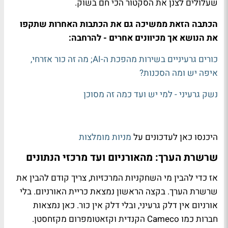
שעלולים לצנן את הסקטור הכי חם בשוק.
הכתבה הזאת ממשיכה גם את הכתבות האחרות שתקפו
את הנושא אך מכיוונים אחרים - להרחבה:
כורים גרעיניים בשירות מהפכת ה-AI; מה זה כור אזרחי,
איפה יש ומה הסכנות?
נשק גרעיני - למי יש ועד כמה זה מסוכן
היכנסו כאן לעדכונים על
מניות מומלצות
שרשרת הערך: מהאורניום ועד מרכזי הנתונים
אז כדי להבין מי השחקניות המרכזיות, צריך קודם להבין את
שרשרת הערך. בקצה הראשון נמצאת כריית האורניום. בלי
אורניום אין דלק גרעיני, ובלי דלק אין כור. כאן נמצאות
חברות כמו Cameco הקנדית וקזאטומפרום מקזחסטן.