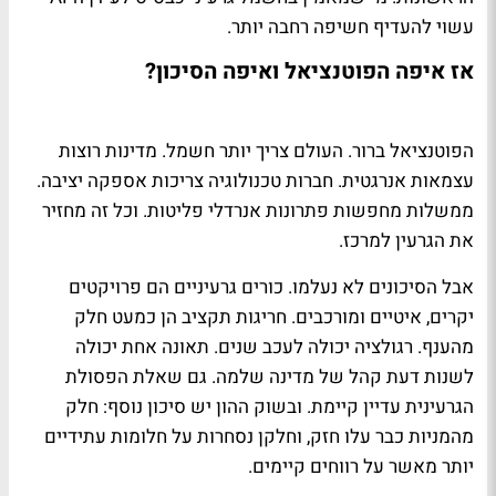
עשוי להעדיף חשיפה רחבה יותר.
אז איפה הפוטנציאל ואיפה הסיכון?
הפוטנציאל ברור. העולם צריך יותר חשמל. מדינות רוצות
עצמאות אנרגטית. חברות טכנולוגיה צריכות אספקה יציבה.
ממשלות מחפשות פתרונות אנרדלי פליטות. וכל זה מחזיר
את הגרעין למרכז.
אבל הסיכונים לא נעלמו. כורים גרעיניים הם פרויקטים
יקרים, איטיים ומורכבים. חריגות תקציב הן כמעט חלק
מהענף. רגולציה יכולה לעכב שנים. תאונה אחת יכולה
לשנות דעת קהל של מדינה שלמה. גם שאלת הפסולת
הגרעינית עדיין קיימת. ובשוק ההון יש סיכון נוסף: חלק
מהמניות כבר עלו חזק, וחלקן נסחרות על חלומות עתידיים
יותר מאשר על רווחים קיימים.