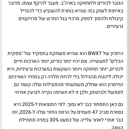
הגובר לכורים ולתחזוקה בארה"ב. מעבר להיקף עצמו, מדובר
באיתות לשוק בזה שהיא בוחרת להשקיע כדי להגדיל
קיבולת ולהפוך לספק מרכזי בגל החדש של פרויקטים
גרעיניים.
היתרון של BWXT הוא שהיא משחקת בתפקיד של "ספקית
הכלים" לתעשייה. אם יהיו יותר כורים, יותר הארכות חיים
לכורים, יותר תחזוקה ויותר השקעות במערכות גרעיניות, היא
יכולה ליהנות מהגידול בלי להיות תלויה רק במחיר האורניום.
החיסרון הוא שחלק משמעותי מהפעילות שלה קשור גם
לממשל ולביטחון, ולכן זו לא חשיפה נקייה לגרעין אזרחי.
גם כאן התמחור כבר לא נמוך. לפי התוצאות ל-2025 היא
נסחרת סביב 47 פעמים על הרווח החזוי שלה ל-2026, וזה
כבר אחרי לאחר עלייה של כמעט 30% במניה מתחילת
השנה.