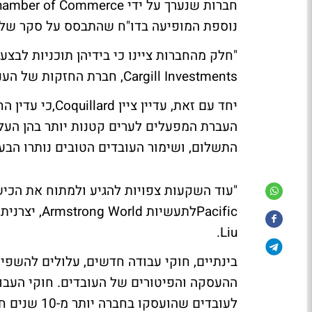
נוספת המופיעה בדו"ח שהתבסס על סקר של 1,600 חברים בהתאגדות
Cargill Investments, חברת החזקות של הענקית Cargill.
יחד עם זאת, עדי
העברת המפעלים לערים קטנות יותר בהן העלוי
התשלום, ושימור העובדים הטובים נותרו הבע
Pacificלתעשי
Liu.
בינתיים, חוקי עבודה חדשים, עלולים להשפי
לעובדים שהועסקו בחברה יותר מ-10 שנים חוזה הגנה מפני פיטורים שלא מסיבות לגיטימיות.