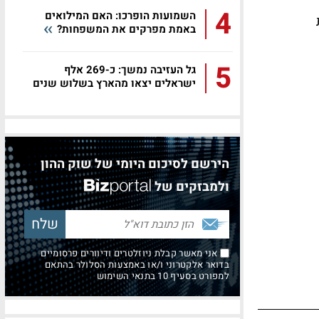
4
השמועות הופרכו: האם המילואים
באמת מפרקים את המשפחות?
5
גל העזיבה נמשך: כ-269 אלף
ישראלים יצאו מהארץ בשלוש שנים
הירשם לסיכום היומי של שוק ההון
ולמבזקים של
אני מאשר קבלת ניוזלטרים ודיוורים פרסומיים
בדואר אלקטרוני ו/או באמצעות הסלולר בהתאם
למפורט בסעיף 10 בתנאי השימוש