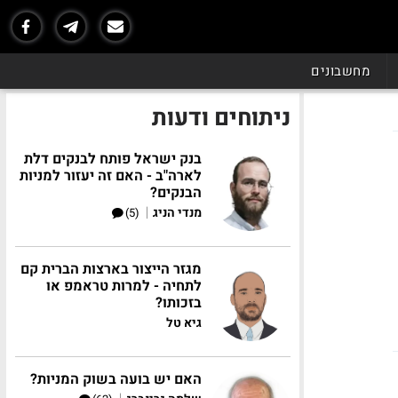
מחשבונים
ניתוחים ודעות
בנק ישראל פותח לבנקים דלת
לארה"ב - האם זה יעזור למניות
הבנקים?
|
מנדי הניג
(5)
מגזר הייצור בארצות הברית קם
לתחיה - למרות טראמפ או
בזכותו?
גיא טל
האם יש בועה בשוק המניות?