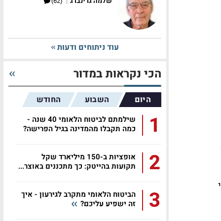
|
שלמה גרינברג
(62)
עוד ניתוחים ודעות
הכי נקראות במדור
היום
השבוע
החודש
1
שילמתם לביטוח הלאומי 40 שנה -
כמה תקבלו מהמדינה בגיל הפרישה?
2
אופציות ב-150 מיליארד שקל
תקועות בהייטק: כך מתכננים באוצר...
3
הביטוח הלאומי מתקרב לגירעון - איך
זה ישפיע עליכם?