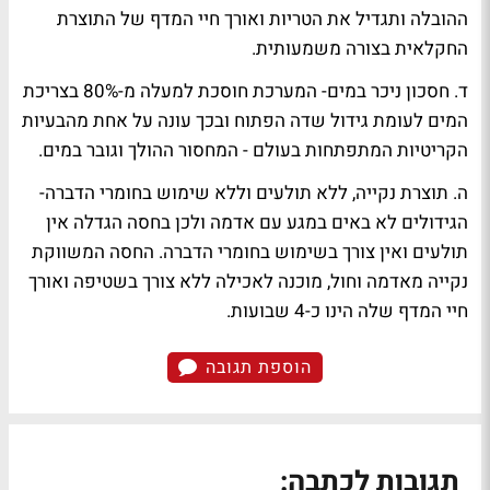
ההובלה ותגדיל את הטריות ואורך חיי המדף של התוצרת
החקלאית בצורה משמעותית.
ד. חסכון ניכר במים- המערכת חוסכת למעלה מ-80% בצריכת
המים לעומת גידול שדה הפתוח ובכך עונה על אחת מהבעיות
הקריטיות המתפתחות בעולם - המחסור ההולך וגובר במים.
ה. תוצרת נקייה, ללא תולעים וללא שימוש בחומרי הדברה-
הגידולים לא באים במגע עם אדמה ולכן בחסה הגדלה אין
תולעים ואין צורך בשימוש בחומרי הדברה. החסה המשווקת
נקייה מאדמה וחול, מוכנה לאכילה ללא צורך בשטיפה ואורך
חיי המדף שלה הינו כ-4 שבועות.
הוספת תגובה
תגובות לכתבה: