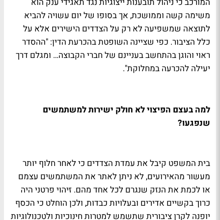
המורכב כי ניהול תובענות ייצוגיות נגד תאגידי ענק הוא
משימה קשה וממושכת, אך בסופו של יום עשויה להביא
לתוצאה שמשפיעה לא רק על הצדדים הישירים אלא על
כלל הציבור. כפי שציינה השופטת בהכרעת הדין: "ההסדר
ראוי והוגן בהתחשב בעניינם של חברי הקבוצה… ומגלם דרך
יעילה להכרעה במחלוקת".
למה בעצם הפיצוי לא חולק ישירות למשתמשים
שנפגעו?
בית המשפט קיבל את עמדת הצדדים כי לאחר חלוף יותר
מעשור מהאירועים, לא ניתן לאתר את המשתמשים עצמם
או לכמת את הנזק שנגרם לכל אחד מהם. זיהוי פרטני היה
כרוך בקשיים אדירים ובעלויות כבדות, ולכן הוחלט כי הכסף
יופנה לקרן ציבורית שתשמש למטרות חינוכיות ולטכנולוגיות