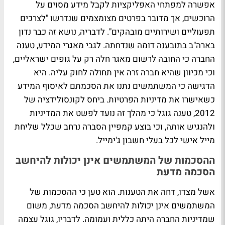
אפשרה למפתחי האפליקציות לקבל מידע מסוים על
הרוכשים, אך מדובר בפרטים מצומצמים שנדרשו "לצרכים
תפעוליים ושירותיים מובהקים". לדבריה, נושא זה כבר נדון
בארה"ב בתובענה דומה שנדחתה. לגבי מאגרי המידע, טענה
החברה כי החובה לרשום מאגר חלה רק על גופים ישראליים,
וכי מכיוון שהיא חברה זרה אין תחולה לחוק עליה. היא
הדגישה כי המשתמשים נתנו את הסכמתם לאיסוף המידע
כשאישרו את מדיניות הפרטיות. ביחס לקונסולידציה של
2012, טענה גוגל כי מהלך זה נועד לפשט את המדיניות
ולהנגיש אותה, וכי בוצע קמפיין הסברה נרחב שכלל שליחת
מייל אישי לכל בעלי חשבון ג'ימייל.
ההסכמות של המשתמשים אינן יכולות להיחשב
הסכמה מדעת
אשל מצדו, דחה את הטענות. הוא טען כי ההסכמות של
המשתמשים אינן יכולות להיחשב הסכמה מדעת, משום
שמדיניות החברה היתה כללית ועמומה. לדבריו, גוגל עצמה