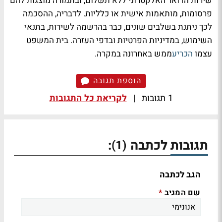
שירות הדואר האלקטרוני ללא תשלום, ובתמורה מוצגות להם
פרסומות, מותאמות אישית או כלליות. לדבריה, ההסכמה
לכך ניתנת בשלבים שונים, כבר בהרשמה לשירות, בתנאי
השימוש, במדיניות הפרטיות ובדפי העזרה. בית המשפט
עצמו
הכריע
ממש באחרונה במקרה.
הוספת תגובה
1 תגובות
|
לקריאת כל התגובות
תגובות לכתבה
:
(1)
הגב לכתבה
שם המגיב
*