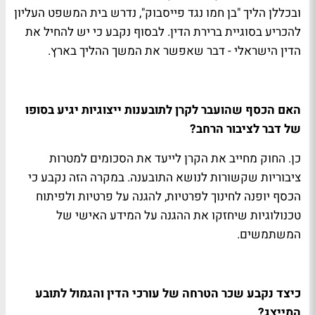
ובכללן הליך "בן חמו נגד פייסבוק", נדרש בית המשפט העליון
להכריע בסוגיית ברירת הדין. לבסוף נקבע כי יש להחיל את
הדין הישראלי - דבר שאפשר את המשך ההליך בארץ.
האם הכסף שהועבר לקרן לתובענות ייצוגיות יגיע בסופו
של דבר לציבור הרחב?
כן. החוק מחייב את הקרן לייעד את הסכומים למטרות
ציבוריות שקשורות לנושא התובענה. במקרה הזה נקבע כי
הכסף יופנה לחינוך לפרטיות, להגנה על פרטיות ולפיתוח
טכנולוגיות שיחזקו את ההגנה על המידע האישי של
המשתמשים.
כיצד נקבע שכר הטרחה של עורכי הדין והגמול לתובע
המייצג?