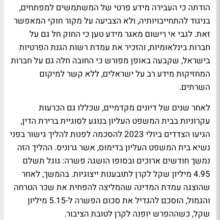
הודתה כי העבירה מידע פרטי של המשתמשים למפתחים,
בניגוד להתחייבויותיה, ולא הצביעה על מקור חוקי המאפשר
זאת. לגבי אי רישום מאגר מידע טען כי החוק חל גם על
חברות בינלאומיות, והזכיר את עמדת רשות הגנת הפרטיות
בישראל, שקבעה באופן מפורש כי החובה חלה גם על חברות
המחזיקות מידע רב על ישראלים, ללא קשר למיקום
השרתים.
לאחר שנים של דיונים מקדמיים, שכללו גם הכרעות
עקרוניות בבית המשפט העליון בנוגע לסוגיית ברירת הדין,
הגיעו הצדדים ביולי 2023 להסכמה לפנות להליך גישור בפני
נשיא בית המשפט העליון בדימוס, אשר גרוניס. ההליך הזה
נמשך חודשים ארוכים ובסופו הושגה פשרה: גוגל תשלם
4.95 מיליון שקל לקרן לתובענות ייצוגיות. בהמשך, לאחר
שהוצגה עמדת המדינה שהמליצה להפחית את שכר הטרחה
והגמול, הוסכם להגדיל את סכום הפשרה ל-5.15 מיליון
שקל, כשההפרש יופנה לקרן לטובת הציבור.