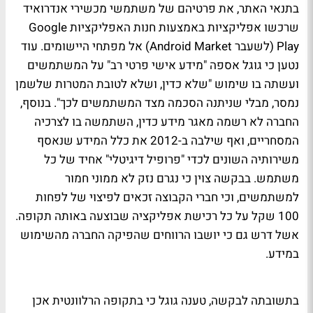
בתנאי האתר, את פרטיהם של משתמשי מכשירי אנדרואיד
שרכשו אפליקציות באמצעות חנות האפליקציות Google
Play (לשעבר Android Market) אל מפתחי היישומים. עוד
נטען כי גוגל אספה "מידע אישי פרטי רב" על המשתמשים
ועשתה בו שימוש "שלא כדין, ושלא לטובת המטרות שלשמן
נמסר, מבלי שניתנה הסכמה מצד המשתמשים לכך". בנוסף,
החברה לא רשמה מאגר מידע כדין, השתמשה בו לצרכיה
המסחריים, ואף שילבה ב-2012 את כלל המידע שנאסף
משירותיה השונים לכדי "פרופיל דיגיטלי" אחיד של כל
משתמש. בבקשה צוין כי נגרם נזק לא ממוני חמור
למשתמשים, וכי חברי הקבוצה זכאים לפיצוי של לפחות
100 שקל על כל רכישת אפליקציה שבוצעה באותה תקופה.
אשל דרש גם כי יושבו הרווחים שהפיקה החברה מהשימוש
במידע.
בתשובתה לבקשה, טענה גוגל כי בתקופה הרלוונטית אכן