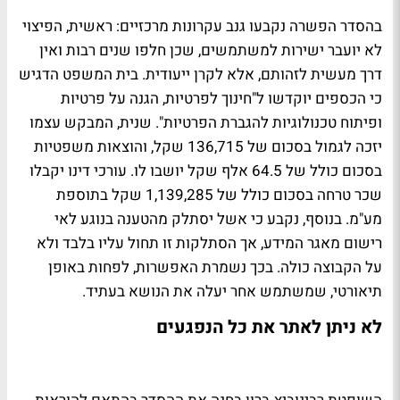
בהסדר הפשרה נקבעו גנב עקרונות מרכזיים: ראשית, הפיצוי
לא יועבר ישירות למשתמשים, שכן חלפו שנים רבות ואין
דרך מעשית לזהותם, אלא לקרן ייעודית. בית המשפט הדגיש
כי הכספים יוקדשו ל"חינוך לפרטיות, הגנה על פרטיות
ופיתוח טכנולוגיות להגברת הפרטיות". שנית, המבקש עצמו
יזכה לגמול בסכום של 136,715 שקל, והוצאות משפטיות
בסכום כולל של 64.5 אלף שקל יושבו לו. עורכי דינו יקבלו
שכר טרחה בסכום כולל של 1,139,285 שקל בתוספת
מע"מ. בנוסף, נקבע כי אשל יסתלק מהטענה בנוגע לאי
רישום מאגר המידע, אך הסתלקות זו תחול עליו בלבד ולא
על הקבוצה כולה. בכך נשמרת האפשרות, לפחות באופן
תיאורטי, שמשתמש אחר יעלה את הנושא בעתיד.
לא ניתן לאתר את כל הנפגעים