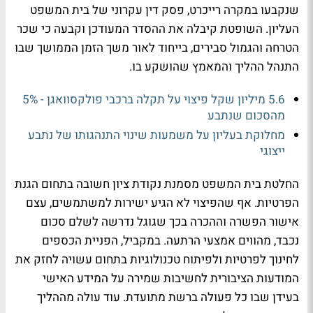
שנקבעו במקרה רייכרט, פסק דין עקרוני של בית המשפט
העליון. השופטת קיבלה את ההסדר המעודכן וקבעה כי שכר
הטרחה והגמול סבירים, בייחוד לאור משך הזמן הממושך שבו
התנהל ההליך והמאמץ שהושקע בו.
5.6 מיליון שקל פיצוי על תקלה ברכבי פולקסוואגן - 5%
מהסכום שנתבע
מחלוקת בעליון על משמעות שינוי התנהגותו של נתבע
ייצוגי
החלטת בית המשפט מסמנת נקודת ציון חשובה בתחום הגנת
הפרטיות. אף שהפיצוי לא הגיע ישירות למשתמשים, עצם
אישור הפשרה וההכרה בכך שגוגל נדרשה לשלם סכום
נכבד, מהווים אמצעי הרתעה. במקביל, הפניית הכספים
לחינוך לפרטיות ולפיתוח טכנולוגיות בתחום עשויה לחזק את
המודעות הציבורית לחשיבות שמירה על המידע האישי
בעידן שבו כל פעולה ברשת מתועדת. עוד עולה מההליך