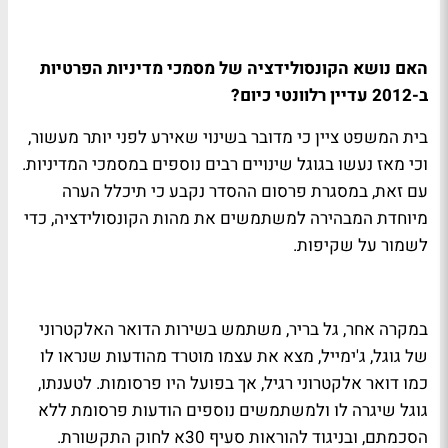
האם נושא הקונסולידציה של מסמכי מדיניות הפרטיות
ב-2012 עדיין רלוונטי כיום?
בית המשפט ציין כי מדובר בשינוי שאירע לפני יותר מעשור,
וכי מאז נעשו בגוגל שינויים רבים נוספים במסמכי המדיניות.
עם זאת, במסגרת פרסום ההסדר נקבע כי תיכלל הערה
מיוחדת המבהירה למשתמשים את מהות הקונסולידציה, כדי
לשמור על שקיפות.
במקרה אחר, גל בריר, משתמש בשירות הדואר האלקטרוני
של גוגל, ג'ימייל, מצא את עצמו מוטרד מהודעות שנראו לו
כמו דואר אלקטרוני רגיל, אך בפועל היו פרסומות. לטענתו,
גוגל שיגרה לו ולמשתמשים נוספים הודעות פרסומת ללא
הסכמתם, ובניגוד להוראות סעיף 30א לחוק התקשורת.