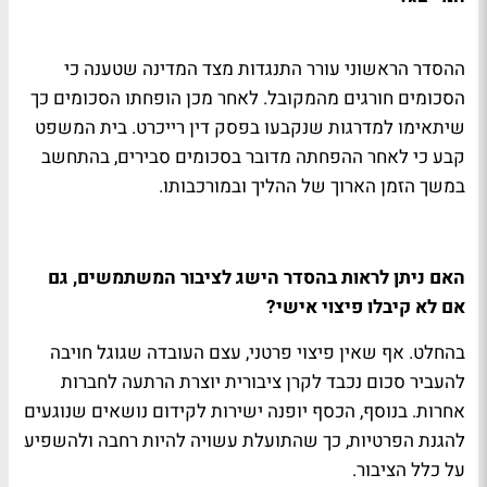
ההסדר הראשוני עורר התנגדות מצד המדינה שטענה כי
הסכומים חורגים מהמקובל. לאחר מכן הופחתו הסכומים כך
שיתאימו למדרגות שנקבעו בפסק דין רייכרט. בית המשפט
קבע כי לאחר ההפחתה מדובר בסכומים סבירים, בהתחשב
במשך הזמן הארוך של ההליך ובמורכבותו.
האם ניתן לראות בהסדר הישג לציבור המשתמשים, גם
אם לא קיבלו פיצוי אישי?
בהחלט. אף שאין פיצוי פרטני, עצם העובדה שגוגל חויבה
להעביר סכום נכבד לקרן ציבורית יוצרת הרתעה לחברות
אחרות. בנוסף, הכסף יופנה ישירות לקידום נושאים שנוגעים
להגנת הפרטיות, כך שהתועלת עשויה להיות רחבה ולהשפיע
על כלל הציבור.