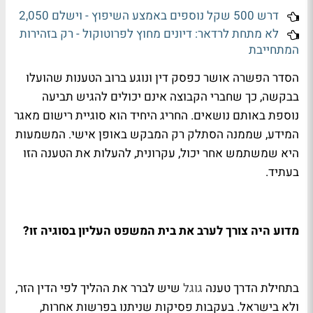
דרש 500 שקל נוספים באמצע השיפוץ - וישלם 2,050
לא מתחת לרדאר: דיונים מחוץ לפרוטוקול - רק בזהירות
המתחייבת
הסדר הפשרה אושר כפסק דין ונוגע ברוב הטענות שהועלו
בבקשה, כך שחברי הקבוצה אינם יכולים להגיש תביעה
נוספת באותם נושאים. החריג היחיד הוא סוגיית רישום מאגר
המידע, שממנה הסתלק רק המבקש באופן אישי. המשמעות
היא שמשתמש אחר יכול, עקרונית, להעלות את הטענה הזו
בעתיד.
מדוע היה צורך לערב את בית המשפט העליון בסוגיה זו?
בתחילת הדרך טענה
גוגל
שיש לברר את ההליך לפי הדין הזר,
ולא בישראל. בעקבות פסיקות שניתנו בפרשות אחרות,