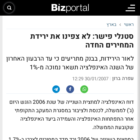
ראשי
בארץ
סטנלי פישר: לא צפינו את ירידת
המחירים החדה
לאור הירידות, בבנק מתריעים כי עד הרבעון האחרון
של השנה האינפלציה תשאר נמוכה מ-1%
עפרה ברון
|
30/01/2007 12:29
דוח האינפלציה למחצית השנייה של שנת 2006 הוגש היום
(ג') לממשלה, לכנסת ולציבור במסגרת המעקב התקופתי
אחר התפתחות האינפלציה והעמידה ביעד האינפלציה
שקובעת הממשלה.
במחצית השנייה של 2006 ירד מדד המחירים לצרכן ב-1.7%.