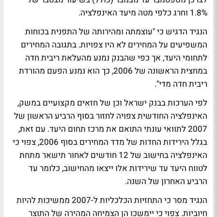
1.8% וחרג כלפי מטה מיעד האינפלציה.
הנגיד הדגיש כי "עוצמתה ומהירותה של התפנית בכוחות
המשפיעים על המחירים לא היו צפויות. בתגובה המחירים
לתחומי היעד, אך כפי שהבנק נמנע מהעלאת ריבית חדה
במחצית הראשונה של 2006, כך הוא נמנע הפעם מהורדת
ריבית חדה מדי".
לפי הערכות בבנק ישראל וכן של חזאים מקצועיים במשק,
האינפלציה החודשית צפויה לחזור בסוף הרביע הראשון של
2007 לתוואי עונתי התואם את מרכז תחום היעד. עם זאת,
בגלל הירידות החדות של מדד המחירים בסוף 2006, צפוי כי
האינפלציה בחישוב של 12 חודשים לאחור תישאר מתחת
לטווח היעד עד שירידות אלו ייצאו מהחישוב, כלומר עד
הרביע האחרון של השנה.
הנגיד מסר כי התחזיות הכלכליות ל-2007 ממשיכות להיות
חיוביות. צפוי כי יימשכו הן הצמיחה המהירה של התוצר