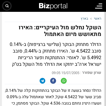
ראשי
בארץ
השקל נחלש מול העיקריים: האירו
מתאושש מיום האתמול
הדולר מתחזק הבוקר (שלישי ברציפות) ב-0.14%
סובב 4.5422 ש'. האירו מתחזק ב-0.44%, סובב
5.4992 ש'. לאומי: ההתנתקות ופער הריביות
ישראל ארה"ב יחזקו את הדולר מול השקל בט"ק
שרון שפורר
|
15/07/2005 09:05
הדולר נסחר בשעה זו של הבוקר בהתחזקות קלה של 0.14%,
סביב שער של 4.5422 שקל, לאחר שאתמול עלה ב-0.09%
ושערו היציג נחתם בגובה 4.536 שקל. הבוקר מסתמן, כי