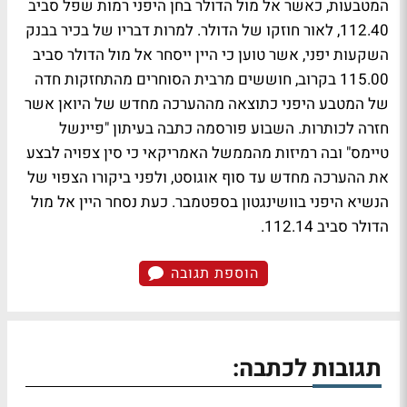
המטבעות, כאשר אל מול הדולר בחן היפני רמות שפל סביב
112.40, לאור חוזקו של הדולר. למרות דבריו של בכיר בבנק
השקעות יפני, אשר טוען כי היין ייסחר אל מול הדולר סביב
115.00 בקרוב, חוששים מרבית הסוחרים מהתחזקות חדה
של המטבע היפני כתוצאה מההערכה מחדש של היואן אשר
חזרה לכותרות. השבוע פורסמה כתבה בעיתון "פיינשל
טיימס" ובה רמיזות מהממשל האמריקאי כי סין צפויה לבצע
את ההערכה מחדש עד סוף אוגוסט, ולפני ביקורו הצפוי של
הנשיא היפני בוושינגטון בספטמבר. כעת נסחר היין אל מול
הדולר סביב 112.14.
הוספת תגובה
תגובות לכתבה: