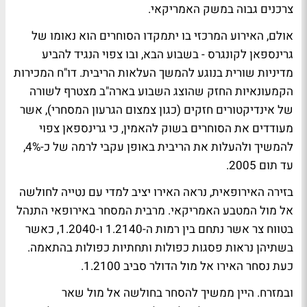
צרכנים גבוה במשק האמריקאי.
אולם, האירוע המרכזי בו יתמקדו הסוחרים הוא נאומו של
גרינספאן לקונגרס - בשבוע הבא, ובו צפוי הנגיד להביע
מדיניות שורית בנוגע להמשך העלאות הריבית. דו"ח המכירות
הקמעונאיות החזק שהוצג השבוע בארה"ב מצטרף לשורה
של אינדיקטורים חזקים (כגון צמצום הגרעון המסחרי), אשר
מעודדים את הסוחרים בשוק להאמין, כי גרינספאן צפוי
להמשיך ולהעלות את הריבית באופן עקבי לרמה של כ-4%,
עד תום 2005.
בזירה האירופאית, נראה האירו יציב למדי עם נטייה לחולשה
אל מול המטבע האמריקאי. מרבית המסחר באירופאי התנהל
בטווח צר אשר נתחם בין רמות ה-1.2140 ו-1.2040, כאשר
בשתיהן נראות פסגות כפולות ותחתיות כפולות בהתאמה.
כעת נסחר האירו אל מול הדולר סביב 1.2100.
ובמזרח. היין ממשיך להסחר בחולשה אל מול שאר