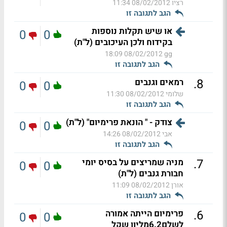
רציו
08/02/2012 11:34
הגב לתגובה זו
או שיש תקלות נוספות
0
0
בקידוח ולכן העיכובים (ל"ת)
08/02/2012 18:09
gg
הגב לתגובה זו
.
8
רמאים וגנבים
0
0
שלומי
08/02/2012 11:30
הגב לתגובה זו
צודק - " הונאת פרימיום" (ל"ת)
0
0
אבי
08/02/2012 14:26
הגב לתגובה זו
.
7
מניה שמריצים על בסיס יומי
0
0
חבורת גנבים (ל"ת)
אורן
08/02/2012 11:09
הגב לתגובה זו
.
6
פרימיום הייתה אמורה
0
0
לשלם6.2מליון שקל