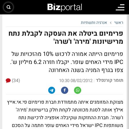
ראשי
אנרגיה ותשתיות
פרימיום ביטלה את העסקה לקבלת נתח
מרישיונות 'מירה' ו'שרה'
פרימיום הייתה אמורה לרכוש 10% מהזכויות של
IPC מידי האחים עופר. יקבלו חזרה 6.2 מיליון ש'.
צפו בגרף המניה בשנה האחרונה
תומר קורנפלד
(34)
|
08/02/2012 10:30
מצוקת המזומנים איתה מתמודדת חברת פרימיום פי.אי.אייץ
אילץ אותה לסגת מכוונתה לקחת חלק ברישיונות 'מירה'
ו'שרה'. חברת ההחזקות שקיבלה אופציה לרכישת נתח
משותפות IPC ישראל מידי האחים עופר חתמה על הסכם