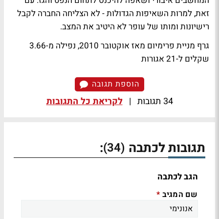
המחשבים איבורי ושאפה להיכנס לתחום הנפט והגז. עם
זאת, למרות השאיפות הגדולות - לא הצליחה החברה לקבל
רישיונות ומותו של עופר לא היטיב את המצב.
גרף מניית פרימיום מאז אוקטובר 2010, נפילה מ-3.66
שקלים ל-21 אגורות
הוספת תגובה
34 תגובות
|
לקריאת כל התגובות
תגובות לכתבה
:
(34)
הגב לכתבה
שם המגיב
*