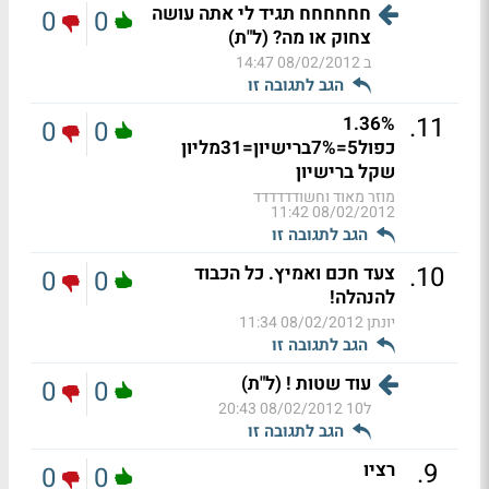
חחחחחח תגיד לי אתה עושה
0
0
צחוק או מה? (ל"ת)
ב
08/02/2012 14:47
הגב לתגובה זו
.
11
1.36%
0
0
כפול5=7%ברישיון=31מליון
שקל ברישיון
מוזר מאוד וחשודדדדדד
08/02/2012 11:42
הגב לתגובה זו
.
10
צעד חכם ואמיץ. כל הכבוד
0
0
להנהלה!
יונתן
08/02/2012 11:34
הגב לתגובה זו
עוד שטות ! (ל"ת)
0
0
ל10
08/02/2012 20:43
הגב לתגובה זו
.
9
רציו
0
0