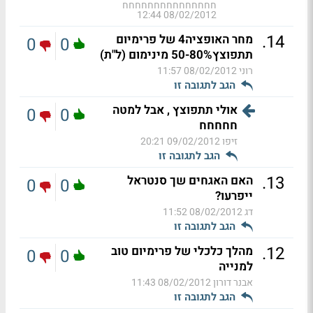
חחחחחחחחחחחחחחח
08/02/2012 12:44
.
14
מחר האופציה4 של פרימיום
0
0
תתפוצץ50-80% מינימום (ל"ת)
רוני
08/02/2012 11:57
הגב לתגובה זו
אולי תתפוצץ , אבל למטה
0
0
חחחחח
זיפו
09/02/2012 20:21
הגב לתגובה זו
.
13
האם האגחים שך סנטראל
0
0
ייפרעו?
דג
08/02/2012 11:52
הגב לתגובה זו
.
12
מהלך כלכלי של פרימיום טוב
0
0
למנייה
אבנר דורון
08/02/2012 11:43
הגב לתגובה זו