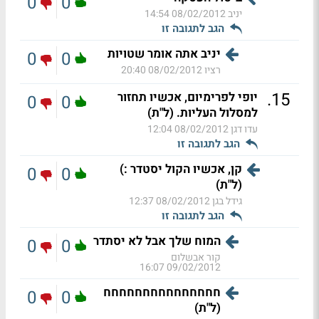
0
0
יניב
08/02/2012 14:54
הגב לתגובה זו
יניב אתה אומר שטויות
0
0
רציו
08/02/2012 20:40
.
15
יופי לפרימיום, אכשיו תחזור
0
0
למסלול העליות. (ל"ת)
עדו דגן
08/02/2012 12:04
הגב לתגובה זו
קן, אכשיו הקול יסטדר :)
0
0
(ל"ת)
גידל בגן
08/02/2012 12:37
הגב לתגובה זו
המוח שלך אבל לא יסתדר
0
0
קור אבשלום
09/02/2012 16:07
חחחחחחחחחחחחחחח
0
0
(ל"ת)