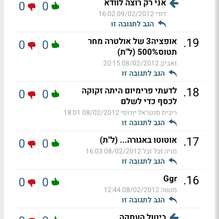
אני רק רוצה לוודא
0
0
דודי
09/02/2012 16:02
הגב לתגובה זו
.
19
אופציה3 של אולטרה מחר
0
0
תטוס500% (ל"ת)
זאביק
08/02/2012 20:15
הגב לתגובה זו
.
18
לדעתי פרימיום היתה זקוקה
0
0
לכסף כדי לשלם
ריבית סנטראל יורופי
08/02/2012 18:01
הגב לתגובה זו
.
17
אוטוטו באגורה... (ל"ת)
0
0
מניה זבל זבל
08/02/2012 16:03
הגב לתגובה זו
.
16
Ggr
0
0
מנשה
08/02/2012 12:44
הגב לתגובה זו
ביטול העסקה