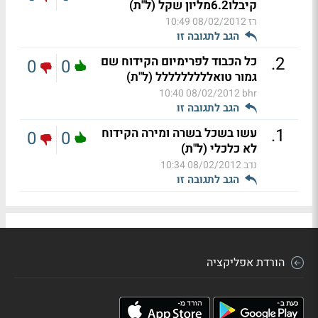
קיבלו6.2מליון שקל (ל"ת)
רז
08/02/2012 10:49
הגב לתגובה זו
.
2
כל הכבוד לפרימיום הקידוח שם
0
0
גמור טואללללללללל (ל"ת)
08/02/2012 10:40
bhr
הגב לתגובה זו
.
1
עשו בשכל בשרה ומירה הקידוח
0
0
לא כלכלי (ל"ת)
נדב
08/02/2012 10:34
הגב לתגובה זו
הורדת אפליקציה