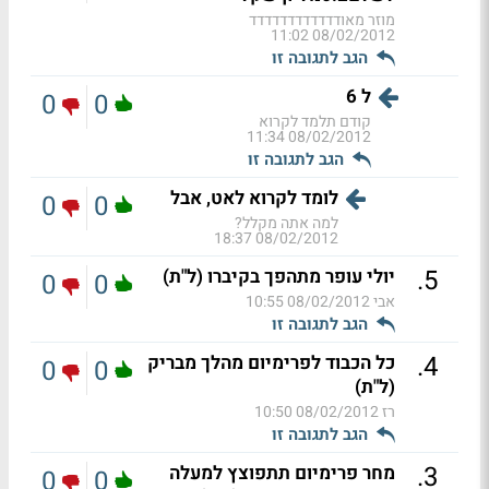
מוזר מאודדדדדדדדדדדד
08/02/2012 11:02
הגב לתגובה זו
ל 6
0
0
קודם תלמד לקרוא
08/02/2012 11:34
הגב לתגובה זו
לומד לקרוא לאט, אבל
0
0
למה אתה מקלל?
08/02/2012 18:37
.
5
יולי עופר מתהפך בקיברו (ל"ת)
0
0
אבי
08/02/2012 10:55
הגב לתגובה זו
.
4
כל הכבוד לפרימיום מהלך מבריק
0
0
(ל"ת)
רז
08/02/2012 10:50
הגב לתגובה זו
.
3
מחר פרימיום תתפוצץ למעלה
0
0