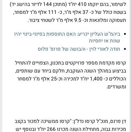
לשימור, בהם יוקמו 410 יח"ד (מתוכן 144 לדיור בהישג יד)
בשטח כולל של כ- 37 אלף מ"ר, כ- 111 אלף מ"ר למסחר,
תעסוקה ומלונאות וכ- 9.5 אלף מ"ר לשטחי ציבור
.
ביהמ"ש העליון יכריע: האם התוספות בפינוי-בינוי יהיו
שוות או יחסיות
תודה לאורי לוין - והבושה של פרופ' פלוס
קרסו מקדמת מספר פרויקטים בתכנון, הצפויים להתחיל
בביצוע במהלך השנה העוקבת, חלקם ביחד עם שותפים,
הכוללים כ- 1,400 יח"ד למכירה וכ-25 אלף מ"ר למסחר
ומשרדים
.
דן פרנס, מנכ"ל קרסו נדל"ן: "קרסו ממשיכה למכור בקצב
מכירות גבוה, מתחילת השנה מכרנו 266 יח"ד ובנוסף יש