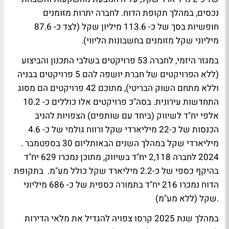
נכסים, במהלך תקופת הדוח. לחברה יתרות מזומנים
חופשיות בסך של כ- 113.6 מיליון שקל (לצד כ- 87.6
מיליוני שקל מזומנים בחשבונות הליווי).
במגזר היזמי, לחברה 53 פרויקטים בשלבי התכנון והביצוע
(ללא הפרויקטים של חברת יושפה להם 5 פרויקטים בבניה
וללא מתחם השוק הבריטי), מתוכם 42 פרויקטים הם מסוג
התחדשות עירונית. בסה"כ פרויקטים אלו כוללים כ- 10.2
אלפי יח"ד לשיווק (ביחד עם שותפים) הצפויות להניב
הכנסות של כ-22 מיליארדי שקל ורווח גולמי של כ- 4.6
מיליארדי שקל במהלך השנים הבאות
. ליום 30 בספטמבר
2024 לחברה 2,118 יח"ד בשיווק, מתוכן נמכרו 629 יח"ד
בהיקף כספי של כ-2.2 מיליארד שקל כולל מע"מ. בתקופת
הדוח נמכרו 216 יח"ד בתמורה כספית של כ- 686 מיליוני
שקל (ללא מע"מ).
במהלך שנת 2025 קרסו צפויה להגדיל את מלאי הדירות