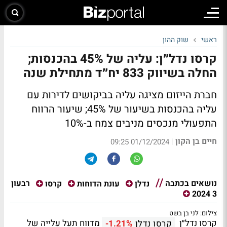
ראשי
שוק ההון
קרסו נדל״ן: עליה של 45% בהכנסות;
החלה בשיווק 833 יח״ד מתחילת שנה
חברת הייזום מציגה עליה בביקושים לדירות עם
עליה בהכנסות בשיעור של 45%; שיעור הרווח
התפעולי מנכסים מניבים צמח ב-10%
חיים בן הקון
|
01/12/2024 09:25
נושאים בכתבה
רבעון
נדלן
עונת הדוחות
קרסו
3 2024
צילום: לני בן בשט
קרסו נדל״ן
מדווח תעל עלייה של
קרסו נדלן
-1.21%