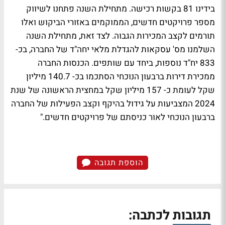
בידינו 81 בקשות רכישה. מתחילת השנה פתחנו לשיווק
מספר פרויקטים חדשים, הממוקמים באזורי הביקוש ואלו
תורמים לקצב המכירות הגבוה. לצד זאת, מתחילת השנה
השלמנו מס' עסקאות להגדלת מלאי יחה"ד של החברה, בכ-
833 יח"ד נוספות, ביחד עם שותפים. הכנסות החברה
ממכירת דירות ברבעון הנוכחי הסתכמו בכ- 140.7 מיליון
שקל לעומת כ- 157 מיליון שקל במחצית הראשונה של שנת
2024 המצביעות על גידול בהיקף וקצב הפעילות של החברה
ברבעון הנוכחי לאור כניסתם של פרויקטים חדשים."
הוספת תגובה
תגובות לכתבה: