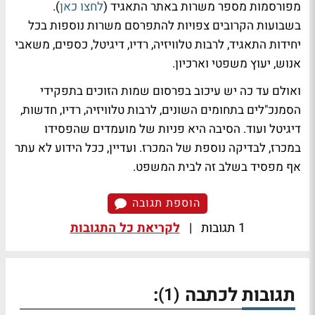
מפורסמות מספר משרות באתר התאגיד (
לחצו כאן
).
בשבועות הקרובים צפויות להתפרסם משרות נוספות בכל
יחידות התאגיד, לרבות טלוויזיה, רדיו, דיגיטל, כספים, משאבי
אנוש, יעוץ משפטי וארכיון.
ואולם עד כה יש עיכוב בפרסום שמות הזוכים בתפקידי
הסמנכ"לים בתחומים השונים, לרבות טלוויזיה, רדיו, חדשות,
דיגיטל ועוד. הסיבה היא פניות של מועמדים שהפסידו
במכרז, לבדיקה נוספת של המכרז. ועדיין, ככל הידוע לא עתר
אף מפסיד בשלב זה לבית המשפט.
הוספת תגובה
1 תגובות
|
לקריאת כל התגובות
תגובות לכתבה
:
(1)