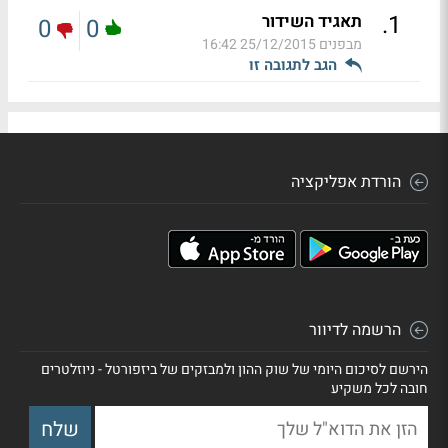
.
1
תאגיד השידור
0
0
מבפנים
25/12/2015 16:42
הגב לתגובה זו
הורדת אפליקציה
הרשמה לדיוור
הירשם לסיכום היומי של שוק ההון ולמבזקים של ביזפורטל - ניוזלטרים
חובה לכל משקיע