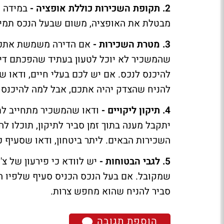
2. תקופת השכירות כוללת אופציה -
במידה ש
מבטלת את האופציה, משום שבעל הנכס תמיד
3. מטרת השכירות -
אם הדירה משמשת אתכם ג
שהמשכיר לא יוכל לטעון בעתיד שהפכתם די
להיכנס לנכס. אם יש לכם בעלי חיים, ודאו ש
להניח שהצדק יהיה אתכם, אבל למה להיכנס
4. תיקון ליקויים -
ודאו שהמשכיר מתחייב לתקן
יתקבל מענה בתוך זמן סביר לתיקון, תוכלו ל
השכירות הבאים. ליתר ביטחון, ודאו שסעיף כז
5. לגבי הבטוחות -
יש לוודא כי פירעון של צ
שמקובל. אם בעל הנכס הכניס סעיף שלפיו הו
סביר להניח שהוא מחפש צרות.
הוספת תגובה