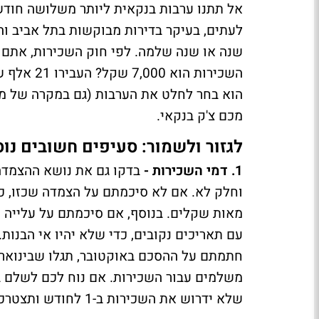
אל תתנו ערבות בנקאית ליותר משלושה חודשי
לעתים, בעיקר בדירות מבוקשות בתל אביב ו
שנה או שנה שלמה. לפי חוק השכירות, אתם 
השכירות ה
הוא בחר לחלט את הערבות (גם במקרה של מחל
מכם צ'ק בנקאי.
לגזור ולשמור: סעיפים חשובים נו
1. דמי השכירות -
בדקו גם את נושא ההצמדה
וחלק לא. אם לא סיכמתם על הצמדה שכזו, כ
מאות שקלים. בנוסף, אם סיכמתם על עלייה ה
עם תאריכים נקובים, כדי שלא יהיו אי הבנות
חתמתם על ההסכם באוקטובר, תגלו שבינואר 
שלא ידרוש את השכירות ב-1 לחודש ותצטרכו "לממן" את המינוס.