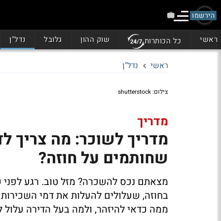
הירשמו
ראשי
שוק ההון
גלובל
נדל"ן
כל הכותרות
ראשי
נדל"ן
צילום: shutterstock
מדריך
מדריך לשוכר: מה צריך לד
שחותמים על חוזה?
מצאתם נכס להשכרה? מזל טוב. רגע לפני 
בחוזה, שעלולים להעלות את דמי השכירות 
ממה כדאי להיזהר, ולמה בעל הדירה עלול 