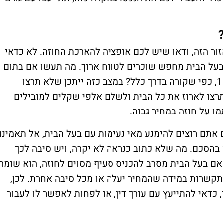
 הזה, ודאו שיש לכם אופציה להארכת החוזה. לא כדאי
על הבית מחפש שוכרים לטווח ארוך. מה תעשו אם בתום
החוזה בעל הדירה יעלה את שכר הדירה ב-10%, כפי שקורה בדרך כלל? במצב כזה ייתכן שלא תרצו
תרצו לארוז את כל הבית ולשלם אלפי שקלים למובילים
 על חוזה במחיר גבוה.
אתם רוצים להימנע מאי נעימות עם בעל הבית, אל תאמינו
בהסכם. מה שלא כתוב כנראה לא יקרה, ויש סיבה לכך
 אם בעל הבית מסרב להכניס סעיף מסוים לחוזה, הוא שומר
תקשרות במידה שהמחיר יעלה או מכל סיבה אחרת. לכן,
כדאי להתייעץ עם עורך דין, או לפחות לאפשר לו לעבור