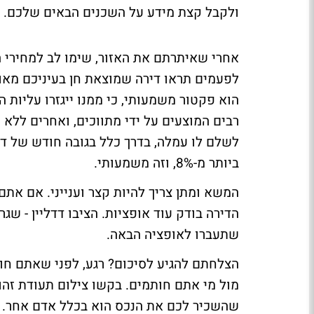
ולקבל קצת מידע על השכנים הבאים שלכם.
אחרי שאיתרתם את האזור, שימו לב למחירי ה
לפעמים תראו דירה שמוצאת חן בעיניכם מאוד
הוא פקטור משמעותי, כי ממנו ייגזרו עליות 
רבים המוצעים על ידי מתווכים, ואחרים ללא 
לשלם לו עמלה, בדרך כלל בגובה חודש של ד
ביותר מ-8%, וזה משמעותי.
המשא ומתן צריך להיות קצר וענייני. אם את
הדירה בודק עוד אופציות. הציבו דדליין - שג
שתעברו לאופציה הבאה.
הצלחתם להגיע לסיכום? רגע, לפני שאתם חות
מול מי אתם חותמים. בקשו צילום תעודת זהו
שהשכיר לכם את הנכס הוא בכלל אדם אחר. 