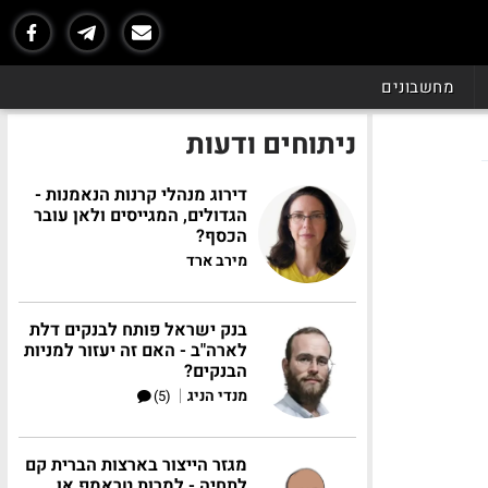
מחשבונים
ניתוחים ודעות
דירוג מנהלי קרנות הנאמנות -
הגדולים, המגייסים ולאן עובר
הכסף?
מירב ארד
בנק ישראל פותח לבנקים דלת
לארה"ב - האם זה יעזור למניות
הבנקים?
|
מנדי הניג
(5)
מגזר הייצור בארצות הברית קם
לתחיה - למרות טראמפ או