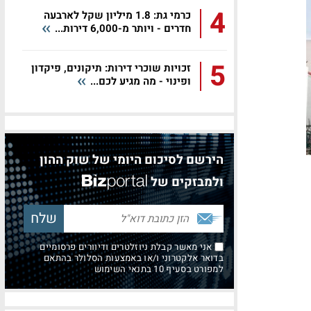
4
כרמי גת: 1.8 מיליון שקל לארבעה
חדרים - ויותר מ-6,000 דירות...
5
זכויות שוכרי דירות: תיקונים, פיקדון
ופינוי - מה מגיע לכם...
הירשם לסיכום היומי של שוק ההון
ולמבזקים של
אני מאשר קבלת ניוזלטרים ודיוורים פרסומיים
בדואר אלקטרוני ו/או באמצעות הסלולר בהתאם
למפורט בסעיף 10 בתנאי השימוש