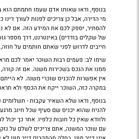
בנוסף, ודאו שאותו אדם שעמו חתמתם הוא בע
מי הדירה, אבל כן צריכים לפנות לעורך דינו 
להסתיר, יספק לכם את המידע הזה. אם לא נ
של שקלים בודדים) באינטרנט, דרך מספר גו
חייבים לדרוש לפני שאתם חותמים על חוזה,
שימו לב: פעמים רבות השוכר יאמר לכם מרא
ממנו את הנכס בשכירות משנה. אם זה קורה
אין אפשרות להכניס שוכרי משנה. לא הייתם 
במקרה כזה, השוכר ייקח את הכסף ולא תראו א
בנוסף, ודאו שלא השאיר עקבות - תשלומים פ
להניח שהוא יכניס שם סעיף שכל חיוב מרגע
ולוודא שאין כל חובות כלפיו. אחר כך יכול 
עם שוכר המשנה, אתם צריכים לשלם על נזקי
אינו דייר מוגן. בחלק מהמקרים דייר מוגן לא