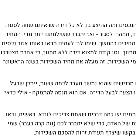
נכסים ומה ההיצע בו. לא כל דירה שראיתם שווה לסגור.
, תמהרו לסגור - ואז יתברר ששילמתם יותר מדי. המחיר
המחירים בהמשך. שימו לב: לעתים תראו באותו אזור נכסים
מתווך. נסו קודם למצוא דירה ללא מתווך, כי אחרת תצטרכו
מי השכירות. זה מעלה את מחיר השכירות בשנה הראשונה
ם מרגישים שהוא נמשך מעבר לכמה שעות, ייתכן שבעל
רו הצעה לבעל הדירה. אם הוא מנסה להתמקח - אולי כדאי
מים יש כמה דברים שאתם צריכים לוודא. ראשית, ודאו
ת של האדם, כדי שלא יתברר לכם (וזה קרה בעבר) שמי
בקשו שיצרף תעודת זהות להסכם השכירות.