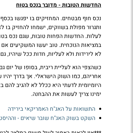
החדשות הטובות - מדובר בנכס בטוח
נכס חוף מבטחים. המחזיקים בו יפגשו בכסף 
ותגרור מפולת בשווקים, ישמחו להחזיק בו לז
לעלות. החדשות הפחות טובות, שגם נכס בטוח 
במציאות הנוכחית. טוב יעשו המשקיעים אם י
לא לירידות ולא לעליות, חדות ככל שיהיו, ג
כשהצפי הוא לעליית ריבית, בסופו של יום גם
אחריהם, כמו השוק הישראלי. אך בדרך יהיו עו
היומיומית לדעתי היא ככלל לא להגיב להם בא
ימינו צריך לעשות את ההבחנה.
התשואות על האג"ח האמריקאי בירידה
השקט בשוק האג"ח שובר שיאים - וההיסט