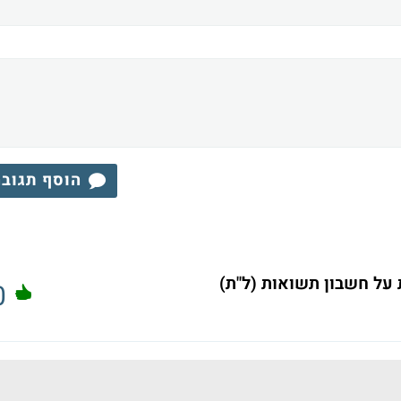
הוסף תגוב
ל חשבון תשואות (ל"ת)
0