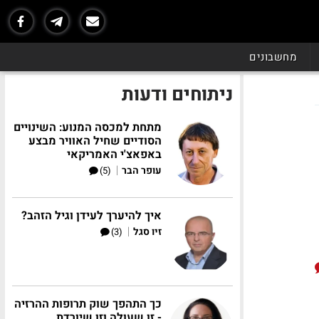
מחשבונים
ניתוחים ודעות
מתחת למכסה המנוע: השינויים
הסודיים שחיל האוויר מבצע
באפאצ'י האמריקאי
|
עופר הבר
(5)
איך להיערך לעידן וגיל הזהב?
|
זיו סגל
(3)
כך התהפך שוק תרופות ההרזיה
- זו שעולה וזו שיורדת