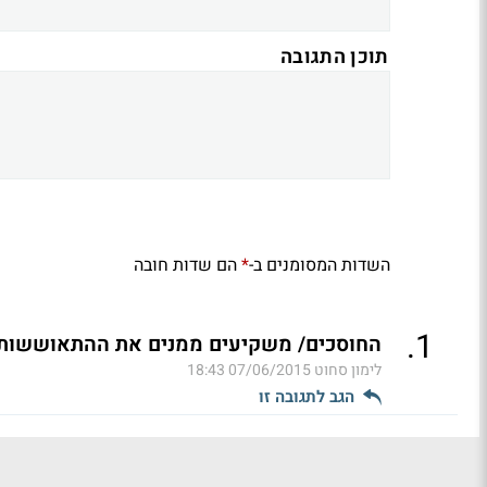
תוכן התגובה
השדות המסומנים ב-
הם שדות חובה
*
.
1
החוסכים/ משקיעים ממנים את ההתאוששות ע
לימון סחוט
07/06/2015 18:43
הגב לתגובה זו