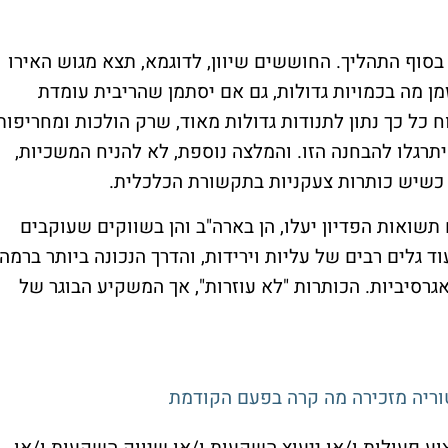
בסוף התהליך. החוששים שיוון, לדוגמא, תצא מגוש האירו
מן מה בכמויות גדולות, גם אם יסתמן שהריבית עומדת
כל כך נתון לתנודות גדולות מאוד, שרק הולכות ומחריפות
תרגלו להבחנה הזו. והמלצה נוספת, לא להניח המשכיות,
ם כשיש כותרות צעקניות בתקשורת הכלכלית.
 תשואות הפדיון יעלו, הן בארה"ב והן בשווקים שעוקבים
ד גלים רבים של עליות וירידות, והדרך הנכונה ביותר ברמה
גרסיביות. הכותרות "לא עוזרות", אך המשקיע הבוגר של
וריה מזכירה מה קרה בפעם הקודמת