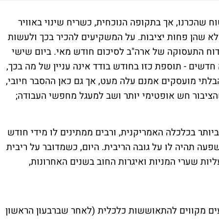
ח שהכרנו, אך בתקופה הנוכחית, כשריח שינוי באוויר
פלא שהן פחות יציבות. על המשקיעים להכיר בכך ולעשות
דוח התעסוקה של ארה"ב לסיכום חודש מאי. ביום שישי
 מקומות עבודה חדשים - תוספת כזו בחודש בודד אינה עניין של מה בכך,
בלתי מועסקים אמנם עלה מעט, אך גם כאן ההסבר חיובי,
הציבור חש אופטימי יותר ושב למעגל מחפשי העבודה;
ותר בכלכלה האמריקנית, ורבים ממתינים לו מידי חודש
פעה תהיה לו על גובה הריבית. היום, כשמדובר על ריבית
 והזינה את עליות שערי המניות ואיגרות החוב בשנים האחרונות,
עים מקווים להתאוששות כלכלית (לאחר שברבעון הראשון