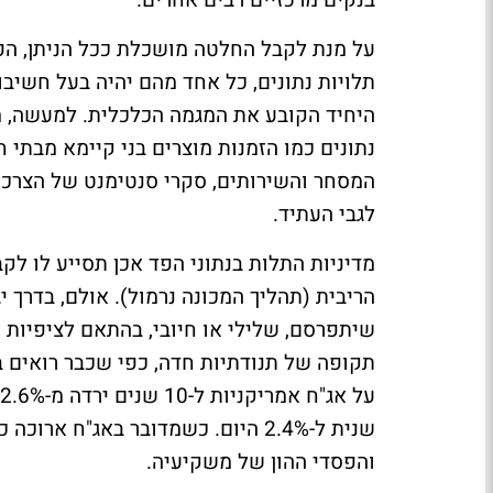
בנקים מרכזיים רבים אחרים.
על מנת לקבל החלטה מושכלת ככל הניתן, הפד 
תלויות נתונים, כל אחד מהם יהיה בעל חשיבו
היחיד הקובע את המגמה הכלכלית. למעשה, מ
נתונים כמו הזמנות מוצרים בני קיימא מבתי
המסחר והשירותים, סקרי סנטימנט של הצרכנ
לגבי העתיד.
מדיניות התלות בנתוני הפד אכן תסייע לו לקב
הריבית (תהליך המכונה נרמול). אולם, בדרך י
שיתפרסם, שלילי או חיובי, בהתאם לציפיות או
תקופה של תנודתיות חדה, כפי שכבר רואים 
שנית ל-2.4% היום. כשמדובר באג"ח 
והפסדי ההון של משקיעיה.