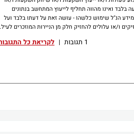
ע פעולות ו/או ייעוץ השקעות ו/או שיווק השקעות ו/או
עה בלבד ואינו מהווה תחליף לייעוץ המתחשב בנתונים
ידע הנ"ל שימוש כלשהו - עושה זאת על דעתו בלבד ועל
קים ו/או עלולים להחזיק חלק מן הניירות המוזכרים לעיל.
1 תגובות
|
לקריאת כל התגובות