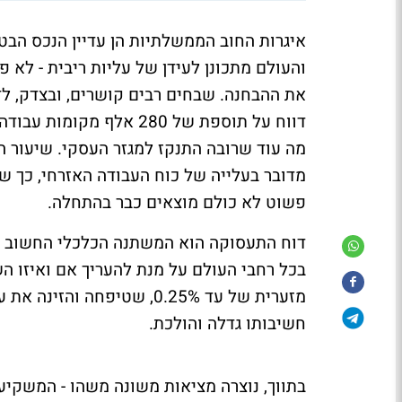
איגרות החוב הממשלתיות הן עדיין הנכס הבטו
והעולם מתכונן לעידן של עליות ריבית - לא 
את ההבחנה. שבחים רבים קושרים, ובצדק, ל
דווח על תוספת של 280 אלף
מה עוד שרובה התנקז למגזר העסקי. שיעור ה
מדובר בעלייה של כוח העבודה האזרחי, כך ש
פשוט לא כולם מוצאים כבר בהתחלה.
דוח התעסוקה הוא המשתנה הכלכלי החשוב בי
בכל רחבי העולם על מנת להעריך אם ואיזו הש
מזערית של עד 0.25%, שטיפחה
חשיבותו גדלה והולכת.
בתווך, נוצרה מציאות משונה משהו - המשקי