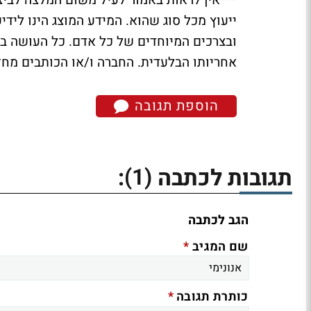
***אין לראות באמור לעיל משום המלצה לביצו
ייעוץ מכל סוג שהוא. המידע המוצג הינו לידי
ובצרכים המיוחדים של כל אדם. כל העושה במ
אחריותו הבלעדית. החברה ו/או הכותבים מחזי
הוספת תגובה
(1)
תגובות לכתבה
:
הגב לכתבה
*
שם המגיב
*
כותרת תגובה