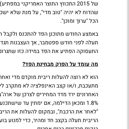
של 2015 התכווץ התוצר האמריקני במפת
הכל "ערוך ומוכן".
באמצע החודש מתוכנן הפד להתכנס ולקבל החל
תעלה לפני חודש ספטמבר, אך העצבנות תגד
התעסוקה הפתיע את הפד במידה כזו שתגרום
מה עומד על הפרק מבחינת הפד?
הוא לא רוצה להעלות ריבית מוקדם מדי ואח
1.8% ומכאן הדילמה, אם ימתין עד שישתכ
"לאחר את הרכבת", ובמקום להעלות את הריבית
הריבית תעלה בקצב חד ומהיר, כדי למנוע בו