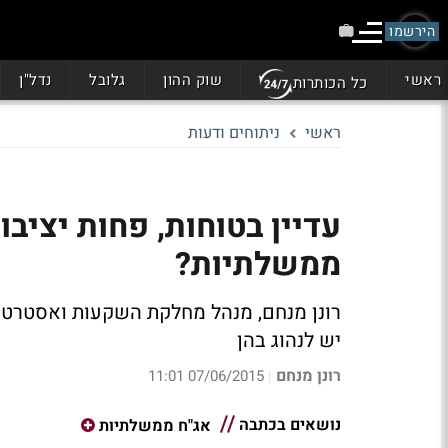
הירשמו
ראשי
שוק ההון
גלובל
נדל"ן
כל הכותרות
ראשי
ניתוחים ודעות
עדיין בטוחות, פחות יציב
ממשלתיות?
רונן מנחם, מנהל מחלקת השקעות ואסטרטגי
יש לנהוג בהן
רונן מנחם
07/06/2015 11:01
|
נושאים בכתבה
אג"ח ממשלתיות