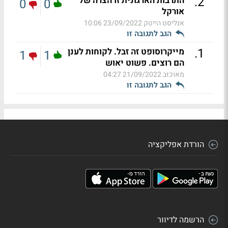
.
2
התרבות הארגונית זו הצרה של
0
0
אורקל
אנליסט הייטק
23/09/2022 10:06
הגב לתגובה זו
.
1
מייקרוסופט זה זבל. לקוחות לענן
1
1
הם רוצים. פשוט יאוש
מאוכזב
21/09/2022 04:27
הגב לתגובה זו
הורדת אפליקציה
הרשמה לדיוור