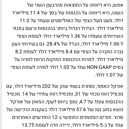
אמש, היא דיווחה על התוצאות מהרבעון השני של
השנה, היא דיווחה על הכנסות של בסך של 11.4 מיליארד
דולר, מעט מעל הצפי של האנליסטים שעמד על 11.3
מיליארד דולר. הגידול הגדול ביותר בהכנסות נרשם במגזר
השירותים שעמדו על 1.36 מיליארד דולר לעומת הצפי
ל-1.06 מיליארד דולר, הבדל של 28.4%. גם בשירותי הענן
גברה החברה על הצפי עם 8.4 מיליארד דולר לעומת 8.2
מיליארד דולר. למרות ההכנסות החזקות הרווח למניה על
בסיס NON-GAAP עמד על 1.03 דולר למניה לעומת הצפי
של 1.07 דולר.
אורקל כאמור, נסחרת בשווי שוק של 202 מיליארד דולר, עם
מכפיל רווח נוכחי של 31, ומכפיל רווח עתידי של 14. מכפיל
ההכנסות עומד על 4.7, נמוך ביחס לענף, המאזן של אורקל
נושא בחוב נטו של 57.6 מיליארד דולר בעקבות הרכישה של
סרנר. תזרים המזומנים החופשי ב-12 החודשים האחרונים
עמד על כ-5 מיליארד דולר, ירידה חדה לעומת 13.75