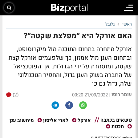
ראשי
גלובל
האם אורקל היא ״מפלצת שקטה״?
אורקל מתחרה בתחום התוכנה מול מיקרוסופט,
ובתחום הענן מול אמזון, כך שלפעמים אורקל קצת
שקטה, ומוסתרת על ידי הגדולות. אך הפוטנציאל
של החברה בשוק הענן גדול, והחפיר הטכנולוגי
שלה, גדול גם כן
עומר רוסו
(2)
|
21/09/2022 00:20
נושאים בכתבה
מיחשוב ענן
אורקל
לארי אליסון
תכנות