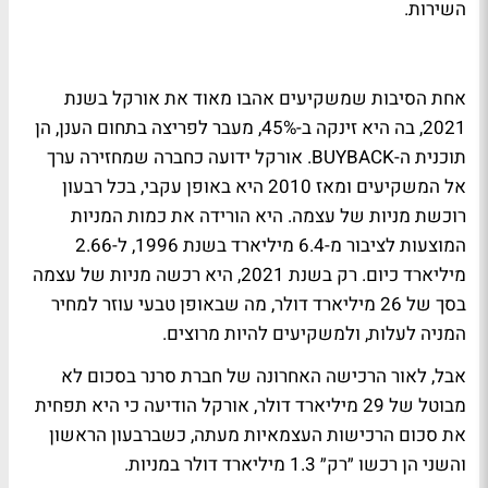
השירות.
אחת הסיבות שמשקיעים אהבו מאוד את אורקל בשנת
2021, בה היא זינקה ב-45%, מעבר לפריצה בתחום הענן, הן
תוכנית ה-BUYBACK. אורקל ידועה כחברה שמחזירה ערך
אל המשקיעים ומאז 2010 היא באופן עקבי, בכל רבעון
רוכשת מניות של עצמה. היא הורידה את כמות המניות
המוצעות לציבור מ-6.4 מיליארד בשנת 1996, ל-2.66
מיליארד כיום. רק בשנת 2021, היא רכשה מניות של עצמה
בסך של 26 מיליארד דולר, מה שבאופן טבעי עוזר למחיר
המניה לעלות, ולמשקיעים להיות מרוצים.
אבל, לאור הרכישה האחרונה של חברת סרנר בסכום לא
מבוטל של 29 מיליארד דולר, אורקל הודיעה כי היא תפחית
את סכום הרכישות העצמאיות מעתה, כשברבעון הראשון
והשני הן רכשו ״רק״ 1.3 מיליארד דולר במניות.