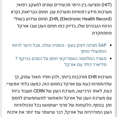
(HIT) ומציעה בין היתר מכשירים שונים למעקב רפואי,
מערכות מידע רפואיות ומערכת ענן. תחום הבריאות, נקרא
EHR, (Electronic Health Record), תחום שידוע בשולי
הרווח הגבוהים שלו, בדיוק כמו תחום הענן שבו אורקל
מתמתקדת.
SAP מציגה זינוק בענן - והמניה עולה, אבל היעד לרווח
התפעולי נחתך
משרד המלחמה האמריקאי חתם על הסכם בהיקף 7
מליארד דולר עם אורקל
מערכות EHR מורכבות ביותר, ולהן חפיר מאוד עמוק, כך
שלהתחרות כעת עם אורקל בתחום הזה, כמעט בלתי אפשרי.
כעת, לאחר הרכישה, מערכת הענן של CERN תעבוד ביחד
עם מערכת הענן של אורקל ותאפשר למשתמשים לחסוך
זמן. בנוסף, הלקוחות של סרנר ישתמשו בכל טכנולוגיות
הענן המודרניות של אורקל, דבר שישפר עוד יותר את איכות