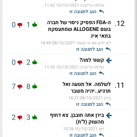
שלמה גרינברג
10/10/2021 11:42
הגב לתגובה זו
.
12
ה-FDA הפסיק ניסוי של חברה
0
1
בשם ALLOGENE שמתעסקת
בתאי אינ
לא יודע אם זה קשור
08/10/2021 18:49
הגב לתגובה זו
קשור למה?
0
2
שלמה גרינברג
10/10/2021 11:53
הגב לתגובה זו
.
11
לשלמה. אל תטעה ואל
7
8
תרגיע..יהיה משבר
בירן
08/10/2021 18:22
הגב לתגובה זו
בירן אתה חובבן. צא דחוף
2
3
מהשוק (ל"ת)
יוס
10/10/2021 10:26
הגב לתגובה זו