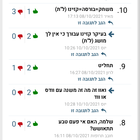
.
10
משחק=בורסה=קזינו (ל"ת)
3
1
מאיר
08/10/2021 17:13
הגב לתגובה זו
בעיקר קזינו עבורך כי אין לך
0
2
מושג (ל"ת)
יוס
10/10/2021 10:26
הגב לתגובה זו
.
9
תחליט
1
2
לרון
08/10/2021 16:27
הגב לתגובה זו
ואוו זה מה זה משנה עם וודס
0
2
או ווד
יוס
10/10/2021 10:28
הגב לתגובה זו
.
8
שלמה, האם אי פעם טבע
0
2
תתאושש?
חובב תרופות
08/10/2021 16:11