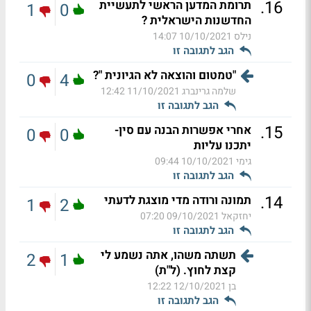
.
16
תרומת המדען הראשי לתעשיית
1
0
החדשנות הישראלית ?
נילס
10/10/2021 14:07
הגב לתגובה זו
"טמטום והוצאה לא הגיונית "?
0
4
שלמה גרינברג
11/10/2021 12:42
הגב לתגובה זו
.
15
אחרי אפשרות הבנה עם סין-
0
0
יתכנו עליות
גימי
10/10/2021 09:44
הגב לתגובה זו
.
14
תמונה ורודה מדי מוצגת לדעתי
1
2
יחזקאל
09/10/2021 07:20
הגב לתגובה זו
תשתה משהו, אתה נשמע לי
2
1
קצת לחוץ. (ל"ת)
בן
12/10/2021 12:22
הגב לתגובה זו