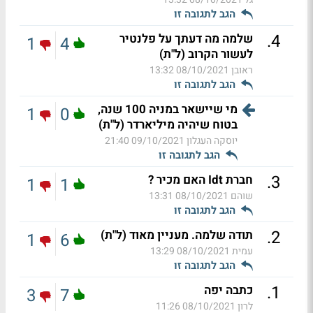
הגב לתגובה זו
.
4
שלמה מה דעתך על פלנטיר
1
4
לעשור הקרוב (ל"ת)
ראובן
08/10/2021 13:32
הגב לתגובה זו
מי שיישאר במניה 100 שנה,
1
0
בטוח שיהיה מיליארדר (ל"ת)
יוסקה העגלון
09/10/2021 21:40
הגב לתגובה זו
.
3
חברת Idt האם מכיר ?
1
1
שוהם
08/10/2021 13:31
הגב לתגובה זו
.
2
תודה שלמה. מעניין מאוד (ל"ת)
1
6
עמית
08/10/2021 13:29
הגב לתגובה זו
.
1
כתבה יפה
3
7
לרון
08/10/2021 11:26