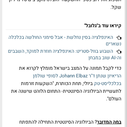
שקל.
קיראו עוד ב"גלובל"
האינפלציה בסין נחלשת - אבל סימני החולשה בכלכלה
נשארים
השבוע בוול-סטריט: האינפלציה חוזרת למוקד, השבבים
וה-AI שוב במבחן
כדי לקבל תמונה על המצב בישראל מומלץ לקרוא את
הריאיון שנתן ד"ר
Johann Elbaz
לסופי שולמן
בכלכליסט-טק
ביולי, תחת הכותרת, "השקעות זורמות
לתעשיית הביולוגיה הסינטטית- התחום הלוהט שישנה את
העולם".
במה המדובר
? הביולוגיה הסינטטית התחילה להתפתח