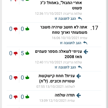
אחרי המבול", באמת? כ"כ
פשוט
שלמה גרינברג
11/10/2021 12:36
הגב לתגובה זו
.
17
אתה לא חושב שיהיה משבר
0
0
משמעותי וארוך טווח
עמית
10/10/2021 16:06
הגב לתגובה זו
עניתי לשאלה מספר פעמים
0
5
מאז 2008
שלמה גרינברג
11/10/2021 12:40
הגב לתגובה זו
ענית? חחח קישקשת
0
0
שטויות וכזבים. (ל"ת)
לשלמה
13/10/2021 07:55
תודה שלמה
0
0
עמית
12/10/2021 13:09