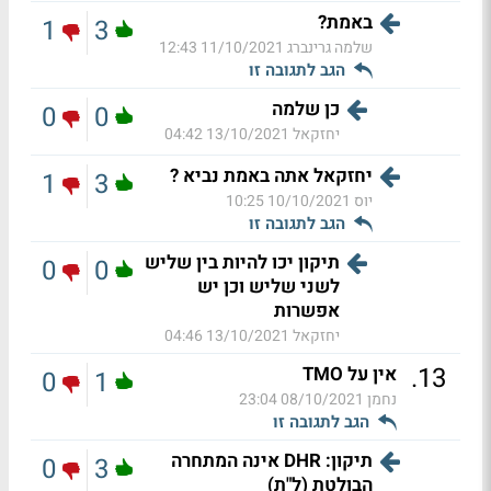
באמת?
1
3
שלמה גרינברג
11/10/2021 12:43
הגב לתגובה זו
כן שלמה
0
0
יחזקאל
13/10/2021 04:42
יחזקאל אתה באמת נביא ?
1
3
יוס
10/10/2021 10:25
הגב לתגובה זו
תיקון יכו להיות בין שליש
0
0
לשני שליש וכן יש
אפשרות
יחזקאל
13/10/2021 04:46
.
13
אין על TMO
0
1
נחמן
08/10/2021 23:04
הגב לתגובה זו
תיקון: DHR אינה המתחרה
0
3
הבולטת (ל"ת)