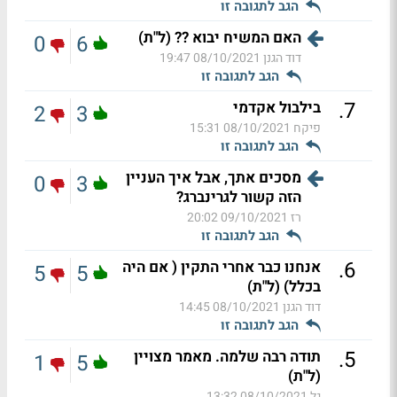
הגב לתגובה זו
האם המשיח יבוא ?? (ל"ת)
0
6
דוד הגנן
08/10/2021 19:47
הגב לתגובה זו
.
7
בילבול אקדמי
2
3
פיקח
08/10/2021 15:31
הגב לתגובה זו
מסכים אתך, אבל איך העניין
0
3
הזה קשור לגרינברג?
רז
09/10/2021 20:02
הגב לתגובה זו
.
6
אנחנו כבר אחרי התקין ( אם היה
5
5
בכלל) (ל"ת)
דוד הגנן
08/10/2021 14:45
הגב לתגובה זו
.
5
תודה רבה שלמה. מאמר מצויין
1
5
(ל"ת)
גל
08/10/2021 13:32