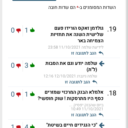
השדות המסומנים ב-
הם שדות חובה
*
.
19
גולדמן זאקס הורידו פעם
0
1
שלישית השנה את תחזיות
הצמיחה באר
לידיעת שלמה
11/10/2021 23:58
הגב לתגובה זו
שלמה יודע וגם את הסבות
0
3
(ל"ת)
שלמה גינברג
12/10/2021 12:16
הגב לתגובה זו
.
18
אלמלא הבנק המרכזי שמזרים
0
1
כסף היו מתרסקות ! שוק חופשי?
ביום שהבנק יפסיק ...
11/10/2021 10:49
הגב לתגובה זו
"כי הנגידים חיים בשיטת"
1
4