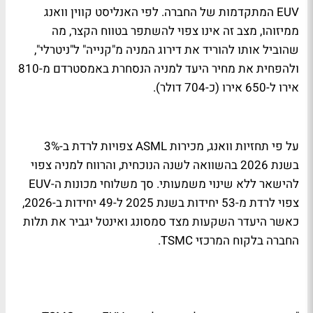
EUV המתקדמות של החברה. לפי האנליסט קווין וואנג
ממיזוהו, מצב זה אינו צפוי להשתפר בטווח הקצר, מה
שהוביל אותו להוריד את דירוג המניה מ"קנייה" ל"ניטרלי",
ולהפחית את מחיר היעד למניה הנסחרת באמסטרדם מ-810
אירו ל-650 אירו (כ-704 דולר).
על פי תחזיות וואנג, מכירות ASML צפויות לרדת ב-3%
בשנת 2026 בהשוואה לשנה הנוכחית, והרווח למניה צפוי
להישאר ללא שינוי משמעותי. סך משלוחי מכונות ה-EUV
צפוי לרדת מ-53 יחידות בשנת 2025 ל-49 יחידות ב-2026,
כאשר היעדר השקעות מצד סמסונג ואינטל יגביר את תלות
החברה בלקוח המרכזי TSMC.