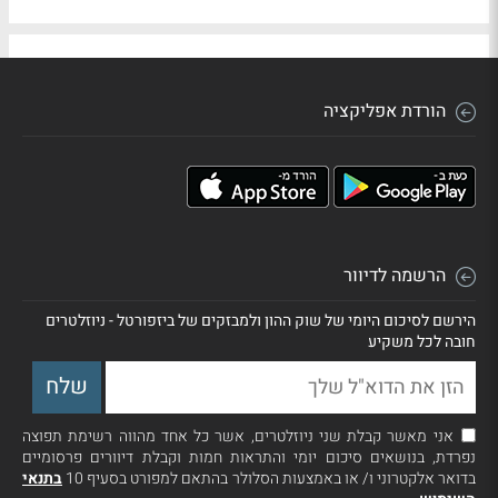
הורדת אפליקציה
הרשמה לדיוור
הירשם לסיכום היומי של שוק ההון ולמבזקים של ביזפורטל - ניוזלטרים
חובה לכל משקיע
אני מאשר קבלת שני ניוזלטרים, אשר כל אחד מהווה רשימת תפוצה
נפרדת, בנושאים סיכום יומי והתראות חמות וקבלת דיוורים פרסומיים
בדואר אלקטרוני ו/ או באמצעות הסלולר בהתאם למפורט בסעיף 10
בתנאי